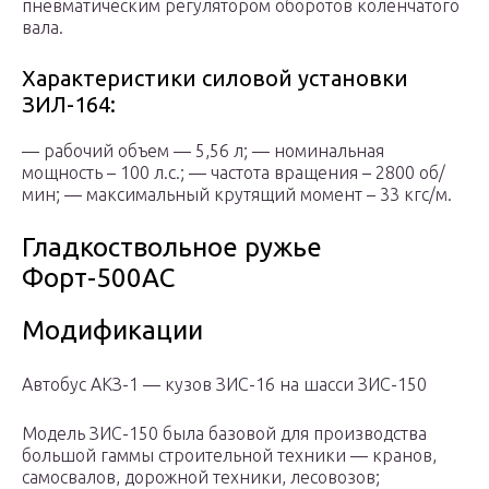
пневматическим регулятором оборотов коленчатого
вала.
Характеристики силовой установки
ЗИЛ-164:
— рабочий объем — 5,56 л; — номинальная
мощность – 100 л.с.; — частота вращения – 2800 об/
мин; — максимальный крутящий момент – 33 кгс/м.
Гладкоствольное ружье
Форт-500АC
Модификации
Автобус АКЗ-1 — кузов ЗИС-16 на шасси ЗИС-150
Модель ЗИС-150 была базовой для производства
большой гаммы строительной техники — кранов,
самосвалов, дорожной техники, лесовозов;