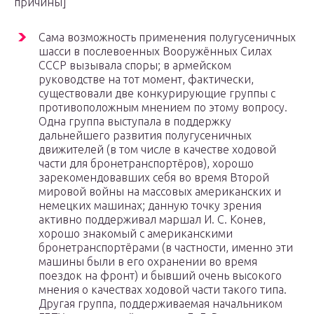
причины]
Сама возможность применения полугусеничных
шасси в послевоенных Вооружённых Силах
СССР вызывала споры; в армейском
руководстве на тот момент, фактически,
существовали две конкурирующие группы с
противоположным мнением по этому вопросу.
Одна группа выступала в поддержку
дальнейшего развития полугусеничных
движителей (в том числе в качестве ходовой
части для бронетранспортёров), хорошо
зарекомендовавших себя во время Второй
мировой войны на массовых американских и
немецких машинах; данную точку зрения
активно поддерживал маршал И. С. Конев,
хорошо знакомый с американскими
бронетранспортёрами (в частности, именно эти
машины были в его охранении во время
поездок на фронт) и бывший очень высокого
мнения о качествах ходовой части такого типа.
Другая группа, поддерживаемая начальником