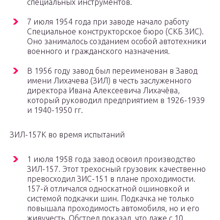
специальных инструментов.
7 июля 1954 года при заводе начало работу
Специальное конструкторское бюро (СКБ ЗИС).
Оно занималось созданием особой автотехники
военного и гражданского назначения.
В 1956 году завод был переименован в Завод
имени Лихачева (ЗИЛ) в честь заслуженного
директора Ивана Алексеевича Лихачёва,
который руководил предприятием в 1926-1939
и 1940-1950 гг.
ЗИЛ-157К во время испытаний
1 июля 1958 года завод освоил производство
ЗИЛ-157. Этот трехосный грузовик качественно
превосходил ЗИС-151 в плане проходимости.
157-й отличался односкатной ошиновкой и
системой подкачки шин. Подкачка не только
повышала проходимость автомобиля, но и его
живучесть. Обстрел показал, что даже с 10