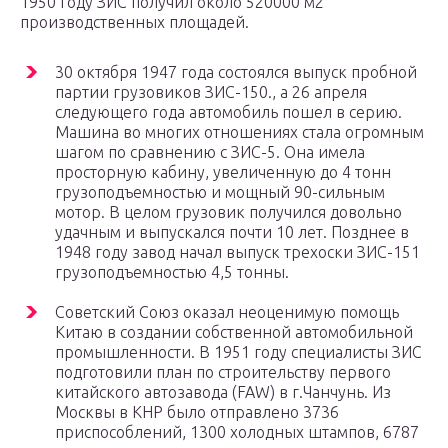
1950 году ЗИС получил около 520000 м2
производственных площадей.
30 октября 1947 года состоялся выпуск пробной
партии грузовиков ЗИС-150., а 26 апреля
следующего года автомобиль пошел в серию.
Машина во многих отношениях стала огромным
шагом по сравнению с ЗИС-5. Она имела
просторную кабину, увеличенную до 4 тонн
грузоподъемностью и мощный 90-сильным
мотор. В целом грузовик получился довольно
удачным и выпускался почти 10 лет. Позднее в
1948 году завод начал выпуск трехоски ЗИС-151
грузоподъемностью 4,5 тонны.
Советский Союз оказал неоценимую помощь
Китаю в создании собственной автомобильной
промышленности. В 1951 году специалисты ЗИС
подготовили план по строительству первого
китайского автозавода (FAW) в г.Чанчунь. Из
Москвы в КНР было отправлено 3736
приспособлений, 1300 холодных штампов, 6787