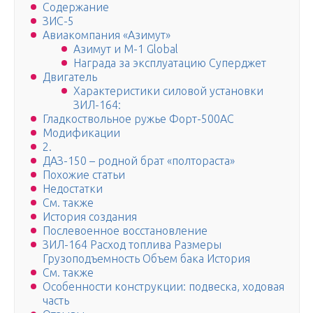
Содержание
ЗИС-5
Авиакомпания «Азимут»
Азимут и M-1 Global
Награда за эксплуатацию Суперджет
Двигатель
Характеристики силовой установки
ЗИЛ-164:
Гладкоствольное ружье Форт-500АC
Модификации
2.
ДАЗ-150 – родной брат «полтораста»
Похожие статьи
Недостатки
См. также
История создания
Послевоенное восстановление
ЗИЛ-164 Расход топлива Размеры
Грузоподъемность Объем бака История
См. также
Особенности конструкции: подвеска, ходовая
часть