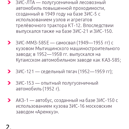
ЗИС-ЛТА — полугусеничный лесовозный
автомобиль повышенной проходимости,
созданный в 1949 году на базе ЗИС-5 с
использованием узлов и агрегатов
трелёвочного трактора КТ-12. Впоследствии
выпускался также на базе ЗИС-21 и ЗИС-150.
ЗИС-ММЗ-585Е — самосвал (1949—1955 гг) с
кузовом Мытищинского машиностроительного
завода; в 1952—1958 гг. выпускался на
Кутаисском автомобильном заводе как КАЗ-585;
ЗИС-121 — седельный тягач (1952—1959 гг);
ЗИС-153 — опытный полугусеничный
автомобиль (1952 г).
АКЗ-1 — автобус, созданный на базе ЗИС-150 с
использованием кузова ЗИС-16 московским
заводом «Аремкуз».
2.