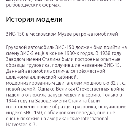
рыбоводческих фермах.
История модели
ЗИС-150 в московском Музее ретро-автомобилей
Грузовой автомобиль ЗИС-150 должен был прийти на
смену ЗИС-5 ещё в конце 1930-х годов. В 1938 году
Заводом имени Сталина были построены опытные
образцы грузовика, получившие название ЗИС-15.
Данный автомобиль отличался трёхместной
цельнометаллической кабиной,
модернизированным двигателем мощностью 82 л. с.,
новой рамой. Однако Великая Отечественная война
надолго отложила запуск модели в серию. Только в
1944 году на Заводе имени Сталина были
изготовлены новые образцы грузовика, получившие
индекс ЗИС-150, с облицовкой передка, внешне
очень похожие на американские International
Harvester K-7.