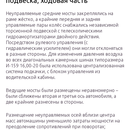
подвеска, ходовая часть
Неуправляемые средние мосты закреплялись на
раме жёстко, а крайние передняя и задняя
управляемые пары колёс снабжались независимой
торсионной подвеской с телескопическими
гидроамортизаторами двойного действия.
Посредством рулевого управления (с
гидравлическим усилителем) они могли отклоняться
в разные стороны. Для изменения давления воздуха
во всех диагональных камерных шинах типоразмера
И-159 16,00-20 была использована централизованная
система подкачки, с блоком управления из
водительской кабины.
Ведущие мосты были размещены неравномерно –
были сближены вторая и третья ось автомобиля, а
две крайние разнесены в стороны.
Размещение неуправляемых осей вблизи центра
масс автомашины уменьшило затраты мощности на
преодоление сопротивлений при поворотах;