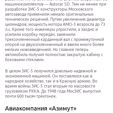
машинокомплектов — Autocar SD. Тем не менее при
разработке ЗИС-5 конструкторы Московского
автозавода применили немало оригинальных
технических решений. Путем увеличения диаметра
цилиндров, мощность мотора АМО-3 возросла до 73
л.с. Кроме того инженеры упростили, а заодно и
усилили коробку передач, заменили
трехсочлененный карданный вал с промежуточной
опорой на двухсочленненный и ввели много более
мелких нововведенней. Но главное теперь
автомобиль получил полностью закрытую кабину с
боковыми стеклами.
В целом ЗИС-5 получился довольно надежной и
экономичной машиной. Он поставлялся как в
народное хозяйство, так и в Красную армию. Во
время войны ЗИС-5 стал вторым по массовости
грузовиком РККА. До 1948 года МосЗИС выпустил
почти 600 тысяч трехтонок.
Авиакомпания «Азимут»