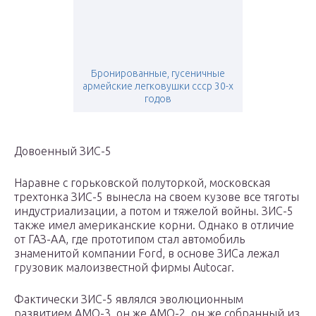
Бронированные, гусеничные
армейские легковушки ссср 30-х
годов
Довоенный ЗИС-5
Наравне с горьковской полуторкой, московская
трехтонка ЗИС-5 вынесла на своем кузове все тяготы
индустриализации, а потом и тяжелой войны. ЗИС-5
также имел американские корни. Однако в отличие
от ГАЗ-АА, где прототипом стал автомобиль
знаменитой компании Ford, в основе ЗИСа лежал
грузовик малоизвестной фирмы Autocar.
Фактически ЗИС-5 являлся эволюционным
развитием АМО-3, он же АМО-2, он же собранный из