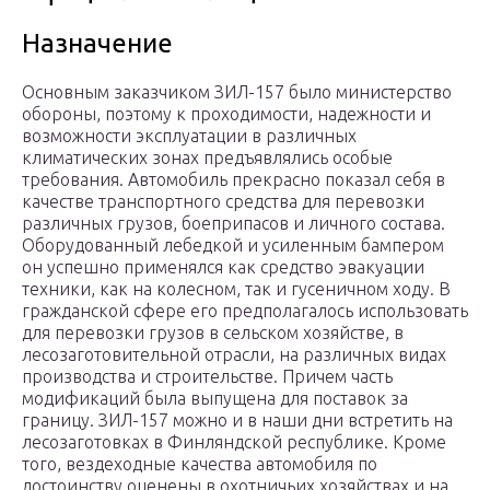
Назначение
Основным заказчиком ЗИЛ-157 было министерство
обороны, поэтому к проходимости, надежности и
возможности эксплуатации в различных
климатических зонах предъявлялись особые
требования. Автомобиль прекрасно показал себя в
качестве транспортного средства для перевозки
различных грузов, боеприпасов и личного состава.
Оборудованный лебедкой и усиленным бампером
он успешно применялся как средство эвакуации
техники, как на колесном, так и гусеничном ходу. В
гражданской сфере его предполагалось использовать
для перевозки грузов в сельском хозяйстве, в
лесозаготовительной отрасли, на различных видах
производства и строительстве. Причем часть
модификаций была выпущена для поставок за
границу. ЗИЛ-157 можно и в наши дни встретить на
лесозаготовках в Финляндской республике. Кроме
того, вездеходные качества автомобиля по
достоинству оценены в охотничьих хозяйствах и на