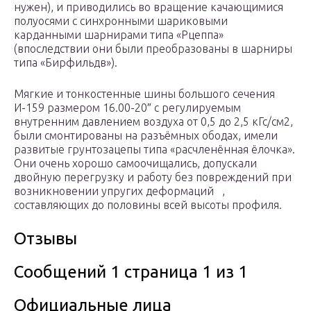
нужен), и приводились во вращение качающимися
полуосями с синхронными шариковыми
карданными шарнирами типа «Рцеппа»
(впоследствии они были преобразованы в шарниры
типа «Бирфильдв»).
Мягкие и тонкостенные шины большого сечения
И-159 размером 16.00-20″ с регулируемым
внутренним давлением воздуха от 0,5 до 2,5 кГс/см2,
были смонтированы на разъёмных ободах, имели
развитые грунтозацепы типа «расчленённая ёлочка».
Они очень хорошо самоочищались, допускали
двойную перегрузку и работу без повреждений при
возникновении упругих деформаций ,
составляющих до половины всей высоты профиля.
Отзывы
Сообщений 1 страница 1 из 1
Официальные лица