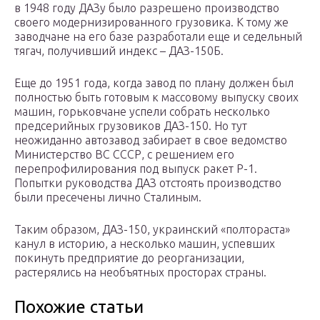
в 1948 году ДАЗу было разрешено производство
своего модернизированного грузовика. К тому же
заводчане на его базе разработали еще и седельный
тягач, получивший индекс – ДАЗ-150Б.
Еще до 1951 года, когда завод по плану должен был
полностью быть готовым к массовому выпуску своих
машин, горьковчане успели собрать несколько
предсерийных грузовиков ДАЗ-150. Но тут
неожиданно автозавод забирает в свое ведомство
Министерство ВС СССР, с решением его
перепрофилирования под выпуск ракет Р-1.
Попытки руководства ДАЗ отстоять производство
были пресечены лично Сталиным.
Таким образом, ДАЗ-150, украинский «полтораста»
канул в историю, а несколько машин, успевших
покинуть предприятие до реорганизации,
растерялись на необъятных просторах страны.
Похожие статьи