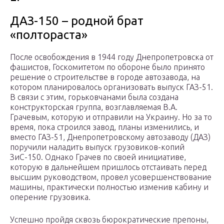
ДАЗ-150 – родной брат
«полтораста»
После освобождения в 1944 году Днепропетровска от
фашистов, Госкомитетом по обороне было принято
решение о строительстве в городе автозавода, на
котором планировалось организовать выпуск ГАЗ-51.
В связи с этим, горьковчанами была создана
конструкторская группа, возглавляемая В.А.
Грачевым, которую и отправили на Украину. Но за то
время, пока строился завод, планы изменились, и
вместо ГАЗ-51, Днепропетровскому автозаводу (ДАЗ)
поручили наладить выпуск грузовиков-копий
ЗиС-150. Однако Грачев по своей инициативе,
которую в дальнейшем пришлось отстаивать перед
высшим руководством, провел усовершенствование
машины, практически полностью изменив кабину и
оперение грузовика.
Успешно пройдя сквозь бюрократические препоны,