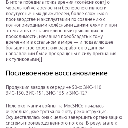
В итоге победила точка зрения «колёсников»] о
моральной устарелости и бесперспективности
полугусеничных движителей, более сложных в
производстве и эксплуатации по сравнению с
полноприводными колёсными движителями и при
этом лишь незначительно выигрывающих по
проходимости, начавшая преобладать к тому
времени и в остальном в мире — и подавляющее
большинство советских разработок в данном
направлении были прекращены в силу признания
их тупиковыми]]
Послевоенное восстановление
Продукция завода в середине 50-х: ЗИС-110,
ЗИС-150, ЗИС-151, ЗИС-155 и ЗИС-127
Поле окончания войны на МосЗИСе началась
очередная, уже третья по счету реконструкция.
Осуществлялась она с целью завершить организацию
системы производственного потока. В результате к