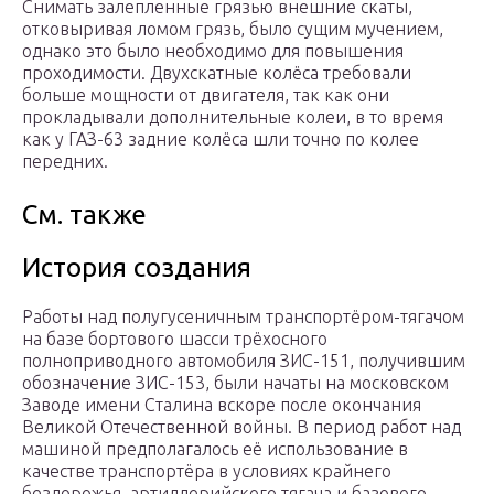
Снимать залепленные грязью внешние скаты,
отковыривая ломом грязь, было сущим мучением,
однако это было необходимо для повышения
проходимости. Двухскатные колёса требовали
больше мощности от двигателя, так как они
прокладывали дополнительные колеи, в то время
как у ГАЗ-63 задние колёса шли точно по колее
передних.
См. также
История создания
Работы над полугусеничным транспортёром-тягачом
на базе бортового шасси трёхосного
полноприводного автомобиля ЗИС-151, получившим
обозначение ЗИС-153, были начаты на московском
Заводе имени Сталина вскоре после окончания
Великой Отечественной войны. В период работ над
машиной предполагалось её использование в
качестве транспортёра в условиях крайнего
бездорожья, артиллерийского тягача и базового