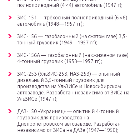
полноприводный (4 × 4) автомобиль (1947 г);
ЗИС-151 — трёхосный полноприводный (6 × 6)
автомобиль (1948—1957 гг);
ЗИС-156 — газобалонный (на сжатом газе) 3,5-
тонный грузовик (1949—1957 гг);
ЗИС-156А — газобалонный (на сжиженом газе)
4-тонный грузовик (1953—1957 гг);
ЗИС-253 (УльЗИС-253, НАЗ-253) — опытный
дизельный 3,5-тонный грузовик для
производства на УльЗИСе и Новосибирском
автозаводе. Разработан независимо от ЗИСа на
УльЗИСе (1947 г);
ДАЗ-150 «Украинец» — опытный 4-тонный
грузовик для производства на
Днепропетровском автозаводе. Разработан
независимо от ЗИСа на ДАЗе (1947—1950);