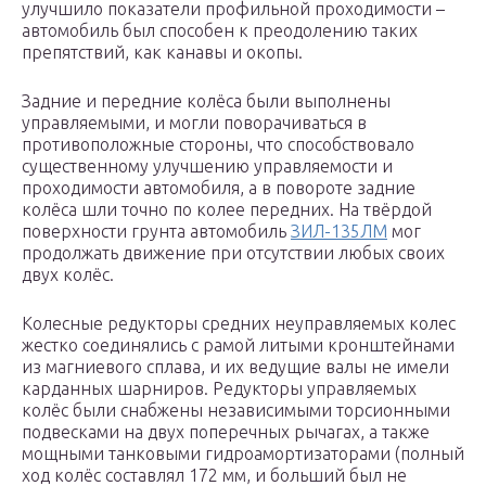
улучшило показатели профильной проходимости –
автомобиль был способен к преодолению таких
препятствий, как канавы и окопы.
Задние и передние колёса были выполнены
управляемыми, и могли поворачиваться в
противоположные стороны, что способствовало
существенному улучшению управляемости и
проходимости автомобиля, а в повороте задние
колёса шли точно по колее передних. На твёрдой
поверхности грунта автомобиль
ЗИЛ-135ЛМ
мог
продолжать движение при отсутствии любых своих
двух колёс.
Колесные редукторы средних неуправляемых колес
жестко соединялись с рамой литыми кронштейнами
из магниевого сплава, и их ведущие валы не имели
карданных шарниров. Редукторы управляемых
колёс были снабжены независимыми торсионными
подвесками на двух поперечных рычагах, а также
мощными танковыми гидроамортизаторами (полный
ход колёс составлял 172 мм, и больший был не