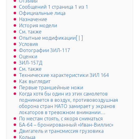
Отзывы
Сообщений 1 страница 1 из 1
Официальные лица
Назначение
История модели
См. также
Опытные модификации[ | ]
Условия
Фотографии ЗИЛ-117
Оценки
ЗИЛ-157Д
См. также
Технические характеристики ЗИЛ 164
Как выглядит
Первые траншейные ножи
Когда хотя бы один из этих самолетов
поднимается в воздух, противовоздушная
оборона стран НАТО замирает у экранов
локаторов в тревожном внимании…
По местам стоять, с якоря сниматься
БА-64 – бронированный «Иван-Виллис»
Двигатель и трансмиссия грузовика
Кольца