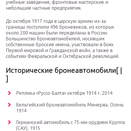
учебные заведения, фронтовые мастерские и
небольшие частные предприятия.
До октября 1917 года в царскую армию из-за
границы поступили 496 броневиков, из которых
около 200 машин были переделаны в России.
Большинство бронеавтомобилей, носивших
собственные броские имена, участвовали в боях
Первой мировой и Гражданской войн, а также в
событиях Февральской и Октябрьской революций.
Исторические бронеавтомобили[ |
]
Реплика «Руссо-Балта» октября 1914 г. 2014
Бельгийский бронеавтомобиль Минерва. Осень
1914
Германский автомобиль с 75-мм орудием Круппа
(САУ). 1915