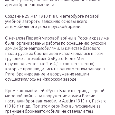
армии бронеавтомобили.
Создание 29 мая 1910 г. в С.-Петербурге первой
учебной автороты заложило основы всего
автомобильного дела в русской армии.
С началом Первой мировой войны в России сразу же
были организованы работы по оснащению русской
армии бронеавтомобилями. В качестве базового
шасси русских броневиков использовались шасси
грузовых автомобилей «Руссо-Балт» М и Т
(грузоподъемностью 2 и 4,1 т соответственно),
которые производились на одноименном заводе в
Риге; бронирование и вооружение машин
осуществлялось на Ижорском заводе.
Кроме автомобилей «Руссо-Балт» в период Первой
мировой войны на вооружение армии России
поступали бронеавтомобили Austin (1915 г.), Packard
(1916 г.) и др. При этом серийно выпускаемые за
границей бронеавтомобили не отвечали тем