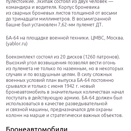
пулестойкие. Экипаж состоял из двух человек —
командира и водителя. Корпус броневика
из сварных броневых листов толщиной от восьми
до тринадцати миллиметров. В восьмигранной
башне был установлен 7,62-мм пулемет ДТ.
БА-64 на площадке военной техники. ЦМВС, Москва.
(yablor.ru)
Боекомплект состоял из 20 дисков (1260 патронов).
Высокий угол возвышения позволял вести огонь
из пулемета не только по наземным, но в некоторых
случаях и по воздушным целям. В силу сложных
военных условий план выпуска БА-64 постоянно
срывался и только с июня 1942 г. новый
бронеавтомобиль в значительных количествах начал
поступать в действующую армию. БА-64 должен был
использоваться в качестве разведывательной
и связной машины, предназначался для охраны
колонн на марше и стратегически важных объектов.
Бронеавтомобили