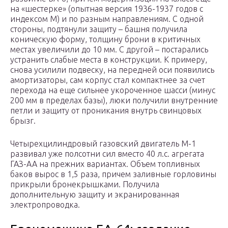
на «шестерке» (опытная версия 1936-1937 годов с
индексом М) и по разным направлениям. С одной
стороны, подтянули защиту – башня получила
коническую форму, толщину брони в критичных
местах увеличили до 10 мм. С другой – постарались
устранить слабые места в конструкции. К примеру,
снова усилили подвеску, на передней оси появились
амортизаторы, сам корпус стал компактнее за счет
перехода на еще сильнее укороченное шасси (минус
200 мм в пределах базы), люки получили внутренние
петли и защиту от проникания внутрь свинцовых
брызг.
Четырехцилиндровый газовский двигатель М-1
развивал уже полсотни сил вместо 40 л.с. агрегата
ГАЗ-АА на прежних вариантах. Объем топливных
баков вырос в 1,5 раза, причем заливные горловины
прикрыли бронекрышками. Получила
дополнительную защиту и экранированная
электропроводка.