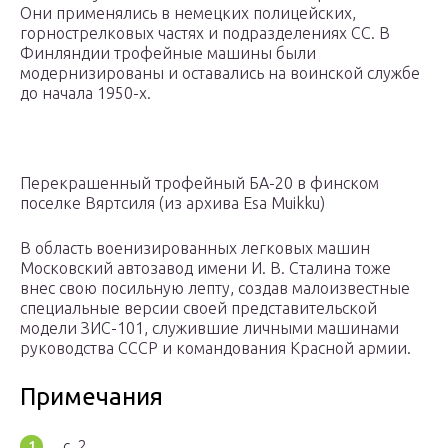
Они применялись в немецких полицейских,
горнострелковых частях и подразделениях СС. В
Финляндии трофейные машины были
модернизированы и оставались на воинской службе
до начала 1950-х.
Перекрашенный трофейный БА-20 в финском
поселке Вяртсиля (из архива Esa Muikku)
В область военизированных легковых машин
Московский автозавод имени И. В. Сталина тоже
внес свою посильную лепту, создав малоизвестные
специальные версии своей представительской
модели ЗИС-101, служившие личными машинами
руководства СССР и командования Красной армии.
Примечания
, с. 2.