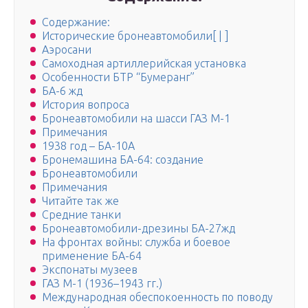
Содержание:
Исторические бронеавтомобили[ | ]
Аэросани
Самоходная артиллерийская установка
Особенности БТР “Бумеранг”
БА-6 жд
История вопроса
Бронеавтомобили на шасси ГАЗ М-1
Примечания
1938 год – БА-10А
Бронемашина БА-64: создание
Бронеавтомобили
Примечания
Читайте так же
Средние танки
Бронеавтомобили-дрезины БА-27жд
На фронтах войны: служба и боевое
применение БА-64
Экспонаты музеев
ГАЗ М-1 (1936–1943 гг.)
Международная обеспокоенность по поводу