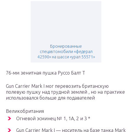
Бронированные
спецавтомобили «федерал
42590» на шасси «урал 55571»
76-мм зенитная пушка Руссо Балт Т
Gun Carrier Mark I мог перевозить британскую
полевую пушку над трудной землей , но на практике
использовался больше для подавателей
Великобритания
Огневой эсминец № 1, 1А, 2 и 3 *
Gun Carrier Mark I — носитель на базе танка Mark