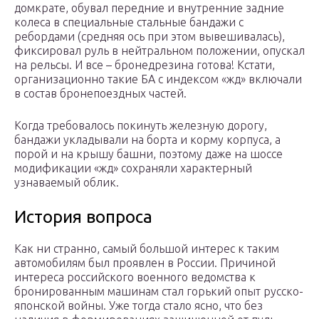
домкрате, обувал передние и внутренние задние
колеса в специальные стальные бандажи с
ребордами (средняя ось при этом вывешивалась),
фиксировал руль в нейтральном положении, опускал
на рельсы. И все – бронедрезина готова! Кстати,
организационно такие БА с индексом «жд» включали
в состав бронепоездных частей.
Когда требовалось покинуть железную дорогу,
бандажи укладывали на борта и корму корпуса, а
порой и на крышу башни, поэтому даже на шоссе
модификации «жд» сохраняли характерный
узнаваемый облик.
История вопроса
Как ни странно, самый большой интерес к таким
автомобилям был проявлен в России. Причиной
интереса российского военного ведомства к
бронированным машинам стал горький опыт русско-
японской войны. Уже тогда стало ясно, что без