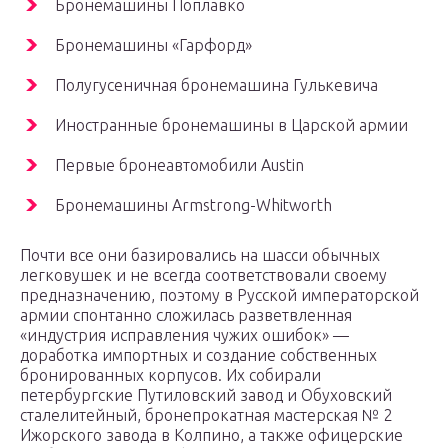
Бронемашины Поплавко
Бронемашины «Гарфорд»
Полугусеничная бронемашина Гулькевича
Иностранные бронемашины в Царской армии
Первые бронеавтомобили Austin
Бронемашины Armstrong-Whitworth
Почти все они базировались на шасси обычных
легковушек и не всегда соответствовали своему
предназначению, поэтому в Русской императорской
армии спонтанно сложилась разветвленная
«индустрия исправления чужих ошибок» —
доработка импортных и создание собственных
бронированных корпусов. Их собирали
петербургские Путиловский завод и Обуховский
сталелитейный, бронепрокатная мастерская № 2
Ижорского завода в Колпино, а также офицерские