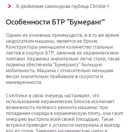
8-дюймовая самоходная гаубица Christie †
Особенности БТР “Бумеранг”
Одним из основных преимуществ, и в то же время
недостатком машины, является ее броня.
Конструкторы уменьшили количество стальных
листов в корпусе БТР, заменив их керамическими
плитами. Керамика значительно легче стали, такая
подмена обеспечила “Бумерангу” большую
мобильность. Машина с относительно меньшим
весом значительно прибавила в скорости и
маневренности.
Скептики в свою очередь настаивают, что
использование керамических блоков исключает
возможность полевого ремонта машины: при
попадании снаряда в керамическую плиту, она гасит
инерцию выстрела всей своей площадью. Такая
встряска приводит к усталости материала и выходу
его из строя. Заменить керамические щиты в