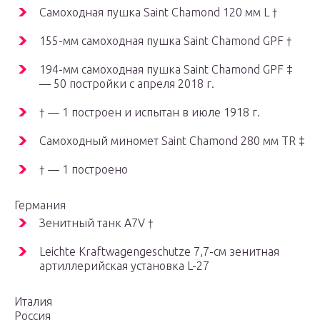
Самоходная пушка Saint Chamond 120 мм L †
155-мм самоходная пушка Saint Chamond GPF †
194-мм самоходная пушка Saint Chamond GPF ‡
— 50 постройки с апреля 2018 г.
† — 1 построен и испытан в июле 1918 г.
Самоходный миномет Saint Chamond 280 мм TR ‡
† — 1 построено
Германия
Зенитный танк A7V †
Leichte Kraftwagengeschutze 7,7-см зенитная
артиллерийская установка L-27
Италия
Россия