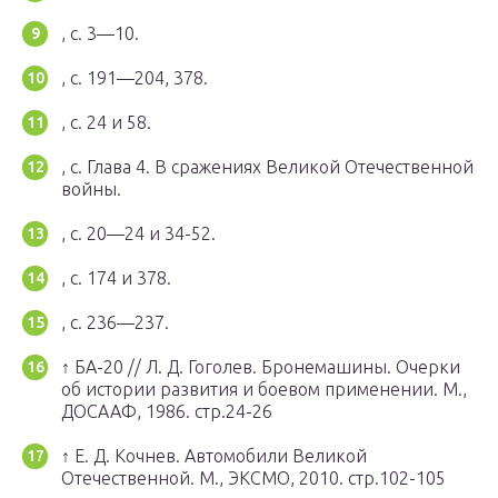
, с. 3—10.
, с. 191—204, 378.
, с. 24 и 58.
, с. Глава 4. В сражениях Великой Отечественной
войны.
, с. 20—24 и 34-52.
, с. 174 и 378.
, с. 236—237.
↑ БА-20 // Л. Д. Гоголев. Бронемашины. Очерки
об истории развития и боевом применении. М.,
ДОСААФ, 1986. стр.24-26
↑ Е. Д. Кочнев. Автомобили Великой
Отечественной. М., ЭКСМО, 2010. стр.102-105