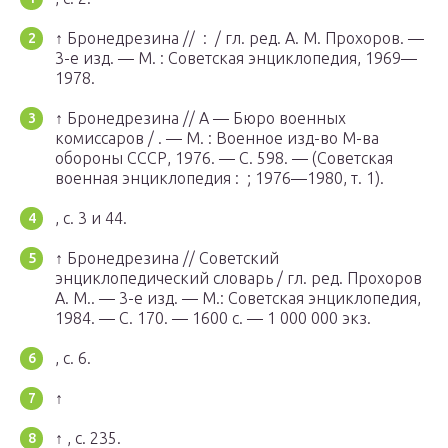
↑ Бронедрезина // : / гл. ред. А. М. Прохоров. —
3-е изд. —
М.
: Советская энциклопедия, 1969—
1978.
↑ Бронедрезина // А — Бюро военных
комиссаров / . —
М.
: Военное изд-во М-ва
обороны СССР, 1976. — С. 598. — (Советская
военная энциклопедия : ; 1976—1980, т. 1).
, с. 3 и 44.
↑ Бронедрезина // Советский
энциклопедический словарь / гл. ред. Прохоров
А. М.. — 3-е изд. —
М.
: Советская энциклопедия,
1984. — С. 170. — 1600 с. — 1 000 000 экз.
, с. 6.
↑
↑ , с. 235.