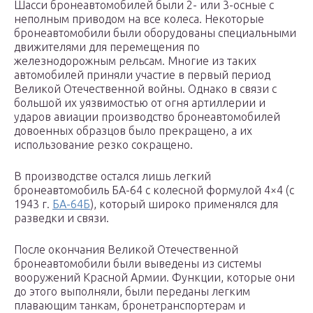
Шасси бронеавтомобилей были 2- или 3-осные с
неполным приводом на все колеса. Некоторые
бронеавтомобили были оборудованы специальными
движителями для перемещения по
железнодорожным рельсам. Многие из таких
автомобилей приняли участие в первый период
Великой Отечественной войны. Однако в связи с
большой их уязвимостью от огня артиллерии и
ударов авиации производство бронеавтомобилей
довоенных образцов было прекращено, а их
использование резко сокращено.
В производстве остался лишь легкий
бронеавтомобиль БА-64 с колесной формулой 4×4 (с
1943 г.
БА-64Б
), который широко применялся для
разведки и связи.
После окончания Великой Отечественной
бронеавтомобили были выведены из системы
вооружений Красной Армии. Функции, которые они
до этого выполняли, были переданы легким
плавающим танкам, бронетранспортерам и