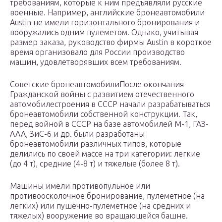
требованиям, которые к ним предъявляли русские
военные. Например, английские бронеавтомобили
Austin не имели горизонтального бронирования и
вооружались одним пулеметом. Однако, учитывая
размер заказа, руководство фирмы Austin в короткое
время организовало для России производство
машин, удовлетворявших всем требованиям.
Советские бронеавтомобилиПосле окончания
Гражданской войны с развитием отечественного
автомобилестроения в СССР начали разрабатываться
бронеавтомобили собственной конструкции. Так,
перед войной в СССР на базе автомобилей М-1, ГАЗ-
ААА, ЗиС-6 и др. были разработаны
бронеавтомобили различных типов, которые
делились по своей массе на три категории: легкие
(до 4 т), средние (4-8 т) и тяжелые (более 8 т).
Машины имели противопульное или
противоосколочное бронирование, пулеметное (на
легких) или пушечно-пулеметное (на средних и
тяжелых) вооружение во вращающейся башне.