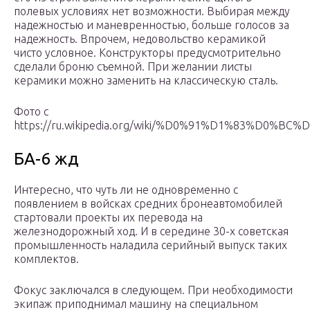
полевых условиях нет возможности. Выбирая между
надежностью и маневренностью, больше голосов за
надежность. Впрочем, недовольство керамикой
чисто условное. Конструкторы предусмотрительно
сделали броню съемной. При желании листы
керамики можно заменить на классическую сталь.
Фото с
https://ru.wikipedia.org/wiki/%D0%91%D1%8
БА-6 жд
Интересно, что чуть ли не одновременно с
появлением в войсках средних бронеавтомобилей
стартовали проекты их перевода на
железнодорожный ход. И в середине 30-х советская
промышленность наладила серийный выпуск таких
комплектов.
Фокус заключался в следующем. При необходимости
экипаж приподнимал машину на специальном