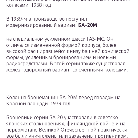
колесами. 1938 год
В 1939-м в производство поступил
модернизированный вариант
БА-20М
на специальном усиленном шасси ГАЗ-МС. Он
отличался измененной формой корпуса, более
высокой расширявшейся книзу башней конической
формы, усиленным бронированием и новыми
радиосредствами. В этой серии также существовал
железнодорожный вариант со сменными колесами.
Колонна бронемашин БА-20М перед парадом на
Красной площади. 1939 год
Броневики серии БА-20 участвовали в советско-
японских столкновениях, финляндской войне и на
первом этапе Великой Отечественной практически
все были уничтожены или захвачены против­ником.