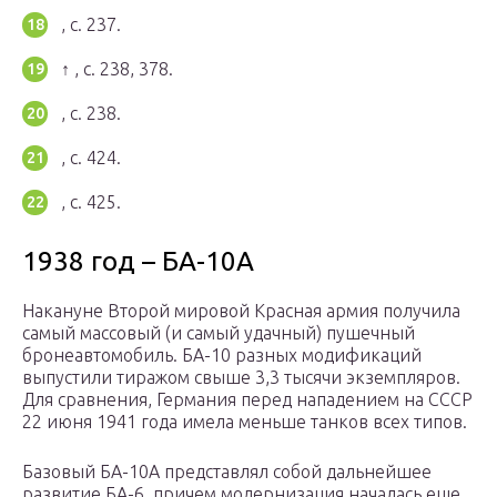
, с. 237.
↑ , с. 238, 378.
, с. 238.
, с. 424.
, с. 425.
1938 год – БА-10А
Накануне Второй мировой Красная армия получила
самый массовый (и самый удачный) пушечный
бронеавтомобиль. БА-10 разных модификаций
выпустили тиражом свыше 3,3 тысячи экземпляров.
Для сравнения, Германия перед нападением на СССР
22 июня 1941 года имела меньше танков всех типов.
Базовый БА-10А представлял собой дальнейшее
развитие БА-6, причем модернизация началась еще