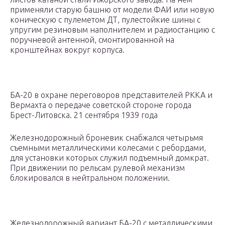
применяли старую башню от модели ФАИ или новую
коническую с пулеметом ДТ, пулестойкие шины с
упругим резиновым наполнителем и радиостанцию с
поручневой антенной, смонтированной на
кронштейнах вокруг корпуса.
БА-20 в охране переговоров представителей РККА и
Вермахта о передаче советской стороне города
Брест-Литовска. 21 сентября 1939 года
Железнодорожный броневик снабжался четырьмя
съемными металлическими колесами с ребордами,
для установки которых служил подъемный домкрат.
При движении по рельсам рулевой механизм
блокировался в нейтральном положении.
Железнодорожный вариант БА-20 с металлическими