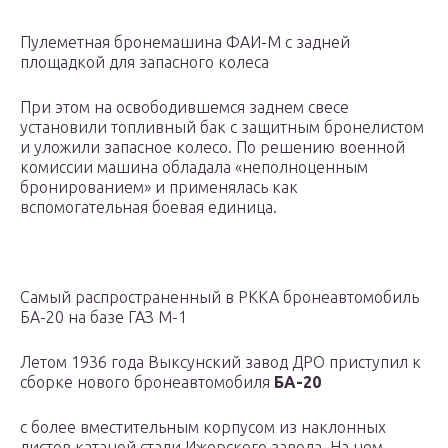
Пулеметная бронемашина ФАИ-М с задней
площадкой для запасного колеса
При этом на освободившемся заднем свесе
установили топливный бак с защитным бронелистом
и уложили запасное колесо. По решению военной
комиссии машина обладала «неполноценным
бронированием» и применялась как
вспомогательная боевая единица.
Самый распространенный в РККА бронеавтомобиль
БА-20 на базе ГАЗ М-1
Летом 1936 года Выксунский завод ДРО приступил к
сборке нового бронеавтомобиля
БА-20
с более вместительным корпусом из наклонных
листов катаной стали Ижорского завода. На нем