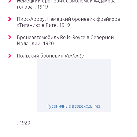
Немецкий броневик с эмблемой «Адамова
голова». 1919
Пирс-Арроу. Немецкий броневик фрайкора
«Титаник» в Риге. 1919
Бронеавтомобиль Rolls-Royce в Северной
Ирландии. 1920
Польский броневик
Korfanty
Гусеничные вездеходы газ
. 1920