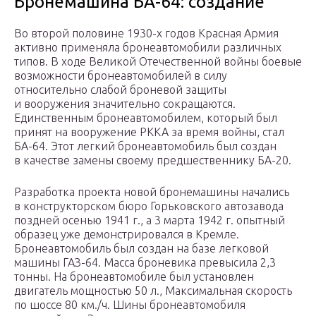
Бронемашина БА-64: создание
Во второй половине 1930-х годов Красная Армия
активно применяла бронеавтомобили различных
типов. В ходе Великой Отечественной войны боевые
возможности бронеавтомобилей в силу
относительно слабой броневой защиты
и вооружения значительно сокращаются.
Единственным бронеавтомобилем, который был
принят на вооружение РККА за время войны, стал
БА-64. Этот легкий бронеавтомобиль был создан
в качестве замены своему предшественнику БА-20.
Разработка проекта новой бронемашины начались
в конструкторском бюро Горьковского автозавода
поздней осенью 1941 г., а 3 марта 1942 г. опытный
образец уже демонстрировался в Кремле.
Бронеавтомобиль был создан на базе легковой
машины ГАЗ-64. Масса броневика превысила 2,3
тонны. На бронеавтомобиле был установлен
двигатель мощностью 50 л., Максимальная скорость
по шоссе 80 км./ч. Шины бронеавтомобиля