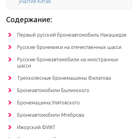
участия Китая
Содержание:
Первый русский бронеавтомобиль Накашидзе
Русские броневики на отечественных шасси
Русские бронеавтомобили на иностранных
шасси
Трехколесные бронемашины Филатова
Бронеавтомобили Былинского
Бронемашина Улятовского
Бронеавтомобили Мгеброва
Ижорский ФИАТ