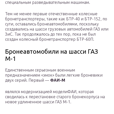
специальным разведывательным машинам.
Тем не менее первые отечественные колесные
бронетранспортеры, такие как БТР-40 и БТР-152, по
сути, оставались бронеавтомобилями, поскольку
создавались на шасси грузовых автомобилей ГАЗ или
ЗиС. Так продолжалось до тех пор, пока не был
создан колесный бронетранспортер БТР-60П.
Бронеавтомобили на шасси ГАЗ
М-1
Единственным серьезным военным
предназначением «эмок» были легкие броневики
двух серий. Первый —
ФАИ-М
являлся модернизацией моделиФАИ, которая
сводилась к перестановке старого бронекорпуса на
новое удлиненное шасси ГАЗ М-1.