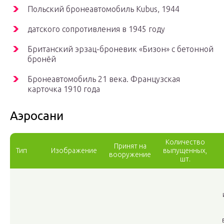
Польский бронеавтомобиль Kubus, 1944
датского сопротивления в 1945 году
Британский эрзац-броневик «Бизон» с бетонной
бронёй
Бронеавтомобиль 21 века. Французская
карточка 1910 года
Аэросани
Количество
Принят на
Тип
Изображение
выпущенных,
вооружение
шт.