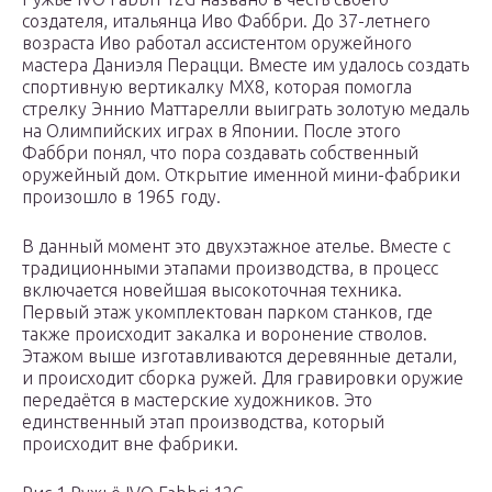
создателя, итальянца Иво Фаббри. До 37-летнего
возраста Иво работал ассистентом оружейного
мастера Даниэля Перацци. Вместе им удалось создать
спортивную вертикалку MX8, которая помогла
стрелку Эннио Маттарелли выиграть золотую медаль
на Олимпийских играх в Японии. После этого
Фаббри понял, что пора создавать собственный
оружейный дом. Открытие именной мини-фабрики
произошло в 1965 году.
В данный момент это двухэтажное ателье. Вместе с
традиционными этапами производства, в процесс
включается новейшая высокоточная техника.
Первый этаж укомплектован парком станков, где
также происходит закалка и воронение стволов.
Этажом выше изготавливаются деревянные детали,
и происходит сборка ружей. Для гравировки оружие
передаётся в мастерские художников. Это
единственный этап производства, который
происходит вне фабрики.