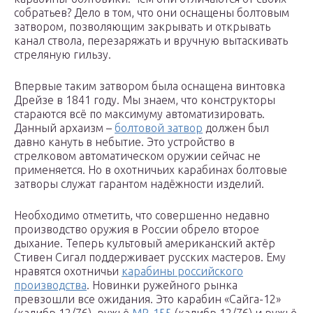
собратьев? Дело в том, что они оснащены болтовым
затвором, позволяющим закрывать и открывать
канал ствола, перезаряжать и вручную вытаскивать
стреляную гильзу.
Впервые таким затвором была оснащена винтовка
Дрейзе в 1841 году. Мы знаем, что конструкторы
стараются всё по максимуму автоматизировать.
Данный архаизм –
болтовой затвор
должен был
давно кануть в небытие. Это устройство в
стрелковом автоматическом оружии сейчас не
применяется. Но в охотничьих карабинах болтовые
затворы служат гарантом надёжности изделий.
Необходимо отметить, что совершенно недавно
производство оружия в России обрело второе
дыхание. Теперь культовый американский актёр
Стивен Сигал поддерживает русских мастеров. Ему
нравятся охотничьи
карабины российского
производства
. Новинки ружейного рынка
превзошли все ожидания. Это карабин «Сайга-12»