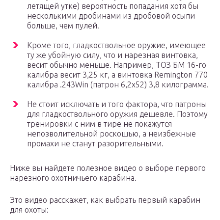
летящей утке) вероятность попадания хотя бы
несколькими дробинами из дробовой осыпи
больше, чем пулей.
Кроме того, гладкоствольное оружие, имеющее
ту же убойную силу, что и нарезная винтовка,
весит обычно меньше. Например, ТОЗ БМ 16-го
калибра весит 3,25 кг, а винтовка Remington 770
калибра .243Win (патрон 6,2х52) 3,8 килограмма.
Не стоит исключать и того фактора, что патроны
для гладкоствольного оружия дешевле. Поэтому
тренировки с ним в тире не покажутся
непозволительной роскошью, а неизбежные
промахи не станут разорительными.
Ниже вы найдете полезное видео о выборе первого
нарезного охотничьего карабина.
Это видео расскажет, как выбрать первый карабин
для охоты: