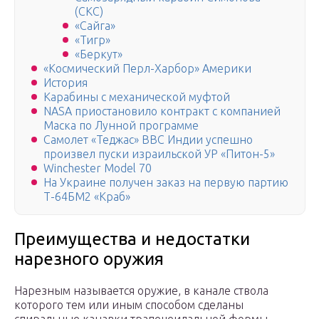
(СКС)
«Сайга»
«Тигр»
«Беркут»
«Космический Перл-Харбор» Америки
История
Карабины с механической муфтой
NASA приостановило контракт с компанией
Маска по Лунной программе
Самолет «Теджас» ВВС Индии успешно
произвел пуски израильской УР «Питон-5»
Winchester Model 70
На Украине получен заказ на первую партию
Т-64БМ2 «Краб»
Преимущества и недостатки
нарезного оружия
Нарезным называется оружие, в канале ствола
которого тем или иным способом сделаны