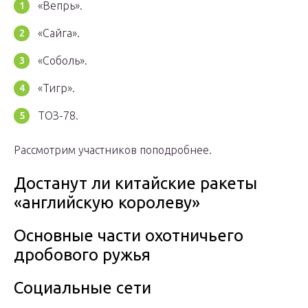
«Вепрь».
«Сайга».
«Соболь».
«Тигр».
ТОЗ-78.
Рассмотрим участников поподробнее.
Достанут ли китайские ракеты
«английскую королеву»
Основные части охотничьего
дробового ружья
Социальные сети