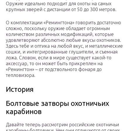
Оружие идеально подходит для охоты на самых
крупных зверей с дистанции от 50 до 300 метров.
О комплектации «Ремингтона» говорить достаточно
сложно, поскольку оружие обладает огромным
количеством различных модификаций, которые
удовлетворяют абсолютно любые вкусы охотников.
Здесь тебе и оптика на любой вкус, и металлические
сошки, и интегрированные глушители, и съемная
ложа. Словом, если в мире существует какой-то
аксессуар, то он может быть прикреплен на
«Ремингтон» – от подствольного фонаря до
тепловизора.
История
Болтовые затворы охотничьих
карабинов
Давайте теперь рассмотрим российские охотничьи
карабины-болтовики. Чем они отличаются от своих