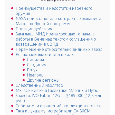
Преимущества и недостатки нарезного
оружия
NASA приостановило контракт с компанией
Маска по Лунной программе
Принцип действия
Замглавы МИД Ирана сообщает о начале
работы в Вене над текстом соглашения о
возвращении в СВПД
Перемещение относительно видимых звезд
Региональные стили и школы
Сицилия
Сардиния
Генуя
Неаполь
Другие регионы
Следственный изолятор
Мы все живем в Галактике Млечный Путь.
5 место. ІVO Fabbri 12G — $189 000 (12,3 млн
руб.)
Собиратели отражений, коллекционеры эха
Тяга к лучшему: истребители Су-30СМ