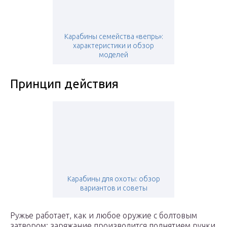
Карабины семейства «вепрь»:
характеристики и обзор
моделей
Принцип действия
Карабины для охоты: обзор
вариантов и советы
Ружье работает, как и любое оружие с болтовым
затвором: заряжание производится поднятием ручки