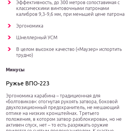
Эффективность, до 300 метров сопоставимая с
классическими винтовочными патронами
калибров 9,3-9,6 мм, при меньшей цене патрона
Эргономика
Шнеллерный УСМ
В целом высокое качество («Маузер» испортить
трудно)
Минусы
Ружье ВПО-223
Эргономика карабина – традиционная для
«болтовиков»: отогнутая рукоять затвора, боковой
двухпозиционный предохранитель, не мешающий
оптике на низких кронштейнах. Третьего
положения, в котором затвор разблокирован, но не
активен спуск, нет – то есть разряжать оружие
придется со снятым предохранителем. К счастью,