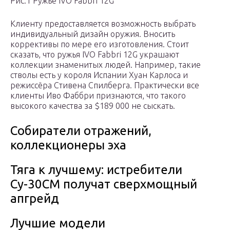
Рис.1 Ружьё ІVO Fabbri 12G
Клиенту предоставляется возможность выбрать
индивидуальный дизайн оружия. Вносить
коррективы по мере его изготовления. Стоит
сказать, что ружья ІVO Fabbri 12G украшают
коллекции знаменитых людей. Например, такие
стволы есть у короля Испании Хуан Карлоса и
режиссёра Стивена Спилберга. Практически все
клиенты Иво Фаббри признаются, что такого
высокого качества за $189 000 не сыскать.
Собиратели отражений,
коллекционеры эха
Тяга к лучшему: истребители
Су-30СМ получат сверхмощный
апгрейд
Лучшие модели