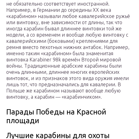
не обязательно соответствует иностранной.
Например, в Германии до середины XX века
«карабином» называли любое кавалерийское ружьё
или винтовку, вне зависимости от длины, так что
иногда карабин бывал длиннее винтовки той же
модели, а со временем и вообще любую винтовку с
кавалерийскими (боковыми) креплениями для
ремня вместо пехотных нижних антабок. Например,
именно таким «карабином» была знаменитая
винтовка Karabiner 98k времён Второй мировой
войны. Традиционные арабские карабины были
очень длинными, длиннее многих европейских
винтовок, и из признаков этого вида оружия имели
лишь тот, что предназначались для кавалерии. В
Польше же карабином называют вообще любую
винтовку, а карабин — «карабинчиком».
Парады Победы на Красной
площади
Лучшие карабины для охоты