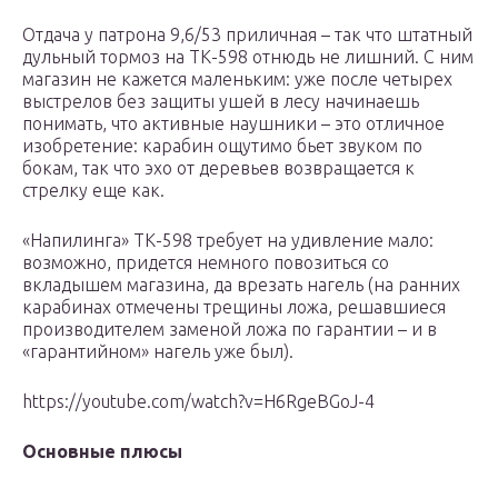
Отдача у патрона 9,6/53 приличная – так что штатный
дульный тормоз на ТК-598 отнюдь не лишний. С ним
магазин не кажется маленьким: уже после четырех
выстрелов без защиты ушей в лесу начинаешь
понимать, что активные наушники – это отличное
изобретение: карабин ощутимо бьет звуком по
бокам, так что эхо от деревьев возвращается к
стрелку еще как.
«Напилинга» ТК-598 требует на удивление мало:
возможно, придется немного повозиться со
вкладышем магазина, да врезать нагель (на ранних
карабинах отмечены трещины ложа, решавшиеся
производителем заменой ложа по гарантии – и в
«гарантийном» нагель уже был).
https://youtube.com/watch?v=H6RgeBGoJ-4
Основные плюсы