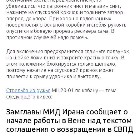
убедившись, что патронник чист и магазин снят,
нажмите на спусковой крючок и толкните затвор
вперед, до упора. При хорошо подогнанных
поверхностях ствольной коробки и стебля рукоять
опустится в боевую прорезь ресивера сама. В
противном случае ей надо помочь.
Для включения предохранителя сдвиньте ползунок
на шейке ложи вниз и закройте красную точку. В
этом положении блокируется только шептало,
поэтому нажатие на спусковой крючок может
привести к срыву ударника и выстрелу.
Стрельба из ружья
МЦ 20-01 по кабану — тема
следующего видео:
Замглавы МИД Ирана сообщает о
начале работы в Вене над текстом
соглашения о возвращении в СВПД