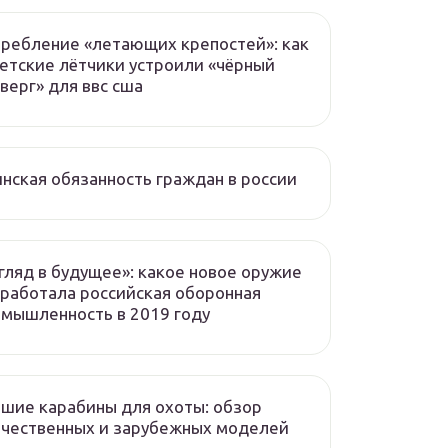
ребление «летающих крепостей»: как
етские лётчики устроили «чёрный
верг» для ввс сша
нская обязанность граждан в россии
гляд в будущее»: какое новое оружие
работала российская оборонная
мышленность в 2019 году
шие карабины для охоты: обзор
чественных и зарубежных моделей