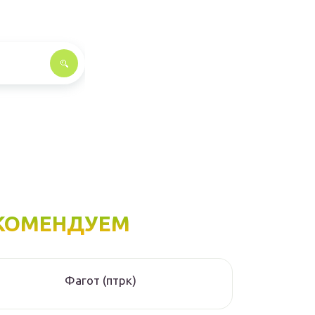
КОМЕНДУЕМ
Фагот (птрк)