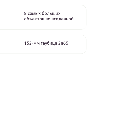
8 самых больших
объектов во вселенной
152-мм гаубица 2а65