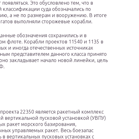
 появляться. Это обусловлено тем, что в
й классификации суда обозначались по
ию, а не по размерам и вооружению. В итоге
гатов выполняли сторожевые корабли.
данные обозначения сохранились и в
ом флоте. Корабли проектов 11540 и 1135 в
ых и иногда отечественных источниках
ным представителем данного класса принято
оно закладывает начало новой линейки, цель
Ф.
роекта 22350 является ракетный комплекс
й вертикальной пусковой установкой (УВПУ)
х ракет морского базирования,
ных управляемых ракет. Весь боезапас
 в вертикальных пусковых установках с