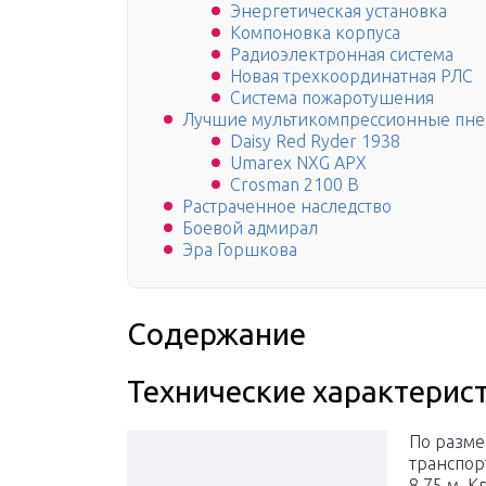
Энергетическая установка
Компоновка корпуса
Радиоэлектронная система
Новая трехкоординатная РЛС
Система пожаротушения
Лучшие мультикомпрессионные пне
Daisy Red Ryder 1938
Umarex NXG APX
Crosman 2100 B
Растраченное наследство
Боевой адмирал
Эра Горшкова
Содержание
Технические характерис
По разме
транспорт
8,75 м. 