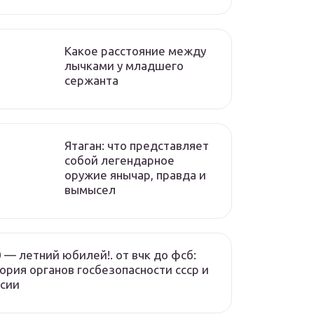
Какое расстояние между
лычками у младшего
сержанта
Ятаган: что представляет
собой легендарное
оружие янычар, правда и
вымысел
 — летний юбилей!. от вчк до фсб:
ория органов госбезопасности ссср и
сии