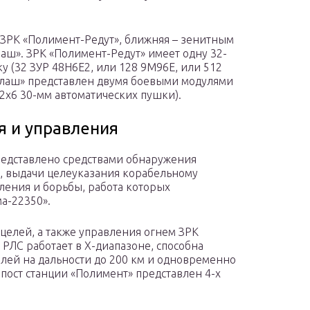
 ЗРК «Полимент-Редут», ближняя – зенитным
ш». ЗРК «Полимент-Редут» имеет одну 32-
 (32 ЗУР 48Н6Е2, или 128 9М96Е, или 512
алаш» представлен двумя боевыми модулями
 2х6 30-мм автоматических пушки).
я и управления
едставлено средствами обнаружения
, выдачи целеуказания корабельному
ления и борьбы, работа которых
а-22350».
елей, а также управления огнем ЗРК
РЛС работает в Х-диапазоне, способна
елей на дальности до 200 км и одновременно
 пост станции «Полимент» представлен 4-х