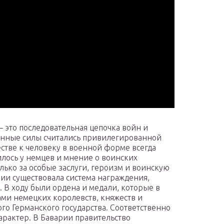
 это последовательная цепочка войн и
енные силы считались привилегированной
стве к человеку в военной форме всегда
лось у немцев и мнение о воинских
лько за особые заслуги, героизм и воинскую
рии существовала система награждения,
 В ходу были ордена и медали, которые в
ми немецких королевств, княжеств и
го Германского государства. Соответственно
рактер. В Баварии правительство