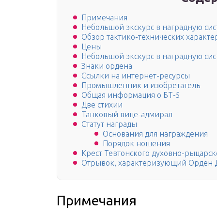
Примечания
Небольшой экскурс в наградную си
Обзор тактико-технических характе
Цены
Небольшой экскурс в наградную си
Знаки ордена
Ссылки на интернет-ресурсы
Промышленник и изобретатель
Общая информация о БТ-5
Две стихии
Танковый вице-адмирал
Статут награды
Основания для награждения
Порядок ношения
Крест Тевтонского духовно-рыцарск
Отрывок, характеризующий Орден Д
Примечания