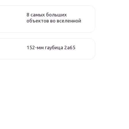
8 самых больших
объектов во вселенной
152-мм гаубица 2а65