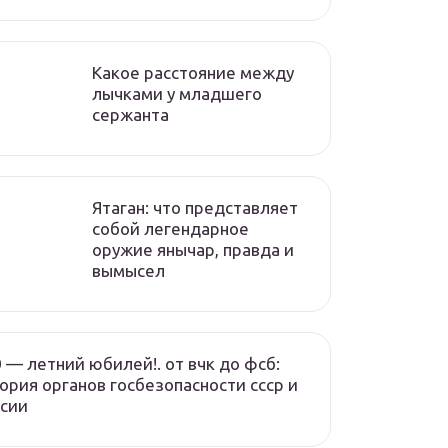
Какое расстояние между
лычками у младшего
сержанта
Ятаган: что представляет
собой легендарное
оружие янычар, правда и
вымысел
 — летний юбилей!. от вчк до фсб:
ория органов госбезопасности ссср и
сии