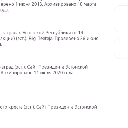
роверено 1 июня 2013. Архивировано 18 марта
ода.
о наградах Эстонской Республики от 19
ции) (эст.). Riigi Teataja. Проверено 28 июня
.
аград (эст.). Сайт Президента Эстонской
 Архивировано 11 июля 2020 года.
о креста (эст.). Сайт Президента Эстонской