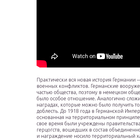
Практически вся новая история Германии —
военных конфликтов. Германские вооруж
частью общества, поэтому в немецком обще
было особое отношение. Аналогично сложи
наградах, которые можно было получить то
доблесть. До 1918 года в Германской Импе
основанная на территориальном принципе.
свое время были учреждены правительства
герцогств, вошедших в состав объединенно
и награждение носило территориальный ха