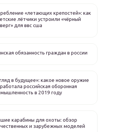
ребление «летающих крепостей»: как
етские лётчики устроили «чёрный
верг» для ввс сша
нская обязанность граждан в россии
гляд в будущее»: какое новое оружие
работала российская оборонная
мышленность в 2019 году
шие карабины для охоты: обзор
чественных и зарубежных моделей