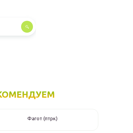
КОМЕНДУЕМ
Фагот (птрк)