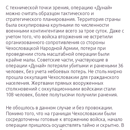
С технической точки зрения, операцию «Дунай»
можно считать образцом тактического и
стратегического планирования. Территория страны
была оккупирована крупными по численности
военными контингентами всего за трое суток. Даже с
учетом того, что войска вторжения не встретили
организованного сопротивления со стороны
Чехословацкой Народной Армии, потери при
проведении столь масштабной операции были
крайне малы. Советские части, участвующие в
операции «Дунай» потеряли убитыми и ранеными 36
человек, без учета небоевых потерь. Не столь мирно
прошла оккупация Чехословакии для гражданского
населения. Жертвами прямых вооруженных
столкновений с оккупационными войсками стали
108 человек, более полутысячи получили ранения.
Не обошлось в данном случае и без провокации.
Помимо того, что на границах Чехословакии были
сосредоточены готовые к вторжению войска, начало
операции пришлось осуществлять тайно и скрытно. В