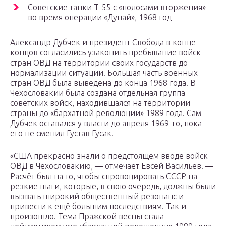
Советские танки Т-55 с «полосами вторжения»
во время операции «Дунай», 1968 год
Александр Дубчек и президент Свобода в конце
концов согласились узаконить пребывание войск
стран ОВД на территории своих государств до
нормализации ситуации. Большая часть военных
стран ОВД была выведена до конца 1968 года. В
Чехословакии была создана отдельная группа
советских войск, находившаяся на территории
страны до «бархатной революции» 1989 года. Сам
Дубчек оставался у власти до апреля 1969-го, пока
его не сменил Густав Гусак.
«США прекрасно знали о предстоящем вводе войск
ОВД в Чехословакию, — отмечает Евсей Васильев. —
Расчёт был на то, чтобы спровоцировать СССР на
резкие шаги, которые, в свою очередь, должны были
вызвать широкий общественный резонанс и
привести к ещё большим последствиям. Так и
произошло. Тема Пражской весны стала