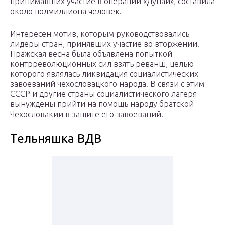
принимавших участие в операции «Дунай», составила
около полмиллиона человек.
Интересен мотив, которым руководствовались
лидеры стран, принявших участие во вторжении.
Пражская весна была объявлена попыткой
контрреволюционных сил взять реванш, целью
которого являлась ликвидация социалистических
завоеваний чехословацкого народа. В связи с этим
СССР и другие страны социалистического лагеря
вынуждены прийти на помощь народу братской
Чехословакии в защите его завоеваний.
Тельняшка ВДВ