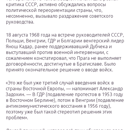
критика СССР, активно обсуждались вопросы
политической переориентации страны, что,
несомненно, вызывало раздражение советского
руководства.
18 августа 1968 года на встрече руководителей СССР,
Польши, Венгрии, ГДР и Болгарии венгерский лидер
Янош Кадар, ранее поддерживавший Дубчека и
выступавший против военной интервенции, с
сожалением констатировал, что Прага не выполняет
договорённости, достигнутые в Братиславе. Было
принято окончательное решение о вводе войск.
«Это же был уже третий случай введения войск в
страны Восточной Европы, — напоминает Александр
Задохин. — В ГДР (подавление протестов в 1953 году
в Восточном Берлине), потом в Венгрии (подавление
антикоммунистического восстания в 1956 году),
поэтому уже был такой стереотип решения этих
проблем».