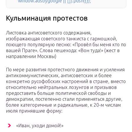
window.adsbygoogle || []).push({});
Кульминация протестов
Листовка антисоветского содержания,
изображающая советского танкиста с гармошкой,
поющего популярную песню: «Провёл бы меня кто по
вашей Праге». Слова пешехода: «Вон туда!» (жест в
направлении Москвы)
По мере развития протестного движения и усиления
антикоммунистических, антисоветских и более
конкретно русофобских настроений в стране, вместо
относительно нейтральных лозунгов и призывов
предоставить больше политической свободы и
демократии, постепенно стали применяться другие,
более категоричные и радикальные, к 20-м числам
июля принявшие форму:
«Иван, уходи домой!»