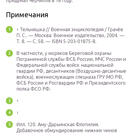
придумал Черчилль в 18 году.
Примечания
↑ Тельняшка // Военная энциклопедия / Грачёв
П. С.. — Москва: Военное издательство, 2004. —
Т. 8. — С. 58. — ISBN 5-203-01875-8.
В частности, у моряков Береговой охраны
Пограничной службы ФСБ России, МЧС России и
Федеральной службы войск национальной
гвардии РФ, десантников (Воздушно-десантные
войска), военнослужащих спецназа ГРУ МО РФ,
ФСБ России и Росгвардии РФ и Президентского
полка ФСО РФ.
↑
↑
Илл. 120. Аму-Дарьинская Флотилия.
Добавочное обмундирование нижних чинов