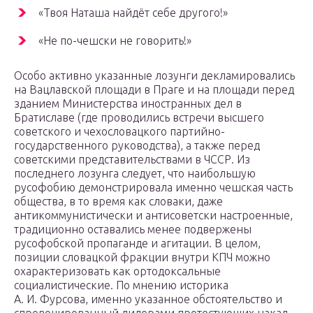
«Твоя Наташа найдёт себе другого!»
«Не по-чешски не говорить!»
Особо активно указанные лозунги декламировались
на Вацлавской площади в Праге и на площади перед
зданием Министерства иностранных дел в
Братиславе (где проводились встречи высшего
советского и чехословацкого партийно-
государственного руководства), а также перед
советскими представительствами в ЧССР. Из
последнего лозунга следует, что наибольшую
русофобию демонстрировала именно чешская часть
общества, в то время как словаки, даже
антикоммунистически и антисоветски настроенные,
традиционно оставались менее подвержены
русофобской пропаганде и агитации. В целом,
позиции словацкой фракции внутри КПЧ можно
охарактеризовать как ортодоксальные
социалистические. По мнению историка
А. И. Фурсова, именно указанное обстоятельство и