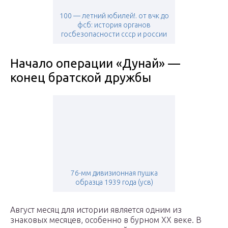
100 — летний юбилей!. от вчк до
фсб: история органов
госбезопасности ссср и россии
Начало операции «Дунай» —
конец братской дружбы
76-мм дивизионная пушка
образца 1939 года (усв)
Август месяц для истории является одним из
знаковых месяцев, особенно в бурном XX веке. В