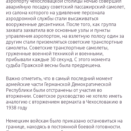
аэропорту чехословацкой столицы ночью совершил
аварийную посадку советский пассажирский самолет,
из салона которого на удивление персонала
аэродромной службы стали высаживаться
вооруженные десантники. После того, как группа
захвата захватила все основные узлы и пункты
управления аэропортом, на взлетную полосу один за
другим стали приземляться советские транспортные
самолеты. Советские транспортные самолеты,
груженные военной техникой и военными,
прибывали каждые 30 секунд. С этого момента
судьба Пражской весны была предрешена.
Важно отметить, что в самый последний момент
армейские части Германской Демократической
Республики были отстранены от участия во
вторжении. Советское руководство не хотело иметь
аналогию с вторжением вермахта в Чехословакию в
1938 году
Немецким войскам было приказано остановиться на
границе, находясь в постоянной боевой готовности.