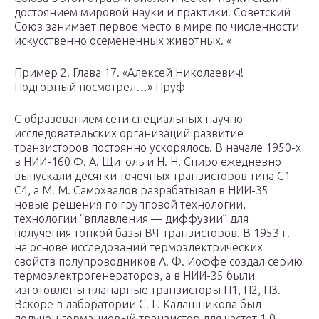
достоянием мировой науки и практики. Советский
Союз занимает первое место в мире по численности
искусственно осемененных животных. «
Пример 2. Глава 17. «Алексей Николаевич!
Подгорный посмотрел…» Пруф-
С образованием сети специальных научно-
исследовательских организаций развитие
транзисторов постоянно ускорялось. В начале 1950-х
в НИИ-160 Ф. А. Щиголь и Н. Н. Спиро ежедневно
выпускали десятки точечных транзисторов типа С1—
С4, а М. М. Самохвалов разрабатывал в НИИ-35
новые решения по групповой технологии,
технологии “вплавления — диффузии” для
получения тонкой базы ВЧ-транзисторов. В 1953 г.
на основе исследований термоэлектрических
свойств полупроводников А. Ф. Иоффе создал серию
термоэлектрогенераторов, а в НИИ-35 были
изготовлены планарные транзисторы П1, П2, П3.
Вскоре в лаборатории С. Г. Калашникова был
получен германиевый транзистор для частот 1,0 —