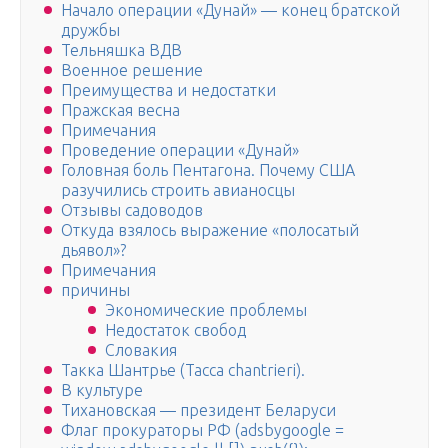
Начало операции «Дунай» — конец братской
дружбы
Тельняшка ВДВ
Военное решение
Преимущества и недостатки
Пражская весна
Примечания
Проведение операции «Дунай»
Головная боль Пентагона. Почему США
разучились строить авианосцы
Отзывы садоводов
Откуда взялось выражение «полосатый
дьявол»?
Примечания
причины
Экономические проблемы
Недостаток свобод
Словакия
Такка Шантрье (Tacca chantrieri).
В культуре
Тихановская — президент Беларуси
Флаг прокураторы РФ (adsbygoogle =