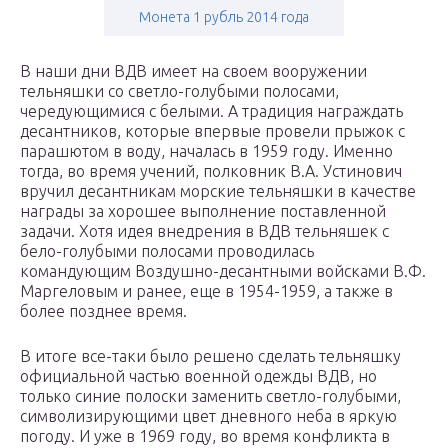
Монета 1 рубль 2014 года
В наши дни ВДВ имеет на своем вооружении
тельняшки со светло-голубыми полосами,
чередующимися с белыми. А традиция награждать
десантников, которые впервые провели прыжок с
парашютом в воду, началась в 1959 году. Именно
тогда, во время учений, полковник В.А. Устинович
вручил десантникам морские тельняшки в качестве
награды за хорошее выполнение поставленной
задачи. Хотя идея внедрения в ВДВ тельняшек с
бело-голубыми полосами проводилась
командующим Воздушно-десантными войсками В.Ф.
Маргеловым и ранее, еще в 1954-1959, а также в
более позднее время.
В итоге все-таки было решено сделать тельняшку
официальной частью военной одежды ВДВ, но
только синие полоски заменить светло-голубыми,
символизирующими цвет дневного неба в яркую
погоду. И уже в 1969 году, во время конфликта в