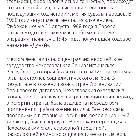
этот месяц, с хронологической точностью, происходят
знаковые события, оказывающие влияние на
последующий ход истории, меняя судьбы народов. В
1968 году август месяц не стал исключением.
Глубокой ночью 21 августа 1968 года в Европе
началась одна из самых масштабных военных
операций, начиная с 1945 года, получившая кодовое
название «Дунай».
Местом действия стало центрально европейское
государство Чехословацкая Социалистическая
Республика, которая была до этого момента одним из
главных столпов социалистического лагеря. В
результате вторжения войск стран Организации
Варшавского договора, Чехословакия оказалась в
оккупации. Пражская весна, революционный период
в истории страны, была задушена посредством
применения грубой военной силы. Все реформы,
проводимые в стране и носившие революционный
характер, были свернуты. Военная интервенция в
Чехословакии стала серьезной трещиной,
расколовшей единство социалистического лагеря.