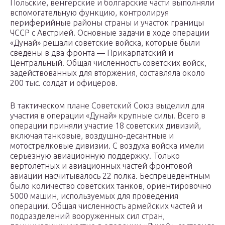
Польские, венгерские и болгарские части выполняли
вспомогательную функцию, контролируя
периферийные районы страны и участок границы
ЧССР с Австрией. Основные задачи в ходе операции
«Дунай» решали советские войска, которые были
сведены в два фронта — Прикарпатский и
Центральный. Общая численность советских войск,
задействованных для вторжения, составляла около
200 тыс. солдат и офицеров.
В тактическом плане Советский Союз выделил для
участия в операции «Дунай» крупные силы. Всего в
операции приняли участие 18 советских дивизий,
включая танковые, воздушно-десантные и
мотострелковые дивизии. С воздуха войска имели
серьезную авиационную поддержку. Только
вертолетных и авиационных частей фронтовой
авиации насчитывалось 22 полка. Беспрецедентным
было количество советских танков, ориентировочно
5000 машин, используемых для проведения
операции! Общая численность армейских частей и
подразделений вооруженных сил стран,