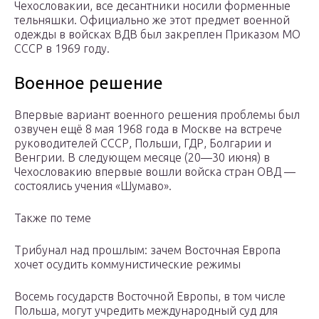
Чехословакии, все десантники носили форменные
тельняшки. Официально же этот предмет военной
одежды в войсках ВДВ был закреплен Приказом МО
СССР в 1969 году.
Военное решение
Впервые вариант военного решения проблемы был
озвучен ещё 8 мая 1968 года в Москве на встрече
руководителей СССР, Польши, ГДР, Болгарии и
Венгрии. В следующем месяце (20—30 июня) в
Чехословакию впервые вошли войска стран ОВД —
состоялись учения «Шумаво».
Также по теме
Трибунал над прошлым: зачем Восточная Европа
хочет осудить коммунистические режимы
Восемь государств Восточной Европы, в том числе
Польша, могут учредить международный суд для