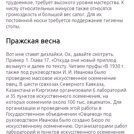
трудоемкое, требует высокого уровня мастерства. К
числу относительных минусов также относятся
громоздкость и большой вес сапог. Для их
постоянной носки требуется поддержание гигиены
стопы.
Пражская весна
Вот мне ставят дизлайки. Ок, давайте смотреть.
Пример 1. Глава 17. «Откуда они новый приплод
возьмут» и далее по тексту. Читаем пруфы «В 1930 г.
также под руководством И. И. Иванова было
проведено массовое искусственное осеменение
овец. В шести совхозах Северного Кавказа,
Казахстана и Киргизии организовали 6 лабораторий
и 35 пунктов искусственного осеменения, на
которых осеменили около 100 тыс. овцематок. Для
организации и проведения эгой работы в
Государственном объединении «Овцевод» под
руководством Иванова было создано Бюро по
искусственному осеменению. Организаторами работ
лабораторий и пунктов искусственного осеменения