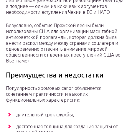
лейтмотивом уже «бархатной революции» 1989 года,
а позднее — одним из ключевых аргументов
необходимости вступления Чехии в ЕС и НАТО
Безусловно, события Пражской весны были
использованы США для организации масштабной
антисоветской пропаганды, которая должна была
внести раскол между между странами соцлагеря и
одновременно оттеснить внимание мировой
общественности от военных преступлений США во
Вьетнаме»
Преимущества и недостатки
Популярность хромовых сапог объясняется
сочетанием практичности и высоких
функциональных характеристик:
длительный срок службы;
достаточная толщина для создания защиты от