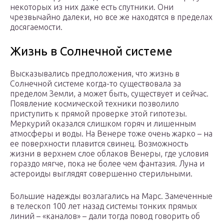
некоторых из них даже есть спутники. Они
чрезвычайно далеки, но все же находятся в пределах
досягаемости.
Жизнь в Солнечной системе
Высказывались предположения, что жизнь в
Солнечной системе когда-то существовала за
пределом Земли, а может быть, существует и сейчас.
Появление космической техники позволило
приступить к прямой проверке этой гипотезы.
Меркурий оказался слишком горяч и лишенным
атмосферы и воды. На Венере тоже очень жарко – на
ее поверхности плавится свинец. Возможность
жизни в верхнем слое облаков Венеры, где условия
гораздо мягче, пока не более чем фантазия. Луна и
астероиды выглядят совершенно стерильными.
Большие надежды возлагались на Марс. Замеченные
в телескоп 100 лет назад системы тонких прямых
линий – «каналов» – дали тогда повод говорить об