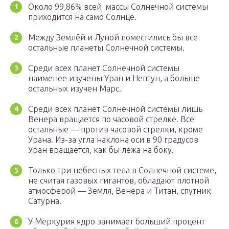
Около 99,86% всей массы Солнечной системы
приходится на само Солнце.
Между Землёй и Луной поместились бы все
остальные планеты Солнечной системы.
Среди всех планет Солнечной системы
наименее изучены Уран и Нептун, а больше
остальных изучен Марс.
Среди всех планет Солнечной системы лишь
Венера вращается по часовой стрелке. Все
остальные — против часовой стрелки, кроме
Урана. Из-за угла наклона оси в 90 градусов
Уран вращается, как бы лёжа на боку.
Только три небесных тела в Солнечной системе,
не считая газовых гигантов, обладают плотной
атмосферой — Земля, Венера и Титан, спутник
Сатурна.
У Меркурия ядро занимает больший процент