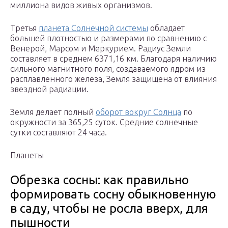
миллиона видов живых организмов.
Третья
планета Солнечной системы
обладает
большей плотностью и размерами по сравнению с
Венерой, Марсом и Меркурием. Радиус Земли
составляет в среднем 6371,16 км. Благодаря наличию
сильного магнитного поля, создаваемого ядром из
расплавленного железа, Земля защищена от влияния
звездной радиации.
Земля делает полный
оборот вокруг Солнца
по
окружности за 365,25 суток. Средние солнечные
сутки составляют 24 часа.
Планеты
Обрезка сосны: как правильно
формировать сосну обыкновенную
в саду, чтобы не росла вверх, для
пышности