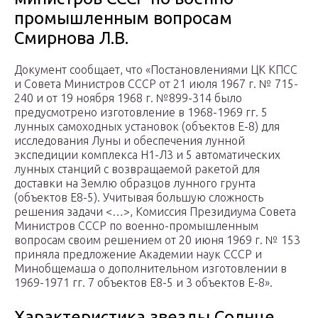
промышленным вопросам
Смирнова Л.В.
Документ сообщает, что «Постановлениями ЦК КПСС
и Совета Министров СССР от 21 июля 1967 г. № 715-
240 и от 19 ноября 1968 г. №899-314 было
предусмотрено изготовление в 1968-1969 гг. 5
лунных самоходных установок (объектов Е-8) для
исследования Луны и обеспечения лунной
экспедиции комплекса Н1-Л3 и 5 автоматических
лунных станций с возвращаемой ракетой для
доставки на Землю образцов лунного грунта
(объектов Е8-5). Учитывая большую сложность
решения задачи <…>, Комиссия Президиума Совета
Министров СССР по военно-промышленным
вопросам своим решением от 20 июня 1969 г. № 153
приняла предложение Академии наук СССР и
Минобщемаша о дополнительном изготовлении в
1969-1971 гг. 7 объектов Е8-5 и 3 объектов Е-8».
Характеристика звезды Солнце