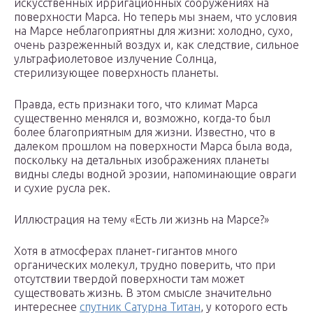
искусственных ирригационных сооружениях на
поверхности Марса. Но теперь мы знаем, что условия
на Марсе неблагоприятны для жизни: холодно, сухо,
очень разреженный воздух и, как следствие, сильное
ультрафиолетовое излучение Солнца,
стерилизующее поверхность планеты.
Правда, есть признаки того, что климат Марса
существенно менялся и, возможно, когда-то был
более благоприятным для жизни. Известно, что в
далеком прошлом на поверхности Марса была вода,
поскольку на детальных изображениях планеты
видны следы водной эрозии, напоминающие овраги
и сухие русла рек.
Иллюстрация на тему «Есть ли жизнь на Марсе?»
Хотя в атмосферах планет-гигантов много
органических молекул, трудно поверить, что при
отсутствии твердой поверхности там может
существовать жизнь. В этом смысле значительно
интереснее
спутник Сатурна Титан
, у которого есть