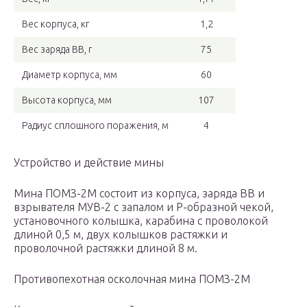
Вес корпуса, кг
1,2
Вес заряда ВВ, г
75
Диаметр корпуса, мм
60
Высота корпуса, мм
107
Радиус сплошного поражения, м
4
Устройство и действие мины
Мина ПОМЗ-2М состоит из корпуса, заряда ВВ и
взрывателя МУВ-2 с запалом и Р-образной чекой,
установочного колышка, карабина с проволокой
длиной 0,5 м, двух колышков растяжки и
проволочной растяжки длиной 8 м.
Противопехотная осколочная мина ПОМЗ-2М