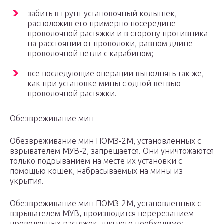
забить в грунт установочный колышек,
расположив его примерно посередине
проволочной растяжки и в сторону противника
на расстоянии от проволоки, равном длине
проволочной петли с карабином;
все последующие операции выполнять так же,
как при установке мины с одной ветвью
проволочной растяжки.
Обезвреживание мин
Обезвреживание мин ПОМЗ-2М, установленных с
взрывателем МУВ-2, запрещается. Они уничтожаются
только подрыванием на месте их установки с
помощью кошек, набрасываемых на мины из
укрытия.
Обезвреживание мин ПОМЗ-2М, установленных с
взрывателем МУВ, производится перерезанием
проволочных растяжек, для чего необходимо: