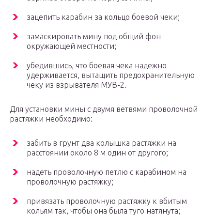
зацепить карабин за кольцо боевой чеки;
замаскировать мину под общий фон
окружающей местности;
убедившись, что боевая чека надежно
удерживается, вытащить предохранительную
чеку из взрывателя МУВ-2.
Для установки мины с двумя ветвями проволочной
растяжки необходимо:
забить в грунт два колышка растяжки на
расстоянии около 8 м один от другого;
надеть проволочную петлю с карабином на
проволочную растяжку;
привязать проволочную растяжку к вбитым
кольям так, чтобы она была туго натянута;