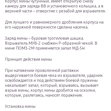
Корпус мины чугунный, имеет открытую снизу
камеру для заряда ВВ и установочного колышка, а в
верхней части – отверстие с резьбой для взрывателя.
Для лучшего и равномерного дробления корпуса на
его наружной поверхности сделана насечка.
Заряд мины – буровая тротиловая шашка.
Взрыватель МУВ-2 снабжен Р-образной чекой. В
мине ПОМЗ-2М применяется запал МД-5м
Принцип действия мины
При натяжении проволочной растяжки
выдергивается боевая чека из взрывателя, ударник
освобождается и под действием боевой пружины
накалывает запал, который, взрываясь, вызывает
взрыв мины, корпус мины дробится на осколки,
которые, разлетаясь, наносят поражение.
Установка мины