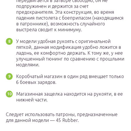
передвигается в затворе свободно, он не
подпружинен и держится за счет
предохранителя. Эта конструкция, во время
падения пистолета с боеприпасом (находящимся
в патроннике), возможность случайного
выстрела сводит к минимуму.
У модели удобная рукоять с оригинальной
пяткой, данная модификация удобно ложится в
ладонь, ее комфортно держать. К тому же, у нее
улучшенный тюнинг по сравнению с прошлыми
моделями.
Коробчатый магазин в один ряд вмещает только
6 боевых зарядов.
Магазинная защелка находится на рукояти, в ее
нижней части.
Следует использовать патроны, предназначенные
для данной модели — 45 Rubber.