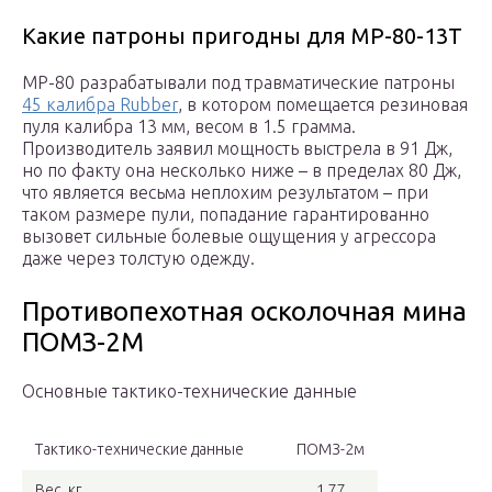
Какие патроны пригодны для МР-80-13Т
MP-80 разрабатывали под травматические патроны
45 калибра Rubber
, в котором помещается резиновая
пуля калибра 13 мм, весом в 1.5 грамма.
Производитель заявил мощность выстрела в 91 Дж,
но по факту она несколько ниже – в пределах 80 Дж,
что является весьма неплохим результатом – при
таком размере пули, попадание гарантированно
вызовет сильные болевые ощущения у агрессора
даже через толстую одежду.
Противопехотная осколочная мина
ПОМЗ-2М
Основные тактико-технические данные
Тактико-технические данные
ПОМЗ-2м
Вес, кг
1,77