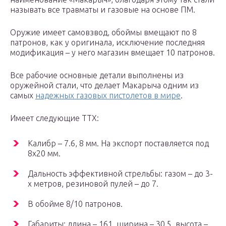
называть все травматы и газовые на основе ПМ.
Оружие имеет самовзвод, обоймы вмещают по 8
патронов, как у оригинала, исключение последняя
модификация – у него магазин вмещает 10 патронов.
Все рабочие основные детали выполнены из
оружейной стали, что делает Макарыча одним из
самых
надежных газовых пистолетов в мире
.
Имеет следующие ТТХ:
Калибр – 7.6, 8 мм. На экспорт поставляется под
8х20 мм.
Дальность эффективной стрельбы: газом – до 3-
х метров, резиновой пулей – до 7.
В обойме 8/10 патронов.
Габариты: длина – 161, ширина – 30.5, высота –