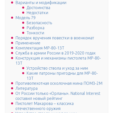
Варианты и модификации
Достоинства
Недостатки
Модель 79
Безопасность
Разборка
Тонкости
Порядок вручения повестки в военкомат
Применение
Комплектация МР-80-13Т
Служба в армии России в 2019-2020 годах
Конструкция и механизмы пистолета МР-80-
13Т
Устройство ствола и уход за ним
Какие патроны пригодны для МР-80-
13Т
Противопехотная осколочная мина ПОМЗ-2М
Литература
От России только «Орланы». National Interest
составил новый рейтинг
Пистолет Макарова – классика
отечественного оружия