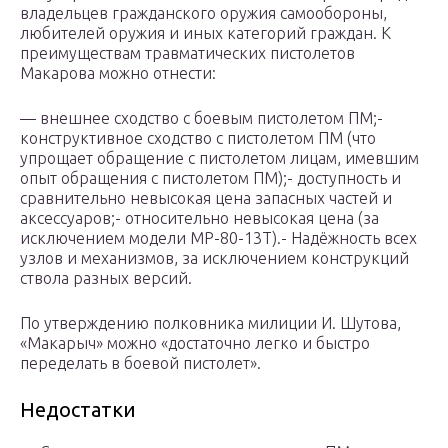
владельцев гражданского оружия самообороны,
любителей оружия и иных категорий граждан. К
преимуществам травматических пистолетов
Макарова можно отнести:
— внешнее сходство с боевым пистолетом ПМ;-
конструктивное сходство с пистолетом ПМ (что
упрощает обращение с пистолетом лицам, имевшим
опыт обращения с пистолетом ПМ);- доступность и
сравнительно невысокая цена запасных частей и
аксессуаров;- относительно невысокая цена (за
исключением модели МР-80-13Т).- Надёжность всех
узлов и механизмов, за исключением конструкций
ствола разных версий.
По утверждению полковника милиции И. Шутова,
«Макарыч» можно «достаточно легко и быстро
переделать в боевой пистолет».
Недостатки