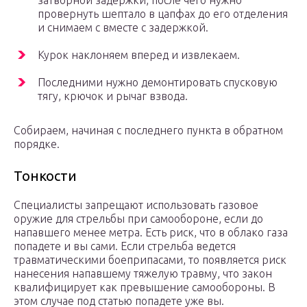
затворной задержки, после чего нужно
провернуть шептало в цапфах до его отделения
и снимаем с вместе с задержкой.
Курок наклоняем вперед и извлекаем.
Последними нужно демонтировать спусковую
тягу, крючок и рычаг взвода.
Собираем, начиная с последнего пункта в обратном
порядке.
Тонкости
Специалисты запрещают использовать газовое
оружие для стрельбы при самообороне, если до
напавшего менее метра. Есть риск, что в облако газа
попадете и вы сами. Если стрельба ведется
травматическими боеприпасами, то появляется риск
нанесения напавшему тяжелую травму, что закон
квалифицирует как превышение самообороны. В
этом случае под статью попадете уже вы.