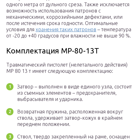
одного метра от дульного среза. Также исключается
возможность использования патронов с
механическими, коррозийными дефектами, или
после истечения срока годности. Оптимальные
условия для
хранения таких патронов
– температура
от -20 до +40 градусов при влажности не выше 90 %.
Комплектация МР-80-13Т
Травматический пистолет (нелетального действия)
МР 80 13 т имеет следующую комплектацию:
Затвор – выполнен в виде единого узла, состоит
из съемных элементов – предохранителя,
выбрасывателя и ударника.
Возвратная пружина, расположенная вокруг
ствола, удерживает затвор-кожух в крайнем
переднем положении.
Ствол, твердо закрепленный на раме, оснащен