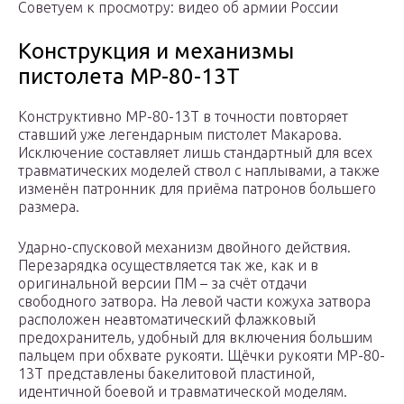
Советуем к просмотру: видео об армии России
Конструкция и механизмы
пистолета МР-80-13Т
Конструктивно МР-80-13Т в точности повторяет
ставший уже легендарным пистолет Макарова.
Исключение составляет лишь стандартный для всех
травматических моделей ствол с наплывами, а также
изменён патронник для приёма патронов большего
размера.
Ударно-спусковой механизм двойного действия.
Перезарядка осуществляется так же, как и в
оригинальной версии ПМ – за счёт отдачи
свободного затвора. На левой части кожуха затвора
расположен неавтоматический флажковый
предохранитель, удобный для включения большим
пальцем при обхвате рукояти. Щёчки рукояти МР-80-
13Т представлены бакелитовой пластиной,
идентичной боевой и травматической моделям.