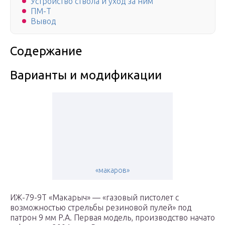
Устройство ствола и уход за ним
ПМ-Т
Вывод
Содержание
Варианты и модификации
«макаров»
ИЖ-79-9Т «Макарыч» — «газовый пистолет с
возможностью стрельбы резиновой пулей» под
патрон 9 мм P.A. Первая модель, производство начато