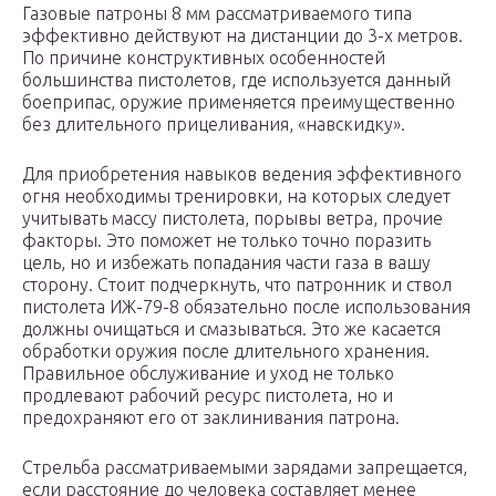
Газовые патроны 8 мм рассматриваемого типа
эффективно действуют на дистанции до 3-х метров.
По причине конструктивных особенностей
большинства пистолетов, где используется данный
боеприпас, оружие применяется преимущественно
без длительного прицеливания, «навскидку».
Для приобретения навыков ведения эффективного
огня необходимы тренировки, на которых следует
учитывать массу пистолета, порывы ветра, прочие
факторы. Это поможет не только точно поразить
цель, но и избежать попадания части газа в вашу
сторону. Стоит подчеркнуть, что патронник и ствол
пистолета ИЖ-79-8 обязательно после использования
должны очищаться и смазываться. Это же касается
обработки оружия после длительного хранения.
Правильное обслуживание и уход не только
продлевают рабочий ресурс пистолета, но и
предохраняют его от заклинивания патрона.
Стрельба рассматриваемыми зарядами запрещается,
если расстояние до человека составляет менее