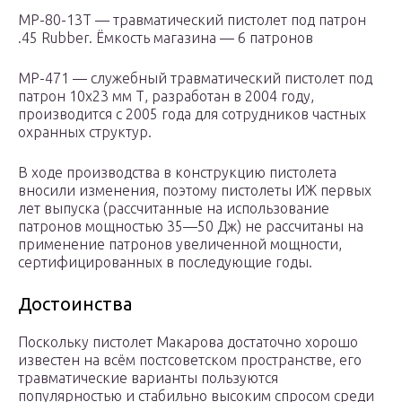
МР-80-13Т — травматический пистолет под патрон
.45 Rubber. Ёмкость магазина — 6 патронов
MP-471 — служебный травматический пистолет под
патрон 10х23 мм Т, разработан в 2004 году,
производится с 2005 года для сотрудников частных
охранных структур.
В ходе производства в конструкцию пистолета
вносили изменения, поэтому пистолеты ИЖ первых
лет выпуска (рассчитанные на использование
патронов мощностью 35—50 Дж) не рассчитаны на
применение патронов увеличенной мощности,
сертифицированных в последующие годы.
Достоинства
Поскольку пистолет Макарова достаточно хорошо
известен на всём постсоветском пространстве, его
травматические варианты пользуются
популярностью и стабильно высоким спросом среди