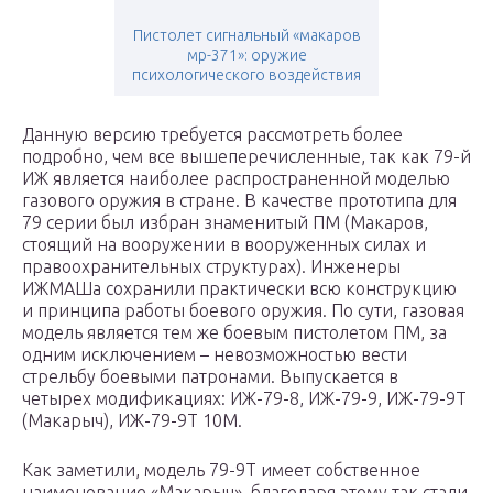
Пистолет сигнальный «макаров
мр-371»: оружие
психологического воздействия
Данную версию требуется рассмотреть более
подробно, чем все вышеперечисленные, так как 79-й
ИЖ является наиболее распространенной моделью
газового оружия в стране. В качестве прототипа для
79 серии был избран знаменитый ПМ (Макаров,
стоящий на вооружении в вооруженных силах и
правоохранительных структурах). Инженеры
ИЖМАШа сохранили практически всю конструкцию
и принципа работы боевого оружия. По сути, газовая
модель является тем же боевым пистолетом ПМ, за
одним исключением – невозможностью вести
стрельбу боевыми патронами. Выпускается в
четырех модификациях: ИЖ-79-8, ИЖ-79-9, ИЖ-79-9Т
(Макарыч), ИЖ-79-9Т 10М.
Как заметили, модель 79-9Т имеет собственное
наименование «Макарыч», благодаря этому так стали