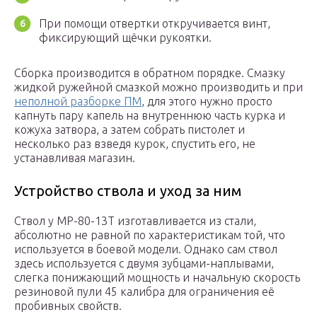
При помощи отвертки откручивается винт,
фиксирующий щёчки рукоятки.
Сборка производится в обратном порядке. Смазку
жидкой ружейной смазкой можно производить и при
неполной разборке ПМ
, для этого нужно просто
капнуть пару капель на внутреннюю часть курка и
кожуха затвора, а затем собрать пистолет и
несколько раз взведя курок, спустить его, не
устанавливая магазин.
Устройство ствола и уход за ним
Ствол у МР-80-13Т изготавливается из стали,
абсолютно не равной по характеристикам той, что
используется в боевой модели. Однако сам ствол
здесь используется с двумя зубцами-наплывами,
слегка понижающий мощность и начальную скорость
резиновой пули 45 калибра для ограничения её
пробивных свойств.