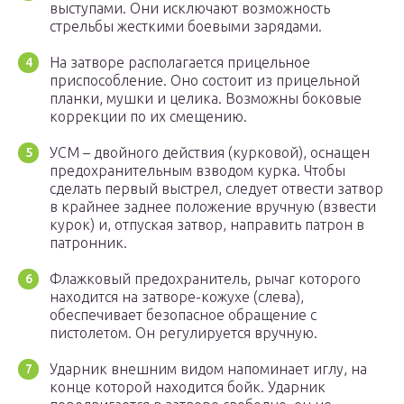
выступами. Они исключают возможность
стрельбы жесткими боевыми зарядами.
На затворе располагается прицельное
приспособление. Оно состоит из прицельной
планки, мушки и целика. Возможны боковые
коррекции по их смещению.
УСМ – двойного действия (курковой), оснащен
предохранительным взводом курка. Чтобы
сделать первый выстрел, следует отвести затвор
в крайнее заднее положение вручную (взвести
курок) и, отпуская затвор, направить патрон в
патронник.
Флажковый предохранитель, рычаг которого
находится на затворе-кожухе (слева),
обеспечивает безопасное обращение с
пистолетом. Он регулируется вручную.
Ударник внешним видом напоминает иглу, на
конце которой находится бойк. Ударник