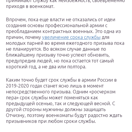
принимают службу как неизбежность, своевременно
приходя в военкомат.
Впрочем, пока еще власти не отказались от идеи
создания основы профессиональной армии с
преобладанием контрактных военных. Это одна из
причин, почему
увеличение срока службы
для
молодых парней во время ежегодного призыва пока
не планируется. Во всяком случае данные по
ближайшему призыву точно успеют обновить,
предупредив людей, но пока остается тот самый
короткий год, а не два или полтора.
Каким точно будет срок службы в армии России в
2019-2020 годах станет ясно лишь в момент
непосредственного призыва. Одним «росчерком
пера» срок службы может поменяться как
предыдущей осенью, так и следующей весной. С
другой стороны мужчины должны защищать
Отчизну, поэтому военкоматы будут радостно ждать
призывников при любом сроки службы.