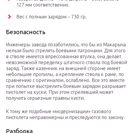
127 мм соответственно.
Вес с полным зарядом – 730 гр.
Безопасность
Инженеры завода позаботились, что бы из Макарыча
нельзя было стрелять боевыми патронами. Для этого
в стволе имеется впрессованная втулка, она делает
невозможной переделку штатного ствола под боевой
заряд. Также казенник на внешней стороне имеет
небольшие пропилы, а крепление ствола к раме, по
сравнению с оригиналом, ослаблено. Все это вместе
при попытке выстрелить боевым зарядом разрывает
пистолет на куски. При этом стрелявший может
получить серьезные травмы кисти.
К тому же подобные «модернизации» газового
пистолета неправомерны и преследуются по закону.
Разборка