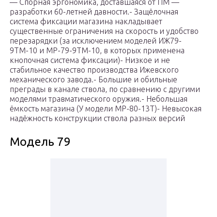
— Спорная эргономика, доставшаяся от ПМ —
разработки 60-летней давности.- Защёлочная
система фиксации магазина накладывает
существенные ограничения на скорость и удобство
перезарядки (за исключением моделей ИЖ79-
9ТМ-10 и МР-79-9ТМ-10, в которых применена
кнопочная система фиксации)- Низкое и не
стабильное качество производства Ижевского
механического завода.- Большие и обильные
преграды в канале ствола, по сравнению с другими
моделями травматического оружия.- Небольшая
ёмкость магазина (У модели МР-80-13Т)- Невысокая
надёжность конструкции ствола разных версий
Модель 79