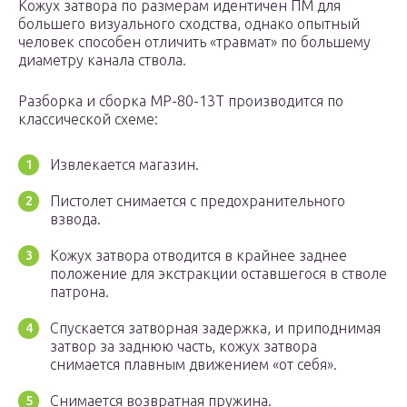
Кожух затвора по размерам идентичен ПМ для
большего визуального сходства, однако опытный
человек способен отличить «травмат» по большему
диаметру канала ствола.
Разборка и сборка МР-80-13Т производится по
классической схеме:
Извлекается магазин.
Пистолет снимается с предохранительного
взвода.
Кожух затвора отводится в крайнее заднее
положение для экстракции оставшегося в стволе
патрона.
Спускается затворная задержка, и приподнимая
затвор за заднюю часть, кожух затвора
снимается плавным движением «от себя».
Снимается возвратная пружина.