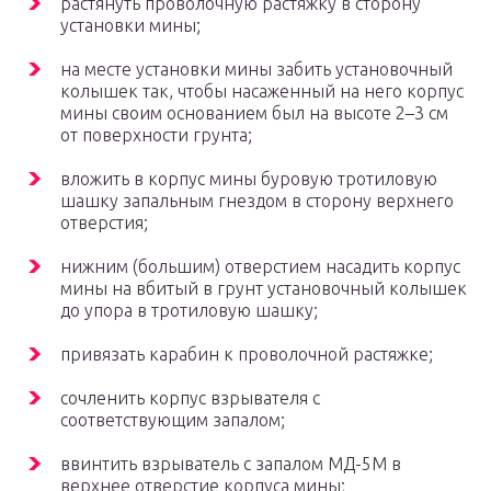
растянуть проволочную растяжку в сторону
установки мины;
на месте установки мины забить установочный
колышек так, чтобы насаженный на него корпус
мины своим основанием был на высоте 2–3 см
от поверхности грунта;
вложить в корпус мины буровую тротиловую
шашку запальным гнездом в сторону верхнего
отверстия;
нижним (большим) отверстием насадить корпус
мины на вбитый в грунт установочный колышек
до упора в тротиловую шашку;
привязать карабин к проволочной растяжке;
сочленить корпус взрывателя с
соответствующим запалом;
ввинтить взрыватель с запалом МД-5М в
верхнее отверстие корпуса мины;