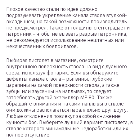
Плохое качество стали по идее должно
подразумевать укрепление канала ствола втулкой-
вкладышем, но такой возможности производитель
не предусмотрел. Также от толщины стен страдает и
патронник – чтобы не вызвать разрыв патронника,
не рекомендуется использование нештатных или
некачественных боеприпасов.
Выбирая пистолет в магазине, осмотрите
внутреннюю поверхность ствола на вид с дульного
среза, используя фонарик. Если вы обнаружите
дефекты канала ствола – рытвины, глубокие
царапины на самой поверхности ствола, а также
зубцы или заусенцы на наплывах, то следует
затребовать другой экземпляр МР 80. Так же
обращайте внимания и на сами наплывы в стволе –
они должны располагаться параллельно друг другу.
Любые отклонения повлекут за собой снижение
кучности боя. Выберите лучший вариант пистолета, в
стволе которого минимальные недоработки или их
полное отсутствие.