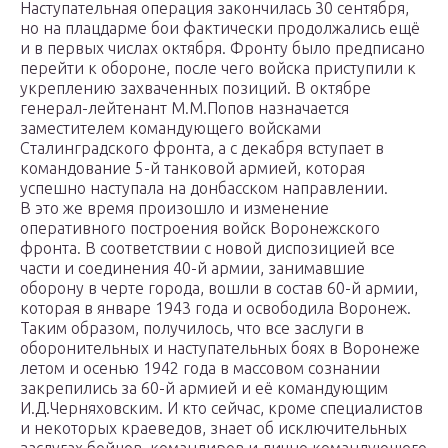
Наступательная операция закончилась 30 сентября,
но на плацдарме бои фактически продолжались ещё
и в первых числах октября. Фронту было предписано
перейти к обороне, после чего войска приступили к
укреплению захваченных позиций. В октябре
генерал-лейтенант М.М.Попов назначается
заместителем командующего войсками
Сталинградского фронта, а с декабря вступает в
командование 5-й танковой армией, которая
успешно наступала на донбасском направлении.
В это же время произошло и изменение
оперативного построения войск Воронежского
фронта. В соответствии с новой диспозицией все
части и соединения 40-й армии, занимавшие
оборону в черте города, вошли в состав 60-й армии,
которая в январе 1943 года и освободила Воронеж.
Таким образом, получилось, что все заслуги в
оборонительных и наступательных боях в Воронеже
летом и осенью 1942 года в массовом сознании
закрепились за 60-й армией и её командующим
И.Д.Черняховским. И кто сейчас, кроме специалистов
и некоторых краеведов, знает об исключительных