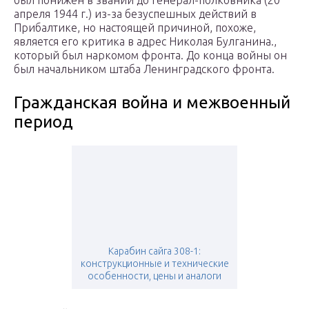
был понижен в звании до
генерал-полковника
(20
апреля 1944 г.) из-за безуспешных действий в
Прибалтике, но настоящей причиной, похоже,
является его критика в адрес
Николая Булганина.
,
который был наркомом фронта.
До конца войны он
был начальником штаба Ленинградского фронта.
Гражданская война и межвоенный
период
Карабин сайга 308-1:
конструкционные и технические
особенности, цены и аналоги