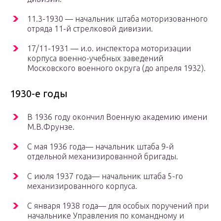
11.3-1930 — начальник штаба моторизованного
отряда 11-й стрелковой дивизии.
17/11-1931 — и.о. инспектора моторизации
корпуса военно-учебных заведений
Mосковского военного округа (до апреля 1932).
1930-е годы
В 1936 году окончил Военную академию имени
М.В.Фрунзе.
С мая 1936 года— начальник штаба 9-й
отдельной механизированной бригады.
С июля 1937 года— начальник штаба 5-го
механизированного корпуса.
С января 1938 года— для особых поручений при
начальнике Управления по командному и