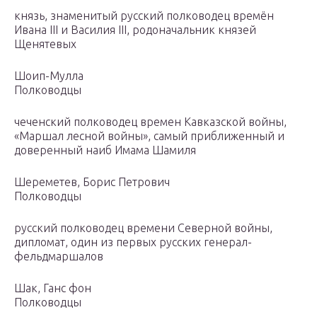
князь, знаменитый русский полководец времён
Ивана III и Василия III, родоначальник князей
Щенятевых
Шоип-Мулла
Полководцы
чеченский полководец времен Кавказской войны,
«Маршал лесной войны», самый приближенный и
доверенный наиб Имама Шамиля
Шереметев, Борис Петрович
Полководцы
русский полководец времени Северной войны,
дипломат, один из первых русских генерал-
фельдмаршалов
Шак, Ганс фон
Полководцы