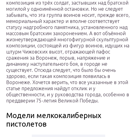
композиция из трёх солдат, застывших над братской
могилой у одноимённой остановки. Но не следует
забывать, что эта группа воинов носит, прежде всего,
мемориальный характер и вполне соответствует
статусу надгробного памятника, установленного над
массовым братским захоронением. А вот объёмной
жизнеутверждающей многофигурной скульптурной
композиции, состоящей из фигур воинов, идущих на
штурм Чижовских высот, отражающей пафос
сражения за Воронеж, порыв, напряжение и
динамику наступательного боя, в городе не
существует. Отсюда следует, что было бы очень
здорово, если такая композиция появилась в
Воронеже. Хочется верить, что все указанные в этой
статье предложения найдут отклик и у
общественности, и у руководства города, особенно в
преддверии 75-летия Великой Победы.
Модели мелкокалиберных
пистолетов