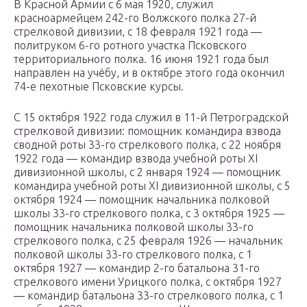
В Красной Армии с 6 мая 1920, служил
красноармейцем 242-го Волжского полка 27-й
стрелковой дивизии, с 18 февраля 1921 года —
политруком 6-го ротного участка Псковского
территориального полка. 16 июня 1921 года был
направлен на учёбу, и в октябре этого года окончил
74-е пехотные Псковские курсы.
С 15 октября 1922 года служил в 11-й Петроградской
стрелковой дивизии: помощник командира взвода
сводной роты 33-го стрелкового полка, с 22 ноября
1922 года — командир взвода учебной роты XI
дивизионной школы, с 2 января 1924 — помощник
командира учебной роты XI дивизионной школы, с 5
октября 1924 — помощник начальника полковой
школы 33-го стрелкового полка, с 3 октября 1925 —
помощник начальника полковой школы 33-го
стрелкового полка, с 25 февраля 1926 — начальник
полковой школы 33-го стрелкового полка, с 1
октября 1927 — командир 2-го батальона 31-го
стрелкового имени Урицкого полка, с октября 1927
— командир батальона 33-го стрелкового полка, с 1