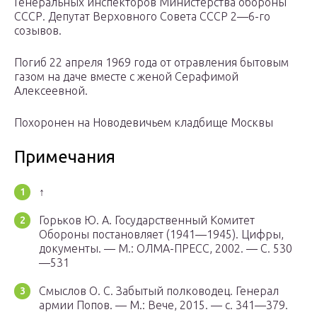
Генеральных инспекторов Министерства обороны
СССР. Депутат Верховного Совета СССР 2—6-го
созывов.
Погиб 22 апреля 1969 года от отравления бытовым
газом на даче вместе с женой Серафимой
Алексеевной.
Похоронен на Новодевичьем кладбище Москвы
Примечания
↑
Горьков Ю. А. Государственный Комитет
Обороны постановляет (1941—1945). Цифры,
документы. — М.: ОЛМА-ПРЕСС, 2002. — С. 530
—531
Смыслов О. С. Забытый полководец. Генерал
армии Попов. — М.: Вече, 2015. — с. 341—379.