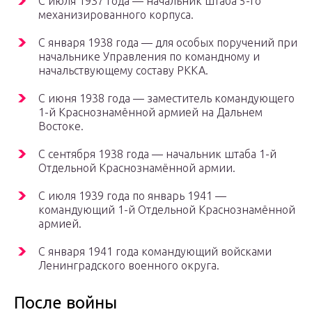
С июля 1937 года — начальник штаба 5-го
механизированного корпуса.
С января 1938 года — для особых поручений при
начальнике Управления по командному и
начальствующему составу РККА.
С июня 1938 года — заместитель командующего
1-й Краснознамённой армией на Дальнем
Востоке.
С сентября 1938 года — начальник штаба 1-й
Отдельной Краснознамённой армии.
С июля 1939 года по январь 1941 —
командующий 1-й Отдельной Краснознамённой
армией.
С января 1941 года командующий войсками
Ленинградского военного округа.
После войны