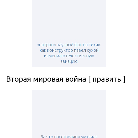
«на грани научной фантастики»:
как конструктор павел сухой
изменил отечественную
авиацию
Вторая мировая война [ править ]
За что расстреляли михаила