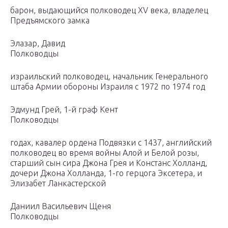
барон, выдающийся полководец XV века, владелец
Предъямского замка
Элазар, Давид
Полководцы
израильский полководец, начальник Генерального
штаба Армии обороны Израиля с 1972 по 1974 год
Эдмунд Грей, 1-й граф Кент
Полководцы
годах, кавалер ордена Подвязки с 1437, английский
полководец во время войны Алой и Белой розы,
старший сын сира Джона Грея и Констанс Холланд,
дочери Джона Холланда, 1-го герцога Эксетера, и
Элизабет Ланкастерской
Даниил Васильевич Щеня
Полководцы