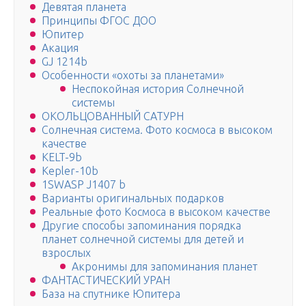
Девятая планета
Принципы ФГОС ДОО
Юпитер
Акация
GJ 1214b
Особенности «охоты за планетами»
Неспокойная история Солнечной
системы
ОКОЛЬЦОВАННЫЙ САТУРН
Солнечная система. Фото космоса в высоком
качестве
KELT-9b
Kepler-10b
1SWASP J1407 b
Варианты оригинальных подарков
Реальные фото Космоса в высоком качестве
Другие способы запоминания порядка
планет солнечной системы для детей и
взрослых
Акронимы для запоминания планет
ФАНТАСТИЧЕСКИЙ УРАН
База на спутнике Юпитера