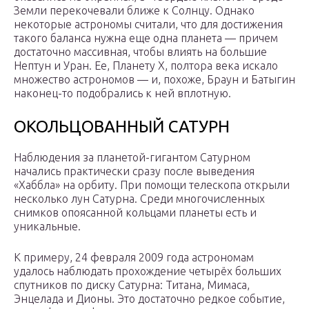
Земли перекочевали ближе к Солнцу. Однако
некоторые астрономы считали, что для достижения
такого баланса нужна еще одна планета — причем
достаточно массивная, чтобы влиять на большие
Нептун и Уран. Ее, Планету X, полтора века искало
множество астрономов — и, похоже, Браун и Батыгин
наконец-то подобрались к ней вплотную.
ОКОЛЬЦОВАННЫЙ САТУРН
Наблюдения за планетой-гигантом Сатурном
начались практически сразу после выведения
«Хаббла» на орбиту. При помощи телескопа открыли
несколько лун Сатурна. Среди многочисленных
снимков опоясанной кольцами планеты есть и
уникальные.
К примеру, 24 февраля 2009 года астрономам
удалось наблюдать прохождение четырёх больших
спутников по диску Сатурна: Титана, Мимаса,
Энцелада и Дионы. Это достаточно редкое событие,