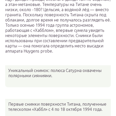
а этан-метановые. Температуры на Титане очень
низки, около -180? Цельсия, а водяной лёд — вместо
гранита. Поскольку поверхность Титана скрыта под
облаками, долгое время не получалось разглядеть её.
Только осенью 1994 года группа астрономов,
работающая с «Хабблом», впервые сумела увидеть
некоторые элементы поверхности. Снимки были
использованы при составлении предварительной
карты — она помогала определить место высадки
аппарата Huygens probe.
Уникальный снимок: полюса Сатурна охвачены
полярными сияниями.
Первые снимки поверхности Титана, полученные
телескопом «Хаббл» с 4 по 18 октября 1994 года.