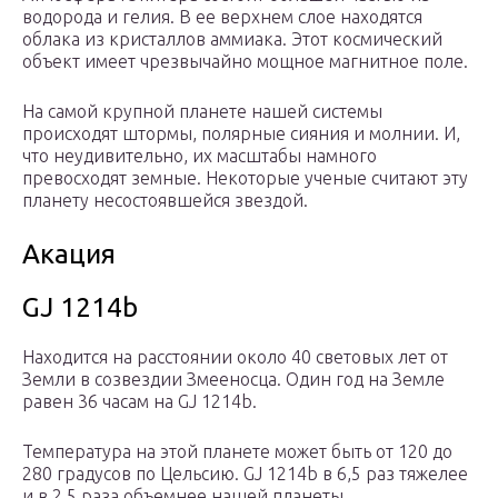
водорода и гелия. В ее верхнем слое находятся
облака из кристаллов аммиака. Этот космический
объект имеет чрезвычайно мощное магнитное поле.
На самой крупной планете нашей системы
происходят штормы, полярные сияния и молнии. И,
что неудивительно, их масштабы намного
превосходят земные. Некоторые ученые считают эту
планету несостоявшейся звездой.
Акация
GJ 1214b
Находится на расстоянии около 40 световых лет от
Земли в созвездии Змееносца. Один год на Земле
равен 36 часам на GJ 1214b.
Температура на этой планете может быть от 120 до
280 градусов по Цельсию. GJ 1214b в 6,5 раз тяжелее
и в 2,5 раза объемнее нашей планеты.