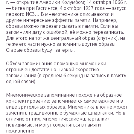
г. — открытие Америки Колумбом; 14 октября 1066 г.
— битва при Гастингсе; 4 октября 1957 года — запуск
первого ИСЗ… В мнемотехнике описываются и
другие интересные эффекты памяти. Например,
образы можно перезаписывать в памяти. Если вы
запомнили дату с ошибкой, её можно перезаписать.
Для этого на тот же центральный образ (спутник), на
те же его части нужно запомнить другие образы.
Старые образы будут затерты.
Объём запоминания с помощью мнемоники
ограничен достаточно низкой скоростью
запоминания (в среднем 6 секунд на запись в память
одной связи)
Мнемоническое запоминание похоже на образное
конспектирование: запоминается самое важное и в
виде зрительных образов. Мнемоника вполне может
заменить традиционные бумажные шпаргалки. Но в
отличие от них, мнемонические «шпаргалки» —
невидимые, и могут сохраняться в памяти
пожизненно