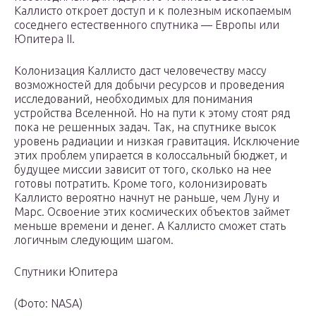
Каллисто откроет доступ и к полезным ископаемым
соседнего естественного спутника — Европы или
Юпитера II.
Колонизация Каллисто даст человечеству массу
возможностей для добычи ресурсов и проведения
исследований, необходимых для понимания
устройства Вселенной. Но на пути к этому стоят ряд
пока не решенных задач. Так, на спутнике высок
уровень радиации и низкая гравитация. Исключение
этих проблем упирается в колоссальный бюджет, и
будущее миссии зависит от того, сколько на нее
готовы потратить. Кроме того, колонизировать
Каллисто вероятно начнут не раньше, чем Луну и
Марс. Освоение этих космических объектов займет
меньше времени и денег. А Каллисто сможет стать
логичным следующим шагом.
Спутники Юпитера
(Фото: NASA)