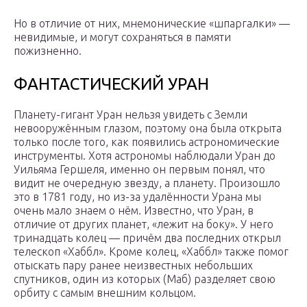
Но в отличие от них, мнемонические «шпаргалки» —
невидимые, и могут сохраняться в памяти
пожизненно.
ФАНТАСТИЧЕСКИЙ УРАН
Планету-гигант Уран нельзя увидеть с Земли
невооружённым глазом, поэтому она была открыта
только после того, как появились астрономические
инструменты. Хотя астрономы наблюдали Уран до
Уильяма Гершеля, именно он первым понял, что
видит не очередную звезду, а планету. Произошло
это в 1781 году, но из-за удалённости Урана мы
очень мало знаем о нём. Известно, что Уран, в
отличие от других планет, «лежит на боку». У него
тринадцать колец — причём два последних открыл
телескоп «Хаббл». Кроме колец, «Хаббл» также помог
отыскать пару ранее неизвестных небольших
спутников, один из которых (Маб) разделяет свою
орбиту с самым внешним кольцом.