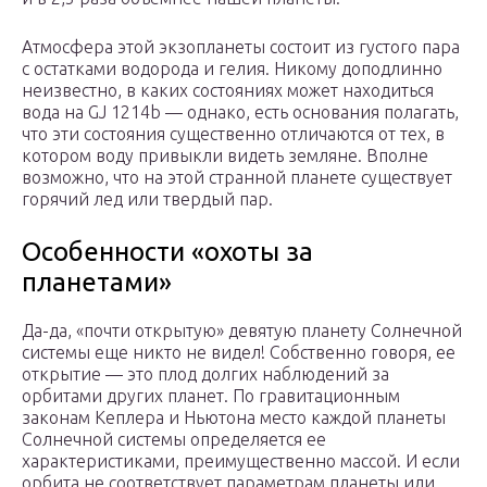
Атмосфера этой экзопланеты состоит из густого пара
с остатками водорода и гелия. Никому доподлинно
неизвестно, в каких состояниях может находиться
вода на GJ 1214b — однако, есть основания полагать,
что эти состояния существенно отличаются от тех, в
котором воду привыкли видеть земляне. Вполне
возможно, что на этой странной планете существует
горячий лед или твердый пар.
Особенности «охоты за
планетами»
Да-да, «почти открытую» девятую планету Солнечной
системы еще никто не видел! Собственно говоря, ее
открытие — это плод долгих наблюдений за
орбитами других планет. По гравитационным
законам Кеплера и Ньютона место каждой планеты
Солнечной системы определяется ее
характеристиками, преимущественно массой. И если
орбита не соответствует параметрам планеты или