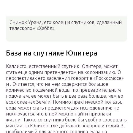
Снимок Урана, его колец и спутников, сделанный
телескопом «Хаббл».
База на спутнике Юпитера
Каллисто, естественный спутник Юпитера, может
стать еще одним претендентом на колонизацию. О
перспективах его заселения говорят в «Роскосмосе»
и . Считается, что на нем содержится большое
количество подземной воды: по предварительным
подсчетам, ее может быть в два раза больше, чем во
всех океанах Земли. Помимо практической пользы,
вода может стать предметом для исследования: не
исключается, что в ней можно найти признаки
жизни. Также со спутника было бы удобно совершать
миссии на Юпитер, где добывать водород и гелий-3,
необходимый для ядерного топлива. База на