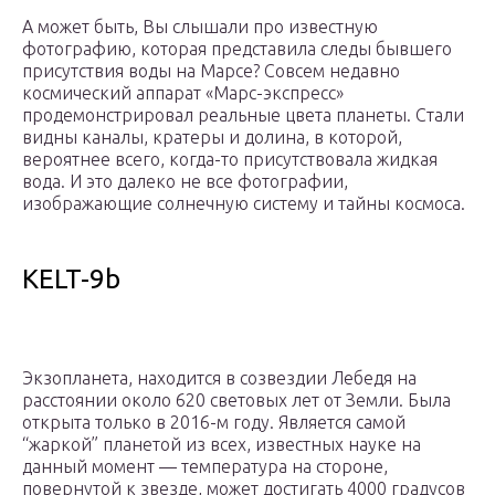
А может быть, Вы слышали про известную
фотографию, которая представила следы бывшего
присутствия воды на Марсе? Совсем недавно
космический аппарат «Марс-экспресс»
продемонстрировал реальные цвета планеты. Стали
видны каналы, кратеры и долина, в которой,
вероятнее всего, когда-то присутствовала жидкая
вода. И это далеко не все фотографии,
изображающие солнечную систему и тайны космоса.
KELT-9b
Экзопланета, находится в созвездии Лебедя на
расстоянии около 620 световых лет от Земли. Была
открыта только в 2016-м году. Является самой
“жаркой” планетой из всех, известных науке на
данный момент — температура на стороне,
повернутой к звезде, может достигать 4000 градусов