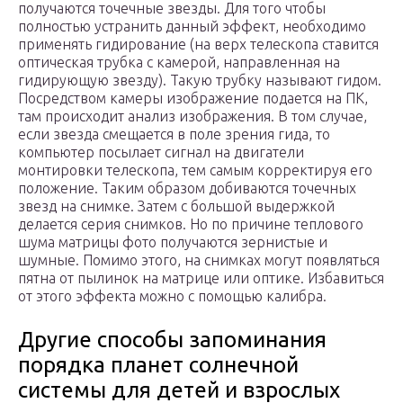
получаются точечные звезды. Для того чтобы
полностью устранить данный эффект, необходимо
применять гидирование (на верх телескопа ставится
оптическая трубка с камерой, направленная на
гидирующую звезду). Такую трубку называют гидом.
Посредством камеры изображение подается на ПК,
там происходит анализ изображения. В том случае,
если звезда смещается в поле зрения гида, то
компьютер посылает сигнал на двигатели
монтировки телескопа, тем самым корректируя его
положение. Таким образом добиваются точечных
звезд на снимке. Затем с большой выдержкой
делается серия снимков. Но по причине теплового
шума матрицы фото получаются зернистые и
шумные. Помимо этого, на снимках могут появляться
пятна от пылинок на матрице или оптике. Избавиться
от этого эффекта можно с помощью калибра.
Другие способы запоминания
порядка планет солнечной
системы для детей и взрослых