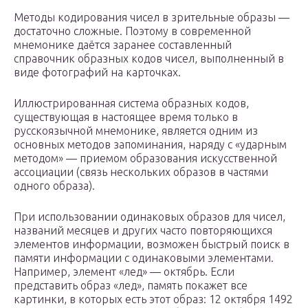
Методы кодирования чисел в зрительные образы —
достаточно сложные. Поэтому в современной
мнемонике даётся заранее составленный
справочник образных кодов чисел, выполненный в
виде фотографий на карточках.
Иллюстрированная система образных кодов,
существующая в настоящее время только в
русскоязычной мнемонике, является одним из
основных методов запоминания, наряду с «ударным
методом» — приемом образования искусственной
ассоциации (связь нескольких образов в частями
одного образа).
При использовании одинаковых образов для чисел,
названий месяцев и других часто повторяющихся
элементов информации, возможен быстрый поиск в
памяти информации с одинаковыми элементами.
Например, элемент «лед» — октябрь. Если
представить образ «лед», память покажет все
картинки, в которых есть этот образ: 12 октября 1492