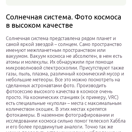
Солнечная система. Фото космоса
в высоком качестве
Солнечная система представлена рядом планет и
самой яркой звездой – солнцем. Само пространство
именуют межпланетным пространством или
вакуумом. Вакуум космоса не абсолютен, в нем есть
атомы и молекулы. Их обнаружили при помощи
микроволновой спектроскопии. Присутствуют также
газы, пыль, плазма, различный космический мусор и
небольшие метеоры. Все это можно посмотреть на
сделанных астронавтами фото. Производить
фотосессию высокого качества в космосе очень
просто. На космических станциях (к примеру, VRC)
есть специальные «купола» – места с максимальным
количеством окошек. В этих местах крепятся
фотокамеры. В наземном фотографировании и
исследовании космоса сильно помог телескоп Хаббла
и его более продвинутые аналоги. Точно так же