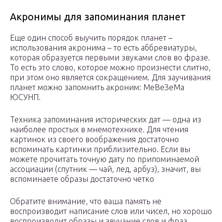
Акронимы для запоминания планет
Еще один способ выучить порядок планет –
использования акронима – то есть аббревиатуры,
которая образуется первыми звуками слов во фразе.
То есть это слово, которое можно произнести слитно,
при этом оно является сокращением. Для заучивания
планет можно запомнить акроним: МеВеЗеМа
ЮСУНП.
Техника запоминания исторических дат — одна из
наиболее простых в мнемотехнике. Для чтения
картинок из своего воображения достаточно
вспоминать картинки приблизительно. Если вы
можете прочитать точную дату по припоминаемой
ассоциации (спутник — чай, лед, арбуз), значит, вы
вспоминаете образы достаточно четко
Обратите внимание, что ваша память не
воспроизводит написание слов или чисел, но хорошо
воспроизводит образы и звучание слов и фраз.