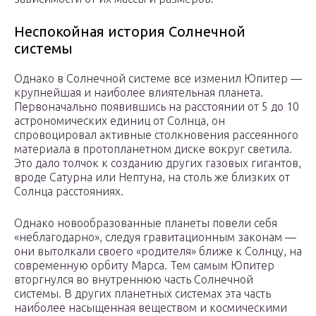
Неспокойная история Солнечной
системы
Однако в Солнечной системе все изменил Юпитер —
крупнейшая и наиболее влиятельная планета.
Первоначально появившись на расстоянии от 5 до 10
астрономических единиц от Солнца, он
спровоцировал активные столкновения рассеянного
материала в протопланетном диске вокруг светила.
Это дало толчок к созданию других газовых гигантов,
вроде Сатурна или Нептуна, на столь же близких от
Солнца расстояниях.
Однако новообразованные планеты повели себя
«неблагодарно», следуя гравитационным законам —
они вытолкали своего «родителя» ближе к Солнцу, на
современную орбиту Марса. Тем самым Юпитер
вторгнулся во внутреннюю часть Солнечной
системы. В других планетных системах эта часть
наиболее насыщенная веществом и космическими