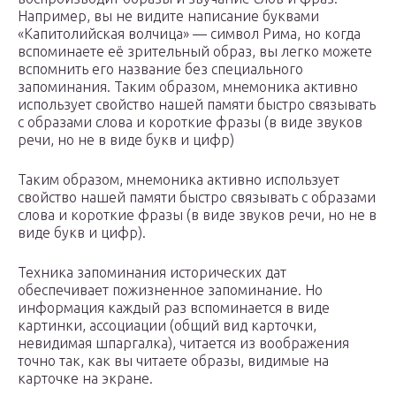
Например, вы не видите написание буквами
«Капитолийская волчица» — символ Рима, но когда
вспоминаете её зрительный образ, вы легко можете
вспомнить его название без специального
запоминания. Таким образом, мнемоника активно
использует свойство нашей памяти быстро связывать
с образами слова и короткие фразы (в виде звуков
речи, но не в виде букв и цифр)
Таким образом, мнемоника активно использует
свойство нашей памяти быстро связывать с образами
слова и короткие фразы (в виде звуков речи, но не в
виде букв и цифр).
Техника запоминания исторических дат
обеспечивает пожизненное запоминание. Но
информация каждый раз вспоминается в виде
картинки, ассоциации (общий вид карточки,
невидимая шпаргалка), читается из воображения
точно так, как вы читаете образы, видимые на
карточке на экране.