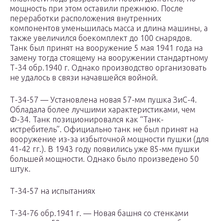
мощность при этом оставили прежнюю. После
переработки расположения внутренних
компонентов уменьшилась масса и длина машины, а
также увеличился боекомплект до 100 снарядов.
Танк был принят на вооружение 5 мая 1941 года на
замену тогда стоящему на вооружении стандартному
Т-34 обр.1940 г. Однако производство организовать
не удалось в связи начавшейся войной.
Т-34-57 — Установлена новая 57-мм пушка ЗиС-4.
Обладала более лучшими характеристиками, чем
Ф-34. Танк позиционировался как “Танк-
истребитель”. Официально танк не был принят на
вооружение из-за избыточной мощности пушки (для
41-42 гг.). В 1943 году появились уже 85-мм пушки
большей мощности. Однако было произведено 50
штук.
Т-34-57 на испытаниях
Т-34-76 обр.1941 г. — Новая башня со стенками