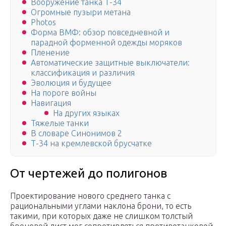
Вооружение танка Т-34
Огромные пузыри метана
Photos
Форма ВМФ: обзор повседневной и
парадной форменной одежды моряков
Пленение
Автоматические защитные выключатели:
классификация и различия
Эволюция и будущее
На пороге войны
Навигация
На других языках
Тяжелые танки
В словаре Синонимов 2
Т-34 на кремлевской брусчатке
От чертежей до полигонов
Проектирование нового среднего танка с
рациональными углами наклона брони, то есть
такими, при которых даже не слишком толстый