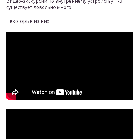
Видео-экскурсий по внутреннему устройству Т-34
существует довольно много.
Некоторые из них: