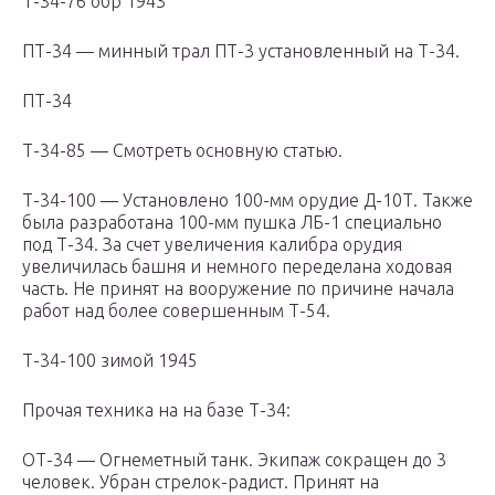
Т-34-76 обр 1943
ПТ-34 — минный трал ПТ-3 установленный на Т-34.
ПТ-34
Т-34-85 — Смотреть основную статью.
Т-34-100 — Установлено 100-мм орудие Д-10Т. Также
была разработана 100-мм пушка ЛБ-1 специально
под Т-34. За счет увеличения калибра орудия
увеличилась башня и немного переделана ходовая
часть. Не принят на вооружение по причине начала
работ над более совершенным Т-54.
Т-34-100 зимой 1945
Прочая техника на на базе Т-34:
ОТ-34 — Огнеметный танк. Экипаж сокращен до 3
человек. Убран стрелок-радист. Принят на