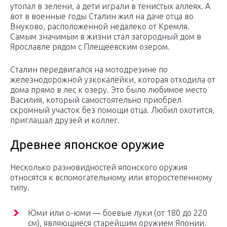
утопал в зелени, а дети играли в тенистых аллеях. А
вот в военные годы Сталин жил на даче отца во
Внуково, расположенной недалеко от Кремля.
Самым значимым в жизни стал загородный дом в
Ярославле рядом с Плещеевским озером.
Сталин передвигался на мотодрезине по
железнодорожной узкокалейки, которая отходила от
дома прямо в лес к озеру. Это было любимое место
Василия, который самостоятельно приобрел
скромный участок без помощи отца. Любил охотится,
приглашал друзей и коллег.
Древнее японское оружие
Несколько разновидностей японского оружия
относятся к вспомогательному или второстепенному
типу.
Юми или о-юми — боевые луки (от 180 до 220
см), являющиеся старейшим оружием Японии.