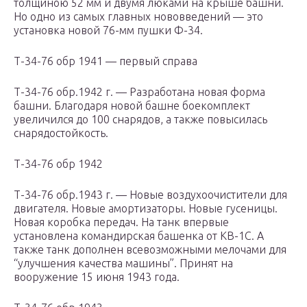
толщиною 52 мм и двумя люками на крыше башни.
Но одно из самых главных нововведений — это
установка новой 76-мм пушки Ф-34.
Т-34-76 обр 1941 — первый справа
Т-34-76 обр.1942 г. — Разработана новая форма
башни. Благодаря новой башне боекомплект
увеличился до 100 снарядов, а также повысилась
снарядостойкость.
Т-34-76 обр 1942
Т-34-76 обр.1943 г. — Новые воздухоочистители для
двигателя. Новые амортизаторы. Новые гусеницы.
Новая коробка передач. На танк впервые
установлена командирская башенка от КВ-1С. А
также танк дополнен всевозможными мелочами для
“улучшения качества машины”. Принят на
вооружение 15 июня 1943 года.