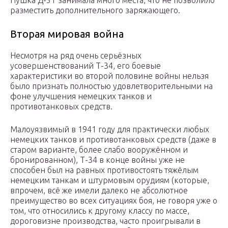
Пушка Д-5Т занимала много места, что не позволило
разместить дополнительного заряжающего.
Вторая мировая война
Несмотря на ряд очень серьёзных
усовершенствований Т-34, его боевые
характеристики во второй половине войны нельзя
было признать полностью удовлетворительными на
фоне улучшения немецких танков и
противотанковых средств.
Малоуязвимый в 1941 году для практически любых
немецких танков и противотанковых средств (даже в
старом варианте, более слабо вооружённом и
бронированном), Т-34 в конце войны уже не
способен был на равных противостоять тяжёлым
немецким танкам и штурмовым орудиям (которые,
впрочем, всё же имели далеко не абсолютное
преимущество во всех ситуациях боя, не говоря уже о
том, что относились к другому классу по массе,
дороговизне производства, часто проигрывали в