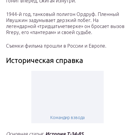
гонит вперед, сжигая изнутри.
1944-й год, танковый полигон Ордруф. Пленный
Ивушкин задумывает дерзкий побег. На
легендарной «тридцатьчетверке» он бросает вызов
Ягеру, его «пантерам» и своей судьбе.
Съемки фильма прошли в России и Европе.
Историческая справка
Командир взвода
Основная статья
:
История Т-34-85