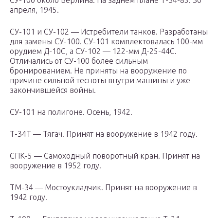
СУ-100 около Берлина. На заднем плане Т-34-85. 30
апреля, 1945.
СУ-101 и СУ-102 — Истребители танков. Разработаны
для замены СУ-100. СУ-101 комплектовалась 100-мм
орудием Д-10С, а СУ-102 — 122-мм Д-25-44С.
Отличались от СУ-100 более сильным
бронированием. Не приняты на вооружение по
причине сильной тесноты внутри машины и уже
закончившейся войны.
СУ-101 на полигоне. Осень, 1942.
Т-34Т — Тягач. Принят на вооружение в 1942 году.
СПК-5 — Самоходный поворотный кран. Принят на
вооружение в 1952 году.
ТМ-34 — Мостоукладчик. Принят на вооружение в
1942 году.