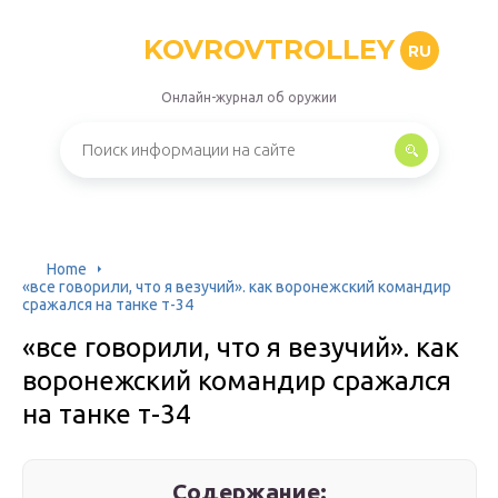
KOVROVTROLLEY
RU
Онлайн-журнал об оружии
Home
«все говорили, что я везучий». как воронежский командир
сражался на танке т-34
«все говорили, что я везучий». как
воронежский командир сражался
на танке т-34
Содержание: