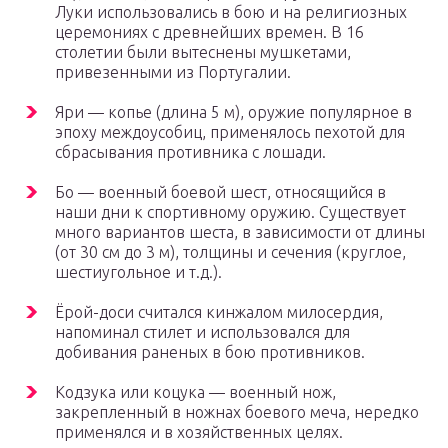
Луки использовались в бою и на религиозных
церемониях с древнейших времен. В 16
столетии были вытеснены мушкетами,
привезенными из Португалии.
Яри — копье (длина 5 м), оружие популярное в
эпоху междоусобиц, применялось пехотой для
сбрасывания противника с лошади.
Бо — военный боевой шест, относящийся в
наши дни к спортивному оружию. Существует
много вариантов шеста, в зависимости от длины
(от 30 см до 3 м), толщины и сечения (круглое,
шестиугольное и т.д.).
Ёрой-доси считался кинжалом милосердия,
напоминал стилет и использовался для
добивания раненых в бою противников.
Кодзука или коцука — военный нож,
закрепленный в ножнах боевого меча, нередко
применялся и в хозяйственных целях.