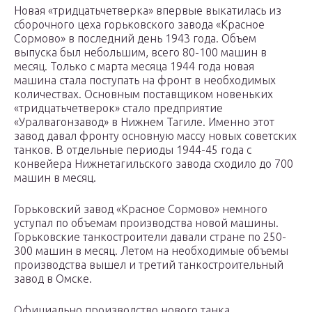
Новая «тридцатьчетверка» впервые выкатилась из
сборочного цеха горьковского завода «Красное
Сормово» в последний день 1943 года. Объем
выпуска был небольшим, всего 80-100 машин в
месяц. Только с марта месяца 1944 года новая
машина стала поступать на фронт в необходимых
количествах. Основным поставщиком новеньких
«тридцатьчетверок» стало предприятие
«Уралвагонзавод» в Нижнем Тагиле. Именно этот
завод давал фронту основную массу новых советских
танков. В отдельные периоды 1944-45 года с
конвейера Нижнетагильского завода сходило до 700
машин в месяц.
Горьковский завод «Красное Сормово» немного
уступал по объемам производства новой машины.
Горьковские танкостроители давали стране по 250-
300 машин в месяц. Летом на необходимые объемы
производства вышел и третий танкостроительный
завод в Омске.
Официально производство нового танка