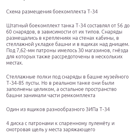
Схема размещения боекомплекта Т-34
Штатный боекомплект танка Т-34 составлял от 56 до
60 снарядов, в зависимости от их типов. Снаряды
размещались в креплениях на стенах кабины, в
стеллажной укладке башни и в ящиках над днищем.
Под 7,62-мм патроны имелось 30 магазинов, гнёзда
для которых также рассредоточены в нескольких
местах.
Стеллажные полки под снаряды в башне музейного
Т-34-85 пусты. Но в реальном танке они были
заполнены целиком, а остальное пространство
башни занимали части ремкомплекта
Один из ящиков разнообразного ЗИПа Т-34
4 диска с патронами к спаренному пулемёту и
смотровая щель у места заряжающего