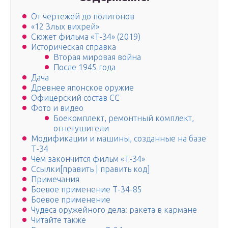
От чертежей до полигонов
«12 Злых вихрей»
Сюжет фильма «Т-34» (2019)
Историческая справка
Вторая мировая война
После 1945 года
Дача
Древнее японское оружие
Офицерский состав СС
Фото и видео
Боекомплект, ремонтный комплект,
огнетушители
Модификации и машины, созданные на базе
Т-34
Чем закончится фильм «Т-34»
Ссылки[править | править код]
Примечания
Боевое применение Т-34-85
Боевое применение
Чудеса оружейного дела: ракета в кармане
Читайте также