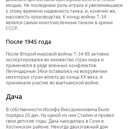
мощью. Не последнюю роль играла и увеличившаяся
к этому времени надежность танка, и, конечно же,
массовость производства. К концу войны Т-34
являлся самым многочисленным танком в армии
СССР.
После 1945 года
После Второй мировой войны Т-34-85 активно
экспортировался во множество стран мира и
применялся в ряде военных конфликтов.
Легендарные 34ки оставались на вооружении
некоторых стран вплоть до конца XX века, и
принимали участие во вьетнамской войне.
Дача
В собственности Иосифа Виссарионовича было
порядка 20 дач. На одной из них Сталин и провел
свои детские годы. Дача находилась в Сочи в
Хостинском районе. Некогда двухэтажный дом