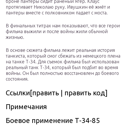
броне пантеры сидит раненый Ягер. Клаус
протягивает Николаю руку. Ивушкин её жмёт и
пантеры вместе с полковником падает с моста.
В финальных титрах нам показывают, что все герои
фильма выжили и после войны жили обычной
жизнью.
В основе сюжета фильма лежит реальная история
танкиста, который смог сбежать из немецкого плена
на танке Т-34. Для съемок фильма был использован
реальный танк Т-34, который был подбит во время
войны. Он был полностью восстановлен до боевого
состояния.
Ссылки[править | править код]
Примечания
Боевое применение Т-34-85