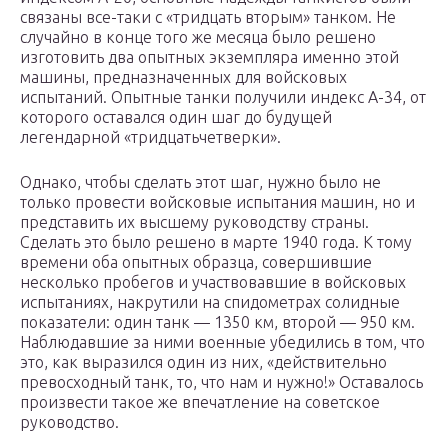
связаны все-таки с «тридцать вторым» танком. Не
случайно в конце того же месяца было решено
изготовить два опытных экземпляра именно этой
машины, предназначенных для войсковых
испытаний. Опытные танки получили индекс А-34, от
которого оставался один шаг до будущей
легендарной «тридцатьчетверки».
Однако, чтобы сделать этот шаг, нужно было не
только провести войсковые испытания машин, но и
представить их высшему руководству страны.
Сделать это было решено в марте 1940 года. К тому
времени оба опытных образца, совершившие
несколько пробегов и участвовавшие в войсковых
испытаниях, накрутили на спидометрах солидные
показатели: один танк — 1350 км, второй — 950 км.
Наблюдавшие за ними военные убедились в том, что
это, как выразился один из них, «действительно
превосходный танк, то, что нам и нужно!» Оставалось
произвести такое же впечатление на советское
руководство.