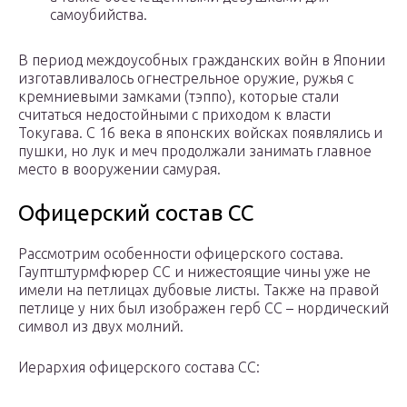
самоубийства.
В период междоусобных гражданских войн в Японии
изготавливалось огнестрельное оружие, ружья с
кремниевыми замками (тэппо), которые стали
считаться недостойными с приходом к власти
Токугава. С 16 века в японских войсках появлялись и
пушки, но лук и меч продолжали занимать главное
место в вооружении самурая.
Офицерский состав СС
Рассмотрим особенности офицерского состава.
Гауптштурмфюрер СС и нижестоящие чины уже не
имели на петлицах дубовые листы. Также на правой
петлице у них был изображен герб СС – нордический
символ из двух молний.
Иерархия офицерского состава СС: