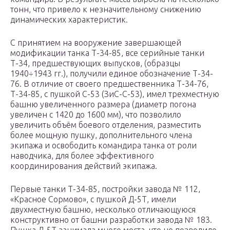
тонн, что привело к незначительному снижению
динамических характеристик.
С принятием на вооружение завершающей
модификации танка Т-34-85, все серийные танки
Т-34, предшествующих выпусков, (образцы
1940÷1943 гг.), получили единое обозначение Т-34-
76. В отличие от своего предшественника Т-34-76,
Т-34-85, с пушкой С-53 (ЗиС-С-53), имел трехместную
башню увеличенного размера (диаметр погона
увеличен с 1420 до 1600 мм), что позволило
увеличить объём боевого отделения, разместить
более мощную пушку, дополнительного члена
экипажа и освободить командира танка от роли
наводчика, для более эффективного
координирования действий экипажа.
Первые танки Т-34-85, постройки завода № 112,
«Красное Сормово», с пушкой Д-5Т, имели
двухместную башню, несколько отличающуюся
конструктивно от башни разработки завода № 183.