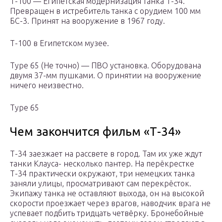
Т-100 — Египетская модернизация танка Т-34.
Превращен в истребитель танка с орудием 100 мм
БС-3. Принят на вооружение в 1967 году.
Т-100 в Египетском музее.
Type 65 (Не точно) — ПВО установка. Оборудована
двумя 37-мм пушками. О принятии на вооружение
ничего неизвестно.
Type 65
Чем закончится фильм «Т-34»
Т-34 заезжает на рассвете в город. Там их уже ждут
танки Клауса- несколько пантер. На перёкрестке
Т-34 практически окружают, три немецких танка
заняли улицы, просматривают сам перекрёсток.
Экипажу танка не оставляют выхода, он на высокой
скорости проезжает через врагов, наводчик врага не
успевает подбить тридцать четвёрку. Бронебойные