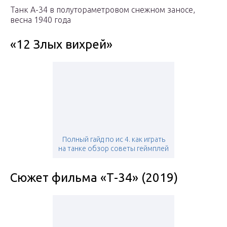
Танк А-34 в полутораметровом снежном заносе,
весна 1940 года
«12 Злых вихрей»
Полный гайд по ис 4. как играть
на танке обзор советы геймплей
Сюжет фильма «Т-34» (2019)