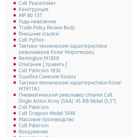
Colt Peacemaker
Конструкция
МР 80 13Т
Годы невезения
Trade Policy Review Body
Внешние ссылки
Colt Python
Тактико-технические характеристики
револьверов Кольт Миротворец
Remington M1858
Описание [ править ]
Colt Paterson 1836
Ошибка Сэмюэля Кольта
Тактико-технические характеристики Кольт
М1911А1
Пневматический револьвер Umarex Colt
Single Action Army (SAA) .45 BB Nickel (5,5″)
Colt Paterson
Colt Dragoon Model 1848
Массовое производство
Colt Paterson
Вооружение