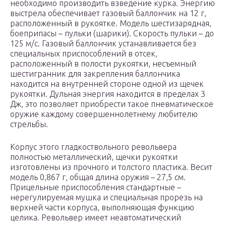
необходимо производить взведение курка. Энергию
выстрела обеспечивает газовый баллончик на 12 г,
расположенный в рукоятке. Модель шестизарядная,
боеприпасы – пульки (шарики). Скорость пульки – до
125 м/с. Газовый баллончик устанавливается без
специальных приспособлений в отсек,
расположенный в полости рукоятки, несъемный
шестигранник для закрепления баллончика
находится на внутренней стороне одной из щечек
рукоятки. Дульная энергия находится в пределах 3
Дж, это позволяет приобрести такое пневматическое
оружие каждому совершеннолетнему любителю
стрельбы.
Корпус этого гладкоствольного револьвера
полностью металлический, щечки рукоятки
изготовлены из прочного и толстого пластика. Весит
модель 0,867 г, общая длина оружия – 27,5 см.
Прицельные приспособления стандартные –
нерегулируемая мушка и специальная прорезь на
верхней части корпуса, выполняющая функцию
целика. Револьвер имеет неавтоматический