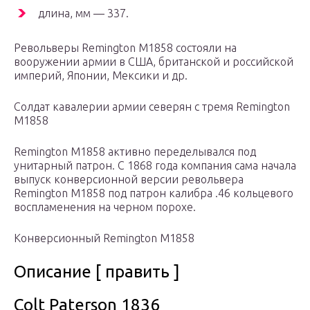
длина, мм — 337.
Револьверы Remington M1858 состояли на
вооружении армии в США, британской и российской
империй, Японии, Мексики и др.
Солдат кавалерии армии северян с тремя Remington
M1858
Remington M1858 активно переделывался под
унитарный патрон. С 1868 года компания сама начала
выпуск конверсионной версии револьвера
Remington M1858 под патрон калибра .46 кольцевого
воспламенения на черном порохе.
Конверсионный Remington M1858
Описание [ править ]
Colt Paterson 1836