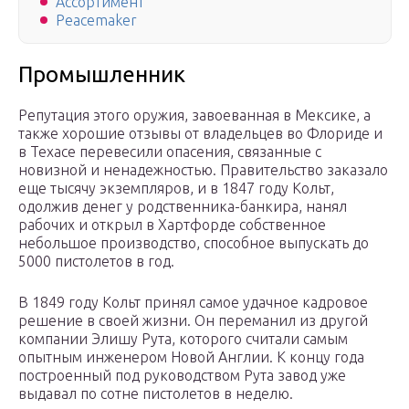
Ассортимент
Peacemaker
Промышленник
Репутация этого оружия, завоеванная в Мексике, а
также хорошие отзывы от владельцев во Флориде и
в Техасе перевесили опасения, связанные с
новизной и ненадежностью. Правительство заказало
еще тысячу экземпляров, и в 1847 году Кольт,
одолжив денег у родственника-банкира, нанял
рабочих и открыл в Хартфорде собственное
небольшое производство, способное выпускать до
5000 пистолетов в год.
В 1849 году Кольт принял самое удачное кадровое
решение в своей жизни. Он переманил из другой
компании Элишу Рута, которого считали самым
опытным инженером Новой Англии. К концу года
построенный под руководством Рута завод уже
выдавал по сотне пистолетов в неделю.