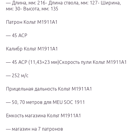
— Длина, мм: 216- Длина ствола, мм: 127- Ширина,
мм: 30- Высота, мм: 135
Патрон Кольт М1911А1
— 45 ACP
Калибр Кольт М1911А1
— 45 ACP (11,43×23 мм)Скорость пули Кольт М1911А1
— 252 м/с
Прицельная дальность Кольт М1911А1
— 50, 70 метров для MEU SOC 1911
Емкость магазина Кольт М1911А1
— магазин на 7 патронов