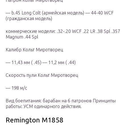
Патрон Кольт Миротворец
— b.45 Long Colt (армейская модель) — 44-40 WCF
(гражданская модель)
коммерческие модели: .32-.20 WCF .22 LR .38 Spl .357
Magnum .44 Spl
Калибр Кольт Миротворец
— 11,43 мм ( .45) — 11,2 мм ( .44)
Скорость пули Кольт Миротворец
— 198 м/с
Вид боепитания: барабан на 6 патронов Принципы
работы: УСМ одинарного действия.
Remington M1858