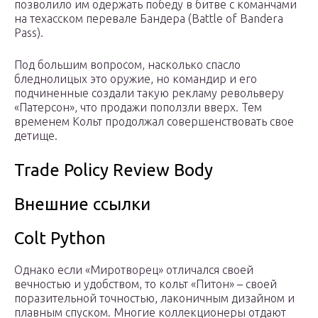
позволило им одержать победу в битве с команчами
на техасском перевале Бандера (Battle of Bandera
Pass).
Под большим вопросом, насколько спасло
бледнолицых это оружие, но командир и его
подчиненные создали такую рекламу револьверу
«Патерсон», что продажи поползли вверх. Тем
временем Кольт продолжал совершенствовать свое
детище.
Trade Policy Review Body
Внешние ссылки
Colt Python
Однако если «Миротворец» отличался своей
вечностью и удобством, то кольт «Питон» – своей
поразительной точностью, лаконичным дизайном и
плавным спуском. Многие коллекционеры отдают