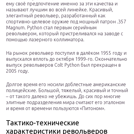
ему своё предпочтение именно за эти качества и
называют лучшим во всей линейке. Красивый,
элегантный револьвер, разработанный как
спортивно-целевое оружие под мощный патрон .357
Magnum. Python стал первым серийным
револьвером, который пристреливался на заводе с
помощью лазерного коллиматора.
На рынок револьвер поступил в далёком 1955 году и
выпускался вплоть до октября 1999-го. Окончательно
выпуск револьверов Colt Python был прекращен в
2005 году.
Долгое время его носили доблестные американские
полицейские. Большой, тяжелый, красивый и точный
– от такого далеко не убежишь. До сих пор многие
элитные подразделения мира считают его эталоном
и время от времени пользуются «Питоном».
Тактико-технические
характеристики револьверов