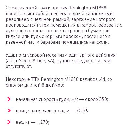
С технической точки зрения Remington M1858
представляет собой шестизарядный капсюльный
револьвер с цельной рамкой, заряжание которого
производится путем помещения в каморы барабана с
дульной стороны готовых патронов в бумажной
гильзе или пуль с черным порохом, после чего в
казенной части барабана помещались капсюли.
Ударно-спусковой механизм одинарного действия
(англ. Single Action, SA), ручные предохранители
отсутствуют.
Некоторые ТТХ Remington M1858 калибра .44, со
стволом длиной 8 дюймов:
начальная скорость пули, м/с — около 350;
прицельная дальность, м — 70-75;
вес, кг — 1,270;