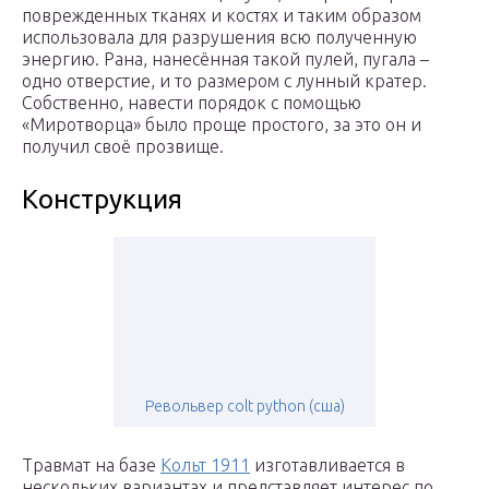
поврежденных тканях и костях и таким образом
использовала для разрушения всю полученную
энергию. Рана, нанесённая такой пулей, пугала –
одно отверстие, и то размером с лунный кратер.
Собственно, навести порядок с помощью
«Миротворца» было проще простого, за это он и
получил своё прозвище.
Конструкция
Револьвер colt python (сша)
Травмат на базе
Кольт 1911
изготавливается в
нескольких вариантах и представляет интерес по