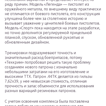
ряду причин. Модель «Легенда» — пистолет из
оружейного металла, по внешнему виду практически
не отличается от боевого пистолета, его конструкция
улучшена более чем за столетнюю историю и
вызывает уважение у ценителей боевых пистолетов.
Модель «Спорт» пока находится на этапе разработки,
но точно дополнится регулируемой прицельной
планкой, спуском, обновленной рукоятью и
обновленным дизайном.
Тренировки подразумевают точность и
значительный расход боеприпасов, потому
«Техкрим» попробовал решить такую проблему
созданием нового патрона с изначально
небольшими затратами на его изготовление и
высокими ТТХ. Патрон .44ТК делается из гильзы
7,62х39, у нее невысокая стоимость, отличная
прочность и запас объемности для использования
разных вариаций резиновых патронов.
С учетом освоения комплекса была поставлена