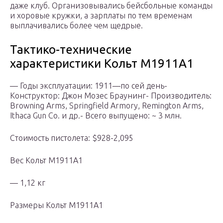
даже клуб. Организовывались бейсбольные команды
и хоровые кружки, а зарплаты по тем временам
выплачивались более чем щедрые.
Тактико-технические
характеристики Кольт М1911А1
— Годы эксплуатации: 1911—по сей день-
Конструктор: Джон Мозес Браунинг- Производитель:
Browning Arms, Springfield Armory, Remington Arms,
Ithaca Gun Co. и др.- Всего выпущено: ~ 3 млн.
Стоимость пистолета: $928-2,095
Вес Кольт М1911А1
— 1,12 кг
Размеры Кольт М1911А1