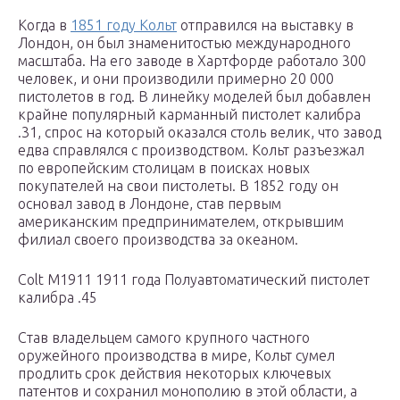
Когда в
1851 году Кольт
отправился на выставку в
Лондон, он был знаменитостью международного
масштаба. На его заводе в Хартфорде работало 300
человек, и они производили примерно 20 000
пистолетов в год. В линейку моделей был добавлен
крайне популярный карманный пистолет калибра
.31, спрос на который оказался столь велик, что завод
едва справлялся с производством. Кольт разъезжал
по европейским столицам в поисках новых
покупателей на свои пистолеты. В 1852 году он
основал завод в Лондоне, став первым
американским предпринимателем, открывшим
филиал своего производства за океаном.
Colt M1911 1911 года Полуавтоматический пистолет
калибра .45
Став владельцем самого крупного частного
оружейного производства в мире, Кольт сумел
продлить срок действия некоторых ключевых
патентов и сохранил монополию в этой области, а