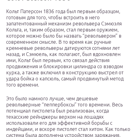
Кольт Патерсон 1836 года был первым образцом,
готовым для того, чтобы встроить в него
запатентованный механизм револьвера Сэмюэля
Кольта, и, таким образом, стал первым оружием,
которое можно было бы назвать “револьвером” в
современном смысле. В то время как ручные
кремневые револьверы датируются сотнями лет
назад, и Сэмюель, как полагают, был вдохновлен
ими, Кольт был первым, кто связал действия
продвижения и блокировки цилиндра со взводом
курка, а также включил в конструкцию выстрел от
удара бойка о капсюль, самый продвинутый метод
того времени.
Это было намного лучше, чем дешевые
револьверные “пеппербоксы” того времени. Весь
потенциал пистолета был реализован, когда
техасские рейнджеры верхом на лошадях
использовали его для эффективной борьбы с
индейцами, и вскоре пистолет стал хитом. Как только
система была дополнена устройством заряжания,