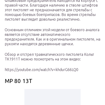
Флажковый предохранитель находится на корпусе с
правой части. Благодаря наличию в стволе штифтов
этот пистолет не предназначается для стрельбы с
помощью боевых боеприпасов. Во время стрельбы
пистолет выглядит довольно реалистично.
Основным отличием этой модели от боевого аналога
является отсутствие автоматического
предохранителя. Как и в оригинальном пистолете, на
рукояти находятся деревянные щечки.
Обзор и отстрел травматического пистолета Кольт
ТК1911Т можно посмотреть на этом видео:
https://youtube.com/watch?v=khdurG66LQ0
МР 80 13Т