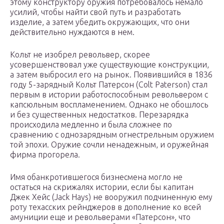
этому конструктору оружия потребовалось немало
усилий, чтобы найти свой путь и разработать
изделие, а затем убедить окружающих, что они
действительно нуждаются в нем.
Кольт не изобрел револьвер, скорее
усовершенствовал уже существующие конструкции,
а затем выбросил его на рынок. Появившийся в 1836
году 5-зарядный Кольт Патерсон (Colt Paterson) стал
первым в истории работоспособным револьвером с
капсюльным воспламенением. Однако не обошлось
и без существенных недостатков. Перезарядка
происходила медленно и была сложнее по
сравнению с однозарядным огнестрельным оружием
той эпохи. Оружие сочли ненадежным, и оружейная
фирма прогорела.
Имя обанкротившегося бизнесмена могло не
остаться на скрижалях истории, если бы капитан
Джек Хейс (Jack Hays) не вооружил подчиненную ему
роту техасских рейнджеров в дополнение ко всей
амуниции еще и револьверами «Патерсон», что