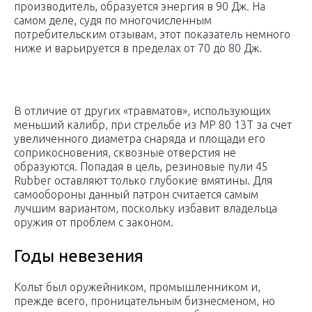
производитель, образуется энергия в 90 Дж. На
самом деле, судя по многочисленным
потребительским отзывам, этот показатель немного
ниже и варьируется в пределах от 70 до 80 Дж.
В отличие от других «травматов», использующих
меньший калибр, при стрельбе из МР 80 13Т за счет
увеличенного диаметра снаряда и площади его
соприкосновения, сквозные отверстия не
образуются. Попадая в цель, резиновые пули 45
Rubber оставляют только глубокие вмятины. Для
самообороны данный патрон считается самым
лучшим вариантом, поскольку избавит владельца
оружия от проблем с законом.
Годы невезения
Кольт был оружейником, промышленником и,
прежде всего, проницательным бизнесменом, но