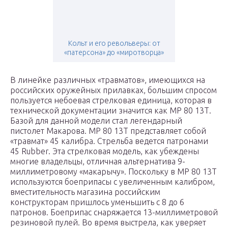
Кольт и его револьверы: от
«патерсона» до «миротворца»
В линейке различных «травматов», имеющихся на
российских оружейных прилавках, большим спросом
пользуется небоевая стрелковая единица, которая в
технической документации значится как МР 80 13Т.
Базой для данной модели стал легендарный
пистолет Макарова. МР 80 13Т представляет собой
«травмат» 45 калибра. Стрельба ведется патронами
45 Rubber. Эта стрелковая модель, как убеждены
многие владельцы, отличная альтернатива 9-
миллиметровому «макарычу». Поскольку в МР 80 13Т
используются боеприпасы с увеличенным калибром,
вместительность магазина российским
конструкторам пришлось уменьшить с 8 до 6
патронов. Боеприпас снаряжается 13-миллиметровой
резиновой пулей. Во время выстрела, как уверяет