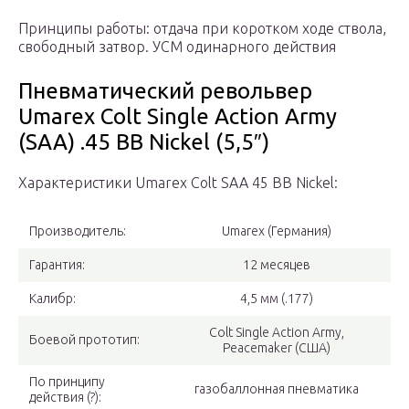
Принципы работы: отдача при коротком ходе ствола,
свободный затвор. УСМ одинарного действия
Пневматический револьвер
Umarex Colt Single Action Army
(SAA) .45 BB Nickel (5,5″)
Характеристики Umarex Colt SAA 45 BB Nickel:
Производитель:
Umarex (Германия)
Гарантия:
12 месяцев
Калибр:
4,5 мм (.177)
Colt Single Action Army,
Боевой прототип:
Peacemaker (США)
По принципу
газобаллонная пневматика
действия (?):