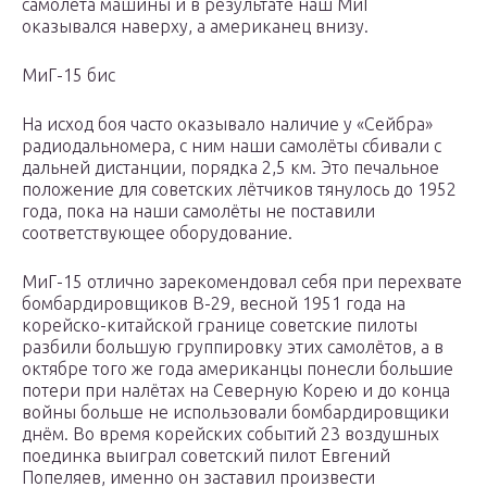
самолёта машины и в результате наш МиГ
оказывался наверху, а американец внизу.
МиГ-15 бис
На исход боя часто оказывало наличие у «Сейбра»
радиодальномера, с ним наши самолёты сбивали с
дальней дистанции, порядка 2,5 км. Это печальное
положение для советских лётчиков тянулось до 1952
года, пока на наши самолёты не поставили
соответствующее оборудование.
МиГ-15 отлично зарекомендовал себя при перехвате
бомбардировщиков В-29, весной 1951 года на
корейско-китайской границе советские пилоты
разбили большую группировку этих самолётов, а в
октябре того же года американцы понесли большие
потери при налётах на Северную Корею и до конца
войны больше не использовали бомбардировщики
днём. Во время корейских событий 23 воздушных
поединка выиграл советский пилот Евгений
Попеляев, именно он заставил произвести