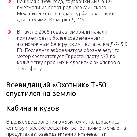
Начиная с 1996 года, грузовики ЗИЛ 5301
выезжали из ворот родного Минского
Механического завода с турбированными
двигателями. Их марка Д-245.
В начале 2008 года автомобили начали
комплектовать более современным и
экономичным белорусским двигателем Д-245.9
Е3. Последняя аббревиатура обозначает, что
мотор соответствует Евростандарту №3 по
количеству вредных и ядовитых выхлопов в
атмосферу.
Всевидящий «Охотник» Т-50
спустился на землю
Кабина и кузов
В целях удешевления в «Бычке» использовались
конструкторские решения, ранее применяемые на
продуктах автозавода имени Лихачева. Так,