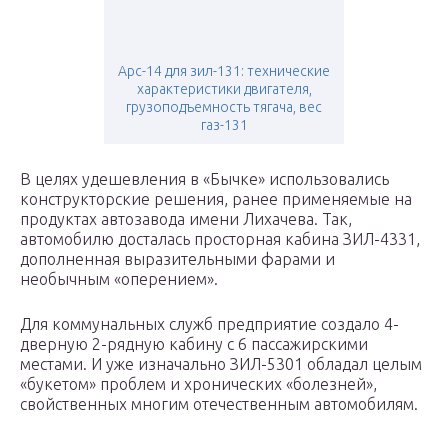
Арс-14 для зил-131: технические
характеристики двигателя,
грузоподъемность тягача, вес
газ-131
В целях удешевления в «Бычке» использовались
конструкторские решения, ранее применяемые на
продуктах автозавода имени Лихачева. Так,
автомобилю досталась просторная кабина ЗИЛ-4331,
дополненная выразительными фарами и
необычным «оперением».
Для коммунальных служб предприятие создало 4-
дверную 2-рядную кабину с 6 пассажирскими
местами. И уже изначально ЗИЛ-5301 обладал целым
«букетом» проблем и хронических «болезней»,
свойственных многим отечественным автомобилям.