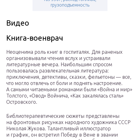
грузоподъемность
Видео
Книга-военврач
Неоценима роль книг в госпиталях. Для раненых
организовывали чтения вслух и устраивали
литературные вечера. Наибольшим спросом
пользовалась развлекательная литература:
приключения, детективы, сказки, фельетоны — все,
что могло отвлечь от боли и поднять настроение.
А самыми читаемыми романами были «Война и мир»
Толстого, «Овод» Войнича, «Как закалялась сталь»
Островского.
Библиотерапевтические сюжеты представлены
на фронтовых рисунках народного художника СССР
Николая Жукова. Талантливый иллюстратор
и график, он встретил Победу в Вене в звании