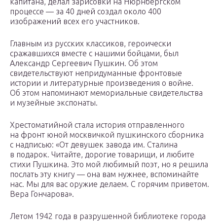
капитана, делал зарисовки на Нюрнбергском
процессе — за 40 дней создал около 400
изображений всех его участников.
Главным из русских классиков, героически
сражавшихся вместе с нашими бойцами, был
Александр Сергеевич Пушкин. Об этом
свидетельствуют непридуманные фронтовые
истории и литературные произведения о войне.
Об этом напоминают мемориальные свидетельства
и музейные экспонаты.
Хрестоматийной стала история отправленного
на фронт юной москвичкой пушкинского сборника
с надписью: «От девушек завода им. Сталина
в подарок. Читайте, дорогие товарищи, и любите
стихи Пушкина. Это мой любимый поэт, но я решила
послать эту книгу — она вам нужнее, вспоминайте
нас. Мы для вас оружие делаем. С горячим приветом.
Вера Гончарова».
Летом 1942 года в разрушенной библиотеке города