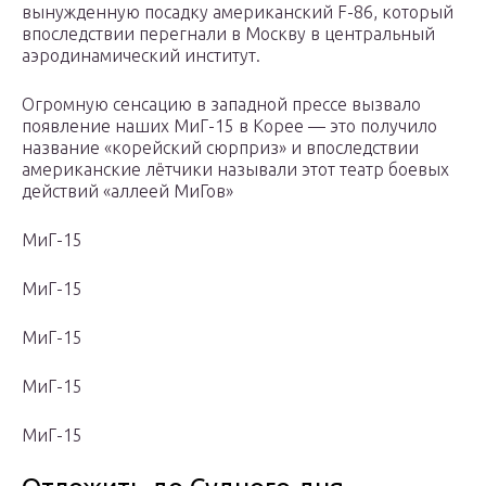
вынужденную посадку американский F-86, который
впоследствии перегнали в Москву в центральный
аэродинамический институт.
Огромную сенсацию в западной прессе вызвало
появление наших МиГ-15 в Корее — это получило
название «корейский сюрприз» и впоследствии
американские лётчики называли этот театр боевых
действий «аллеей МиГов»
МиГ-15
МиГ-15
МиГ-15
МиГ-15
МиГ-15