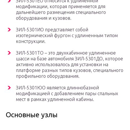
ЗИЛ-5301ЕО относится к удлиненной
модификации, которая применяется для
дальнейшего размещения специального
оборудования и кузовов.
ЗИЛ-5301ИО представляет собой
изотермический фургон с удлиненным типом
конструкции.
ЗИЛ-5301ТО – это двухкабинное удлиненное
шасси на базе автомобиля ЗИЛ-5301ДО, которое
активно использовалось для установки на
платформе разных типов кузовов, специального
профильного оборудования.
ЗИЛ-5301ЮО является длиннобазной
модификацией с добавлением пары спальных
мест в рамках удлиненной кабины.
Основные узлы