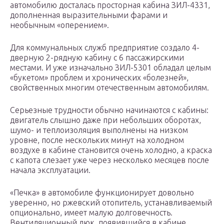
автомобилю досталась просторная кабина ЗИЛ-4331,
дополненная выразительными фарами и
необычным «оперением».
Для коммунальных служб предприятие создало 4-
дверную 2-рядную кабину с 6 пассажирскими
местами. И уже изначально ЗИЛ-5301 обладал целым
«букетом» проблем и хронических «болезней»,
свойственных многим отечественным автомобилям.
Серьезные трудности обычно начинаются с кабины:
двигатель слышно даже при небольших оборотах,
шумо- и теплоизоляция выполнены на низком
уровне, после нескольких минут на холодном
воздухе в кабине становится очень холодно, а краска
с капота слезает уже через несколько месяцев после
начала эксплуатации.
«Печка» в автомобиле функционирует довольно
уверенно, но ржевский отопитель, устанавливаемый
опционально, имеет малую долговечность.
Вентиляционный люк, появившийся в кабине,