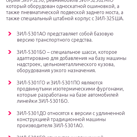
серии ЗИЛ-3250, реанимобиль ЗИЛ-32502МЮ
который оборудован односкатной ошиновкой, а
также пневматической подвеской заднего моста, а
также специальный штабной корпус с ЗИЛ-325ША.
ЗИЛ-5301АО представляет собой базовую
версию транспортного средства.
ЗИЛ-5301БО – специальное шасси, которое
адаптировано для добавления на базу машины
надстроек, цельнометаллического кузова,
оборудования узкого назначения.
ЗИЛ-5301ГО и ЗИЛ-5301ПО являются
продвинутыми изотермическими фургонами,
которые разработаны на базе автомобилей
линейки ЗИЛ-5301БО.
ЗИЛ-5301ДО относятся к версии с удлиненной
конструкцией традиционной машины
производителя ЗИЛ-5301АО.