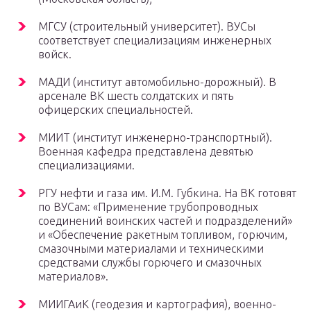
МГСУ (строительный университет). ВУСы
соответствует специализациям инженерных
войск.
МАДИ (институт автомобильно-дорожный). В
арсенале ВК шесть солдатских и пять
офицерских специальностей.
МИИТ (институт инженерно-транспортный).
Военная кафедра представлена девятью
специализациями.
РГУ нефти и газа им. И.М. Губкина. На ВК готовят
по ВУСам: «Применение трубопроводных
соединений воинских частей и подразделений»
и «Обеспечение ракетным топливом, горючим,
смазочными материалами и техническими
средствами службы горючего и смазочных
материалов».
МИИГАиК (геодезия и картография), военно-