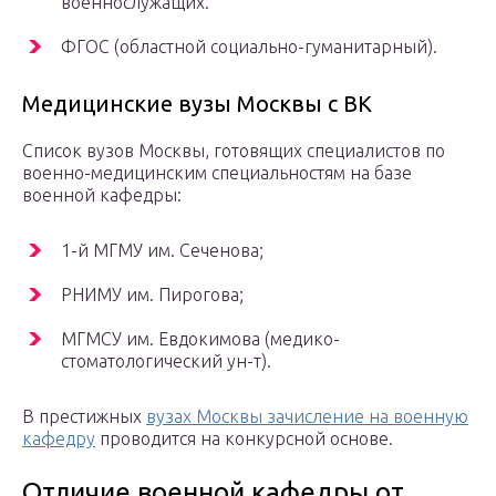
военнослужащих.
ФГОС (областной социально-гуманитарный).
Медицинские вузы Москвы с ВК
Список вузов Москвы, готовящих специалистов по
военно-медицинским специальностям на базе
военной кафедры:
1-й МГМУ им. Сеченова;
РНИМУ им. Пирогова;
МГМСУ им. Евдокимова (медико-
стоматологический ун-т).
В престижных
вузах Москвы зачисление на военную
кафедру
проводится на конкурсной основе.
Отличие военной кафедры от