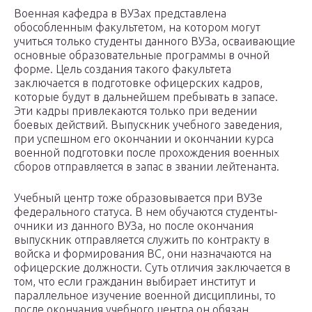
Военная кафедра в ВУЗах представлена
обособленным факультетом, на котором могут
учиться только студенты данного ВУЗа, осваивающие
основные образовательные программы в очной
форме. Цель создания такого факультета
заключается в подготовке офицерских кадров,
которые будут в дальнейшем пребывать в запасе.
Эти кадры привлекаются только при ведении
боевых действий. Выпускник учебного заведения,
при успешном его окончании и окончании курса
военной подготовки после прохождения военных
сборов отправляется в запас в звании лейтенанта.
Учебный центр тоже образовывается при ВУЗе
федерального статуса. В нем обучаются студенты-
очники из данного ВУЗа, но после окончания
выпускник отправляется служить по контракту в
войска и формирования ВС, они назначаются на
офицерские должности. Суть отличия заключается в
том, что если гражданин выбирает институт и
параллельное изучение военной дисциплины, то
после окончания учебного центра он обязан