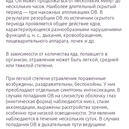
яда. Он может продолжаться от нескольких минут до
нескольких часов. Наиболее длительный скрытый
период — при накожных аппликациях ОВ. В
результате резорбции ОВ по истечении скрытого
периода проявляется общее действие ядов,
характеризующееся разнообразными нарушениями
функций ц. н. с., дыхания, кровообращения,
пищеварительного аппарата, почек и др.
В зависимости от количества яда, попавшего в
организм, отравление может быть легкой, средней
или тяжелой степени.
При легкой степени отравления пораженные
возбуждены, раздражительны, беспокойны. У них
преобладают отдельные симптомы интоксикации. В
случаях попадания ОВ на слизистую оболочку глаз
(миотическая форма) наблюдаются миоз, спазм
аккомодации, выражены расстройства зрения,
особенно при низкой освещенности. Эти явления
наблюдаются в течение нескольких суток. В случаях
попадания ОВ в дыхательные пути ведущими