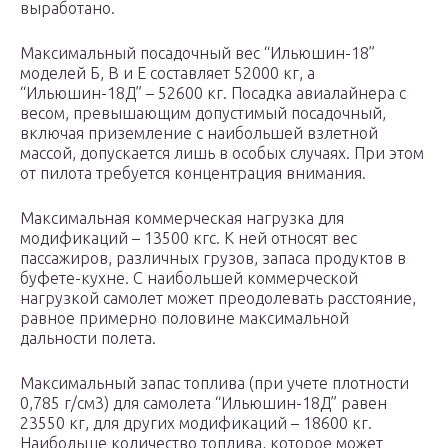
выработано.
Максимальный посадочный вес “Ильюшин-18”
моделей Б, В и Е составляет 52000 кг, а
“Ильюшин-18Д” – 52600 кг. Посадка авиалайнера с
весом, превышающим допустимый посадочный,
включая приземление с наибольшей взлетной
массой, допускается лишь в особых случаях. При этом
от пилота требуется концентрация внимания.
Максимальная коммерческая нагрузка для
модификаций – 13500 кгс. К ней относят вес
пассажиров, различных грузов, запаса продуктов в
буфете-кухне. С наибольшей коммерческой
нагрузкой самолет может преодолевать расстояние,
равное примерно половине максимальной
дальности полета.
Максимальный запас топлива (при учете плотности
0,785 г/см3) для самолета “Ильюшин-18Д” равен
23550 кг, для других модификаций – 18600 кг.
Наибольше количество топлива, которое может