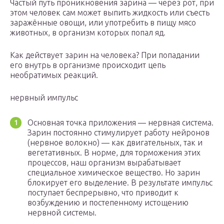
Частый путь проникновения зарина — через рот, при
этом человек сам может выпить жидкость или съесть
заражённые овощи, или употребить в пищу мясо
животных, в организм которых попал яд.
Как действует зарин на человека? При попадании
его внутрь в организме происходит цепь
необратимых реакций.
нервный импульс
Основная точка приложения — нервная система.
Зарин постоянно стимулирует работу нейронов
(нервное волокно) — как двигательных, так и
вегетативных. В норме, для торможения этих
процессов, наш организм вырабатывает
специальное химическое вещество. Но зарин
блокирует его выделение. В результате импульс
поступает беспрерывно, что приводит к
возбуждению и постепенному истощению
нервной системы.