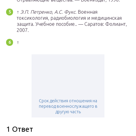
↑
Э.П. Петренко, А.С. Фукс.
Военная
токсикология, радиобиология и медицинская
защита. Учебное пособие.. — Саратов: Фолиант,
2007.
↑
Срок действия отношения на
перевод военнослужащего в
другую часть
1 Ответ