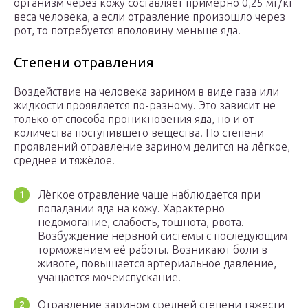
организм через кожу составляет примерно 0,25 мг/кг
веса человека, а если отравление произошло через
рот, то потребуется вполовину меньше яда.
Степени отравления
Воздействие на человека зарином в виде газа или
жидкости проявляется по-разному. Это зависит не
только от способа проникновения яда, но и от
количества поступившего вещества. По степени
проявлений отравление зарином делится на лёгкое,
среднее и тяжёлое.
Лёгкое отравление чаще наблюдается при
попадании яда на кожу. Характерно
недомогание, слабость, тошнота, рвота.
Возбуждение нервной системы с последующим
торможением её работы. Возникают боли в
животе, повышается артериальное давление,
учащается мочеиспускание.
Отравление зарином средней степени тяжести