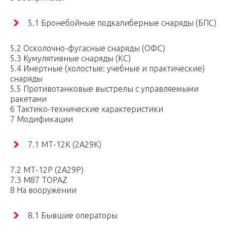
5.1 Бронебойные подкалиберные снаряды (БПС)
5.2 Осколочно-фугасные снаряды (ОФС)
5.3 Кумулятивные снаряды (КС)
5.4 Инертные (холостые: учебные и практические)
снаряды
5.5 Противотанковые выстрелы с управляемыми
ракетами
6 Тактико-технические характеристики
7 Модификации
7.1 МТ-12К (2А29К)
7.2 МТ-12Р (2А29Р)
7.3 M87 TOPAZ
8 На вооружении
8.1 Бывшие операторы