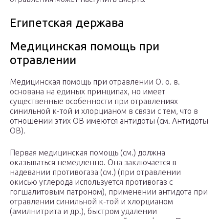
Египетская держава
Медицинская помощь при
отравлении
Медицинская помощь при отравлении О. о. в.
основана на единых принципах, но имеет
существенные особенности при отравлениях
синильной к-той и хлорцианом в связи с тем, что в
отношении этих ОВ имеются антидоты (см. Антидоты
ОВ).
Первая медицинская помощь (см.) должна
оказываться немедленно. Она заключается в
надевании противогаза (см.) (при отравлении
окисью углерода используется противогаз с
гогшалитовым патроном), применении антидота при
отравлении синильной к-той и хлорцианом
(амилнитрита и др.), быстром удалении