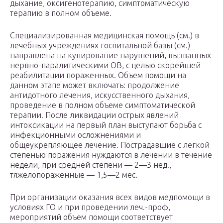
дыхание, оксигенотерапию, симптоматическую
терапию в полном объеме.
Специализированная медицинская помощь (см.) в
лечебных учреждениях госпитальной базы (см.)
направлена на купирование нарушений, вызванных
нервно-паралитическими ОВ, с целью скорейшей
реабилитации пораженных. Объем помощи на
данном этапе может включать: продолжение
антидотного лечения, искусственного дыхания,
проведение в полном объеме симптоматической
терапии. После ликвидации острых явлений
интоксикации на первый план выступают борьба с
инфекционными осложнениями и
общеукрепляющее лечение. Пострадавшие с легкой
степенью поражения нуждаются в лечении в течение
недели, при средней степени — 2—3 нед.,
тяжелопораженные — 1,5—2 мес.
При организации оказания всех видов медпомощи в
условиях ГО и при проведении леч.-проф,
мероприятий объем помощи соответствует