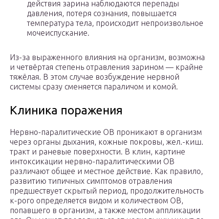
действия зарина наблюдаются перепады
давления, потеря сознания, повышается
температура тела, происходит непроизвольное
мочеиспускание.
Из-за выраженного влияния на организм, возможна
и четвёртая степень отравления зарином — крайне
тяжёлая. В этом случае возбуждение нервной
системы сразу сменяется параличом и комой.
Клиника поражения
Нервно-паралитические ОВ проникают в организм
через органы дыхания, кожные покровы, жел.-киш.
тракт и раневые поверхности. В клин, картине
интоксикации нервно-паралитическими ОВ
различают общее и местное действие. Как правило,
развитию типичных симптомов отравления
предшествует скрытый период, продолжительность
к-рого определяется видом и количеством ОВ,
попавшего в организм, а также местом аппликации