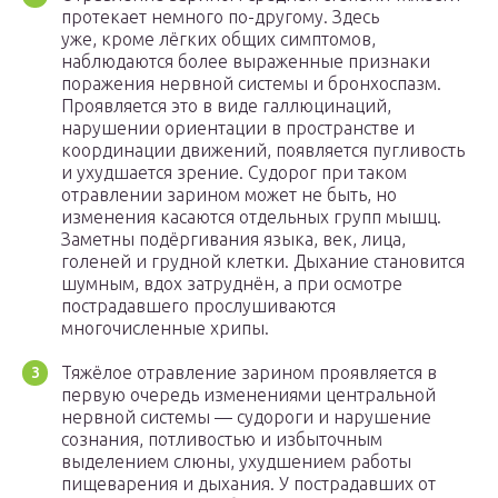
протекает немного по-другому. Здесь
уже, кроме лёгких общих симптомов,
наблюдаются более выраженные признаки
поражения нервной системы и бронхоспазм.
Проявляется это в виде галлюцинаций,
нарушении ориентации в пространстве и
координации движений, появляется пугливость
и ухудшается зрение. Судорог при таком
отравлении зарином может не быть, но
изменения касаются отдельных групп мышц.
Заметны подёргивания языка, век, лица,
голеней и грудной клетки. Дыхание становится
шумным, вдох затруднён, а при осмотре
пострадавшего прослушиваются
многочисленные хрипы.
Тяжёлое отравление зарином проявляется в
первую очередь изменениями центральной
нервной системы — судороги и нарушение
сознания, потливостью и избыточным
выделением слюны, ухудшением работы
пищеварения и дыхания. У пострадавших от