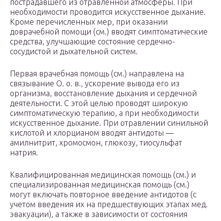
пострадавшего из отравленной атмосферы. При
необходимости проводится искусственное дыхание.
Кроме перечисленных мер, при оказании
доврачебной помощи (см.) вводят симптоматические
средства, улучшающие состояние сердечно-
сосудистой и дыхательной систем.
Первая врачебная помощь (см.) направлена на
связывание О. о. в., ускорение вывода его из
организма, восстановление дыхания и сердечной
деятельности. С этой целью проводят широкую
симптоматическую терапию, а при необходимости
искусственное дыхание. При отравлении синильной
кислотой и хлорцианом вводят антидоты —
амилнитрит, хромосмон, глюкозу, тиосульфат
натрия.
Квалифицированная медицинская помощь (см.) и
специализированная медицинская помощь (см.)
могут включать повторное введение антидотов (с
учетом введения их на предшествующих этапах мед.
эвакуации), а также в зависимости от состояния