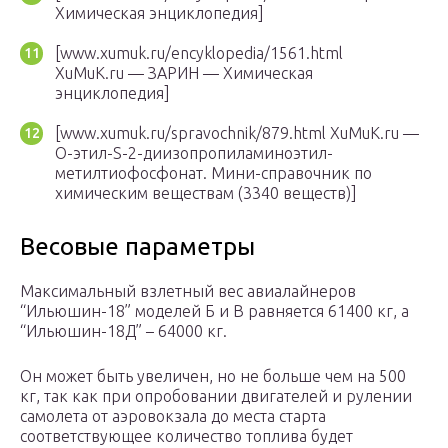
Химическая энциклопедия]
[www.xumuk.ru/encyklopedia/1561.html
XuMuK.ru — ЗАРИН — Химическая
энциклопедия]
[www.xumuk.ru/spravochnik/879.html XuMuK.ru —
O-этил-S-2-диизопропиламиноэтил-
метилтиофосфонат. Мини-справочник по
химическим веществам (3340 веществ)]
Весовые параметры
Максимальный взлетный вес авиалайнеров
“Ильюшин-18” моделей Б и В равняется 61400 кг, а
“Ильюшин-18Д” – 64000 кг.
Он может быть увеличен, но не больше чем на 500
кг, так как при опробовании двигателей и рулении
самолета от аэровокзала до места старта
соответствующее количество топлива будет