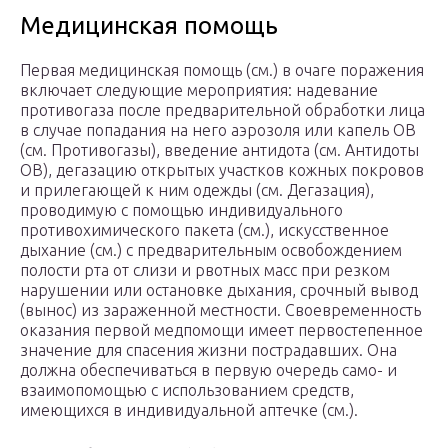
Медицинская помощь
Первая медицинская помощь (см.) в очаге поражения
включает следующие мероприятия: надевание
противогаза после предварительной обработки лица
в случае попадания на него аэрозоля или капель ОВ
(см. Противогазы), введение антидота (см. Антидоты
ОВ), дегазацию открытых участков кожных покровов
и прилегающей к ним одежды (см. Дегазация),
проводимую с помощью индивидуального
противохимического пакета (см.), искусственное
дыхание (см.) с предварительным освобождением
полости рта от слизи и рвотных масс при резком
нарушении или остановке дыхания, срочный вывод
(вынос) из зараженной местности. Своевременность
оказания первой медпомощи имеет первостепенное
значение для спасения жизни пострадавших. Она
должна обеспечиваться в первую очередь само- и
взаимопомощью с использованием средств,
имеющихся в индивидуальной аптечке (см.).