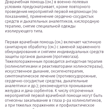
Доврачебная помощь (см.) в военно-полевых
условиях предусматривает, кроме повторного
проведения мероприятий первой медпомощи (по
показаниям), применение сердечно-сосудистых
средств и дыхательных аналептиков, кислородную
терапию, снятие специальной одежды
изолирующего типа.
Первая врачебная помощь (см.) включает частичную
санитарную обработку (см.) с заменой зараженного
обмундирования и снятием индивидуальных средств
защиты органов дыхания (противогаза).
Тяжелопораженным проводится антидотная терапия
(холинолитиками и реактиваторами холинэстеразы),
искусственное дыхание, оксигенотерапия,
симптоматическое лечение (противосудорожные,
сердечно-сосудистые средства, дыхательные
аналептики и др.); рекомендуется промывание
желудка и дача сорбентов. К числу отсроченных
мероприятий первой врачебной помощи могут быть
отнесены закапывание в глаза р-ра холинолитиков,
а при тяжелых поражениях и профилактическое