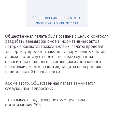
Общественная палата: кто эти
люди и зачем они нужны?
Общественная палата была создана с целью контроля
разрабатываемых законов и нормативных актов,
которые касаются граждан.Члены палаты проводят
экспертизу проектов законов и нормативных актов,
а также организуют общественные слушания
относительно вопросов, касающихся социального
и экономического развития, защиты прав россиян,
национальной безопасности.
Кроме этого, Общественная палата занимается
следующими вопросами:
– оказывает поддержку некоммерческим
организациям РФ;