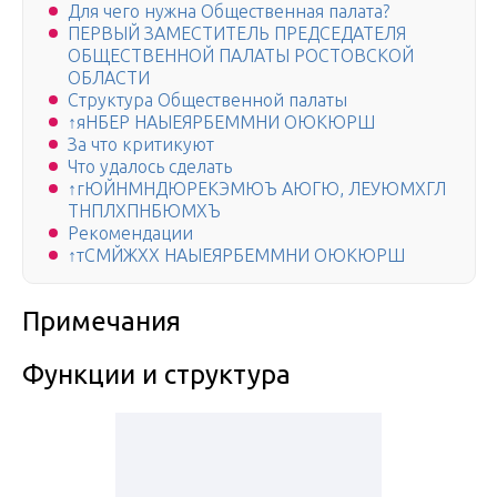
Для чего нужна Общественная палата?
ПЕРВЫЙ ЗАМЕСТИТЕЛЬ ПРЕДСЕДАТЕЛЯ
ОБЩЕСТВЕННОЙ ПАЛАТЫ РОСТОВСКОЙ
ОБЛАСТИ
Структура Общественной палаты
↑яНБЕР НАЫЕЯРБЕММНИ ОЮКЮРШ
За что критикуют
Что удалось сделать
↑гЮЙНМНДЮРЕКЭМЮЪ АЮГЮ, ЛЕУЮМХГЛ
ТНПЛХПНБЮМХЪ
Рекомендации
↑тСМЙЖХХ НАЫЕЯРБЕММНИ ОЮКЮРШ
Примечания
Функции и структура