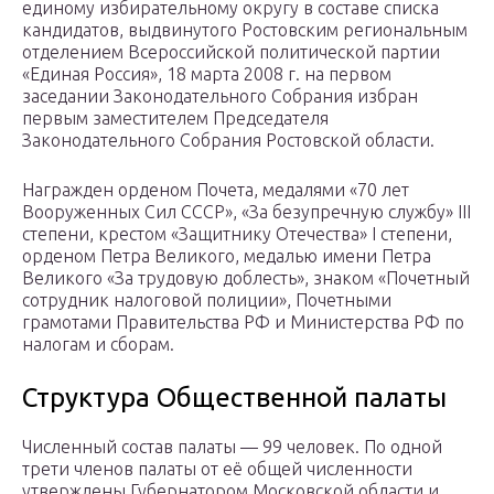
единому избирательному округу в составе списка
кандидатов, выдвинутого Ростовским региональным
отделением Всероссийской политической партии
«Единая Россия», 18 марта 2008 г. на первом
заседании Законодательного Собрания избран
первым заместителем Председателя
Законодательного Собрания Ростовской области.
Награжден орденом Почета, медалями «70 лет
Вооруженных Сил СССР», «За безупречную службу» III
степени, крестом «Защитнику Отечества» I степени,
орденом Петра Великого, медалью имени Петра
Великого «За трудовую доблесть», знаком «Почетный
сотрудник налоговой полиции», Почетными
грамотами Правительства РФ и Министерства РФ по
налогам и сборам.
Структура Общественной палаты
Численный состав палаты — 99 человек. По одной
трети членов палаты от её общей численности
утверждены Губернатором Московской области и