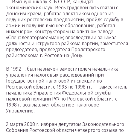
— Высшую школу КГБ СССР, кандидат
экономических наук. Весь трудовой путь связан с
Донским краем, работал электриком одного из
ведущих ростовских предприятий, пройдя службу в
армии и получив высшее образование, работал
инженером-конструктором на опытном заводе
«Спецэлеватормельмаш»; впоследствии занимал
должности инструктора райкома партии, заместителя
председателя, председателя Пролетарского
райисполкома г. Ростова-на-Дону.
В 1992 г. был назначен заместителем начальника
управления налоговых расследований при
Государственной налоговой инспекции по
Ростовской области, с 1993 по 1998 гг. — заместитель
начальника Управления Федеральной службы
налоговой полиции РФ по Ростовской области, с
1998 г. возглавляет областное налоговое
Управление.
2 марта 2008 г. избран депутатом Законодательного
Собрания Ростовской области четвертого созыва по