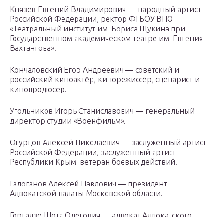
Князев Евгений Владимирович — народный артист
Российской Федерации, ректор ФГБОУ ВПО
«Театральный институт им. Бориса Щукина при
Государственном академическом театре им. Евгения
Вахтангова».
Кончаловский Егор Андреевич — советский и
российский киноактёр, кинорежиссёр, сценарист и
кинопродюсер.
Угольников Игорь Станиславович — генеральный
директор студии «Военфильм».
Огурцов Алексей Николаевич — заслуженный артист
Российской Федерации, заслуженный артист
Республики Крым, ветеран боевых действий.
Галоганов Алексей Павлович — президент
Адвокатской палаты Московской области.
Горгадзе Шота Олегович — адвокат Адвокатского