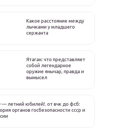
Какое расстояние между
лычками у младшего
сержанта
Ятаган: что представляет
собой легендарное
оружие янычар, правда и
вымысел
 — летний юбилей!. от вчк до фсб:
ория органов госбезопасности ссср и
сии