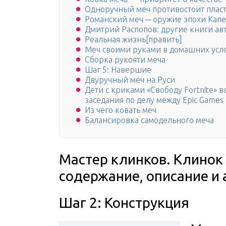
Одноручный меч противостоит плас
Романский меч ─ оружие эпохи Кап
Дмитрий Распопов: другие книги ав
Реальная жизнь[править]
Меч своими руками в домашних усло
Сборка рукояти меча
Шаг 5: Навершие
Двуручный меч на Руси
Дети с криками «Свободу Fortnite»
заседания по делу между Epic Games 
Из чего ковать меч
Балансировка самодельного меча
Мастер клинков. Клинок 
содержание, описание и
Шаг 2: Конструкция