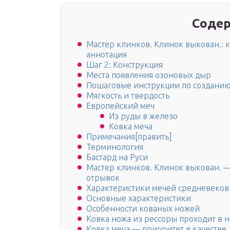
Содер
Мастер клинков. Клинок выкован.: 
аннотация
Шаг 2: Конструкция
Места появления озоновых дыр
Пошаговые инструкции по созданию
Мягкость и твердость
Европейский меч
Из руды в железо
Ковка меча
Примечания[править]
Терминология
Бастард на Руси
Мастер клинков. Клинок выкован. 
отрывок
Характеристики мечей средневеков
Основные характеристики
Особенности кованых ножей
Ковка ножа из рессоры проходит в н
Ковка меча — приоритет в качестве