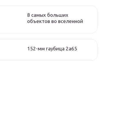
8 самых больших
объектов во вселенной
152-мм гаубица 2а65