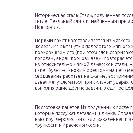
Историческая сталь Сталь, полученная пос
тигле. Реальный слиток, найденный при а
Новгорода.
Первый пакет изготавливается из мягкого 
железа. Из вытянутых полос этого мягкого
проковываем его (при этом слои сваривают
пополам, вновь проковываем, повторяя этот
из относительно мягкой дамасской стали,
пакет будет «становым хребтом» нашего ме
сердцевина работает на сжатие, восприним
давая мечу сломаться при сильных ударах.
выполняющие другие задачи, в единое цел
Подготовка пакетов Из полученных после п
которые послужат деталями клинка. Справ
высокоуглеродистой стали, закаленная и з
хрупкости и красноломкости.