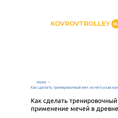
KOVROVTROLLEY
R
Home
Как сделать тренировочный меч. из чего и как к
Как сделать тренировочный м
применение мечей в древне