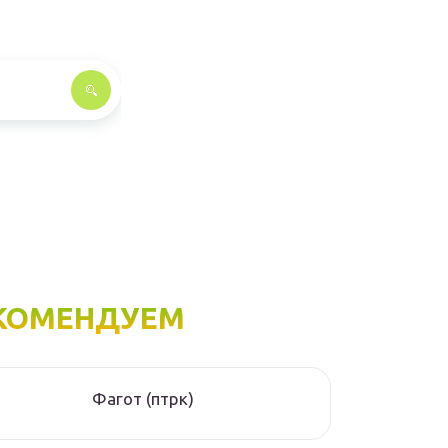
КОМЕНДУЕМ
Фагот (птрк)