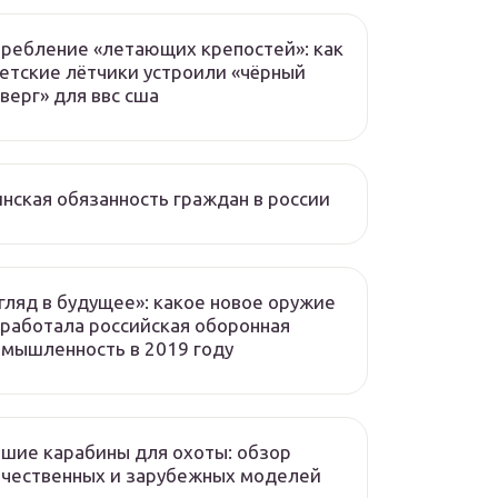
ребление «летающих крепостей»: как
етские лётчики устроили «чёрный
верг» для ввс сша
нская обязанность граждан в россии
гляд в будущее»: какое новое оружие
работала российская оборонная
мышленность в 2019 году
шие карабины для охоты: обзор
чественных и зарубежных моделей