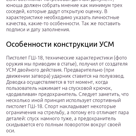
юноша должен собрать мнение как минимум трех
соседей, которые дадут открытую оценку. В
характеристике необходимо указать личностные
качества, какие-то особенности. Так же поставить
подписи и дату заполнения.
Особенности конструкции УСМ
Пистолет ГШ-18, технические характеристики (фото
оружия мы приводим в статье), получил от создателя
УСМ двойного действия. Предварительно (при
движении затвора) ударник ставится на полувзвод.
Доводка осуществляется в тот момент, когда
пользователь нажимает на спусковой крючок,
«додавливая» предохранитель. Следует заметить, что
несколько иной принцип использует спортивный
пистолет ГШ-18. Спорт накладывает некоторые
ограничения на стрельбу, а потому его отличает пара
деталей: спуск намного туже, а предохранитель
скидывается его полным поворотом вокруг своей
оси.