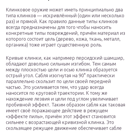
Клинковое оружие может иметь принципиально два
типа клинков — искривлённый (один или несколько
раз) и прямой. Как правило данные типы клинков
всегда предназначены для того чтобы наносить
конкретные типы повреждений, причём материал из
которого состоит цель (дерево, кожа, ткань, металл,
органика) тоже играет существенную роль.
Кривые клинки, как например персидский шамшир,
обладают довольно сильным изгибом. Тем самым
между плоскостью цели и осью клинка образуется
острый угол. Сабля изогнутая на 90° практически
параллельно скользит по цели своей передней
частью. Это усиливается тем, что удар всегда
наносится по круговой траектории. К тому же
нахождение лезвия и цели под углом увеличивает
пробивной эффект. Таким образом сабля как таковая
имеет своё поражающее действие в режущем
«эффекте пилы», причём этот эффект становится
сильнее с возрастающей кривизной клинка. Это
скользящее режущее движение обеспечивает сабле