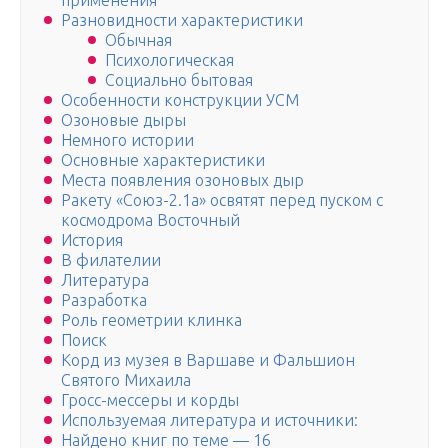
применения
Разновидности характеристики
Обычная
Психологическая
Социально бытовая
Особенности конструкции УСМ
Озоновые дыры
Немного истории
Основные характеристики
Места появления озоновых дыр
Ракету «Союз-2.1а» освятят перед пуском с
космодрома Восточный
История
В филателии
Литература
Разработка
Роль геометрии клинка
Поиск
Корд из музея в Варшаве и Фальшион
Святого Михаила
Гросс-мессеры и корды
Используемая литература и источники:
Найдено книг по теме — 16