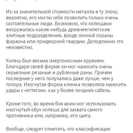
Из-за значительной стоимости металла в ту эпоху,
вероятно, его могли себе позволить только очень
состоятельные люди. Возможно, что хопешами
вооружалась какие-нибудь древнеегипетские
элитные подразделения, вроде личной охраны
фараона или придворной гвардии. Доподлинно это
неизвестно.
Хопеш был весьма смертоносным оружием.
Благодаря своей форме он мог наносить очень
серьезные резаные и рубленые раны. Причем
последние у него получались даже лучше, чем у
топора. Изогнутая форма клинка позволяла наносить
удары с «оттягом», как у более поздних сабель.
Кроме того, во время боя воин мог использовать
изогнутый обух хопеша для захвата самого
противника или, например, его щита.
Вообще, следует отметить, что классификация