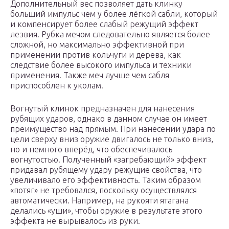
Дополнительный вес позволяет дать клинку
больший импульс чем у более лёгкой сабли, который
и компенсирует более слабый режущий эффект
лезвия. Рубка мечом следовательно является более
сложной, но максимально эффективной при
применении против кольчуги и дерева, как
следствие более высокого импульса и техники
применения. Также меч лучше чем сабля
приспособлен к уколам.
Вогнутый клинок предназначен для нанесения
рубящих ударов, однако в данном случае он имеет
преимущество над прямым. При нанесении удара по
цели сверху вниз оружие двигалось не только вниз,
но и немного вперёд, что обеспечивалось
вогнутостью. Полученный «загребающий» эффект
придавал рубящему удару режущие свойства, что
увеличивало его эффективность. Таким образом
«потяг» не требовался, поскольку осуществлялся
автоматически. Например, на рукояти ятагана
делались «уши», чтобы оружие в результате этого
эффекта не вырывалось из руки.