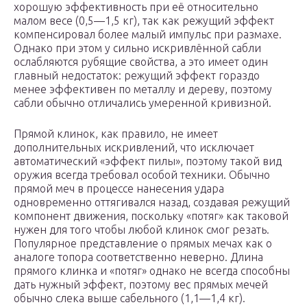
хорошую эффективность при её относительно
малом весе (0,5—1,5 кг), так как режущий эффект
компенсировал более малый импульс при размахе.
Однако при этом у сильно искривлённой сабли
ослабляются рубящие свойства, а это имеет один
главный недостаток: режущий эффект гораздо
менее эффективен по металлу и дереву, поэтому
сабли обычно отличались умеренной кривизной.
Прямой клинок, как правило, не имеет
дополнительных искривлений, что исключает
автоматический «эффект пилы», поэтому такой вид
оружия всегда требовал особой техники. Обычно
прямой меч в процессе нанесения удара
одновременно оттягивался назад, создавая режущий
компонент движения, поскольку «потяг» как таковой
нужен для того чтобы любой клинок смог резать.
Популярное представление о прямых мечах как о
аналоге топора соответственно неверно. Длина
прямого клинка и «потяг» однако не всегда способны
дать нужный эффект, поэтому вес прямых мечей
обычно слека выше сабельного (1,1—1,4 кг).