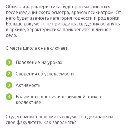
Обычная характеристика будет рассматриваться
после медицинского осмотра, врачом психиатром. От
него будет зависеть категория годности и род войск.
Больше документ не пригодится, сведения останутся
в архиве, характеристика прикрепится в личное
дело.
С места школа она включает:
Поведение на уроках
Сведения об успеваемости
Активность
Взаимоотношения и взаимодействия в
коллективе
Студент может оформить документ в деканате на
свое факультете. Как заполнять?