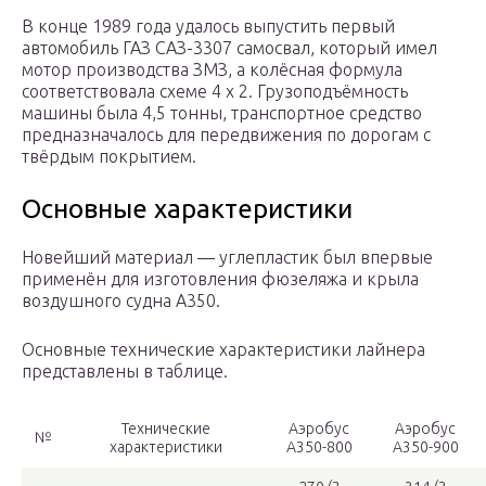
В конце 1989 года удалось выпустить первый
автомобиль ГАЗ САЗ-3307 самосвал, который имел
мотор производства ЗМЗ, а колёсная формула
соответствовала схеме 4 х 2. Грузоподъёмность
машины была 4,5 тонны, транспортное средство
предназначалось для передвижения по дорогам с
твёрдым покрытием.
Основные характеристики
Новейший материал — углепластик был впервые
применён для изготовления фюзеляжа и крыла
воздушного судна A350.
Основные технические характеристики лайнера
представлены в таблице.
Технические
Аэробус
Аэробус
№
характеристики
А350-800
А350-900