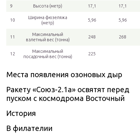
9
Высота (метр)
17,1
17,1
Ширина фюзеляжа
10
5,96
5,96
(метр)
Максимальный
11
248
268
взлетный вес (тонна)
Максимальный
12
225
посадочный вес (тонна)
Места появления озоновых дыр
Ракету «Союз-2.1а» освятят перед
пуском с космодрома Восточный
История
В филателии