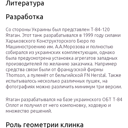
Литература
Разработка
Со стороны Украины был представлен Т-84-120
Ятаган. Этот танк разрабатывался в 1999 году силами
Харьковского Конструкторского Бюро по
Машиностроению им. А.А.Морозова и полностью
собирался из украинских комплектующих, однако
была предусмотрена установка агрегатов западных
производителей по желанию заказчика. Например
средства связи были от французской фирмы
Thomson, а пулемёт от бельгийской FN Herstal. Также
испытывалось несколько различных пушек, на
фотографиях можно различить минимум три версии.
Ятаган разрабатывался на базе украинского ОБТ Т-84
Оплот и получил от него компоновку, ходовую и
множество решений.
Роль геометрии клинка