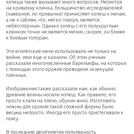
хопеша также вызывает много вопросов. Несмотря
на кривизну клинка, большинство исследователей
(наверное, по привычке) причисляет хопеш к мечам,
а не к саблям, что, мягко говоря, является
небесспорным. Однако хопеш с его полукруглым
клинком точно не является мечом, скорее, он ближе
к боевым топорам.
Эти египетские мечи использовали не только на
войне, ими еще и казнили. Об этом ученым
рассказали многочисленные барельефы, на которых
с помощью этого оружия проводили экзекуции
пленных.
Изображения также рассказали нам, как обычно
древние воины носили хопеш. Как правило, его
просто клали на плечо, обухом вниз. Изготовить
ножны для оружия такой сложной формы было
весьма непросто. Иногда его просто пристегивали к
поясу.
В последние десятилетия популярность