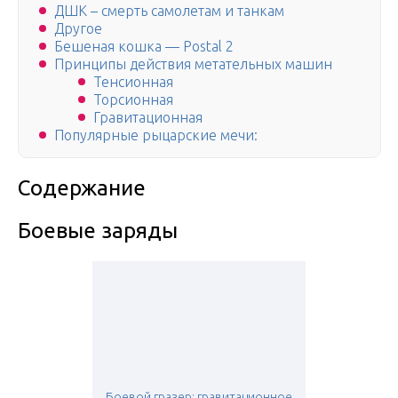
ДШК – смерть самолетам и танкам
Другое
Бешеная кошка — Postal 2
Принципы действия метательных машин
Тенсионная
Торсионная
Гравитационная
Популярные рыцарские мечи:
Содержание
Боевые заряды
Боевой гразер: гравитационное