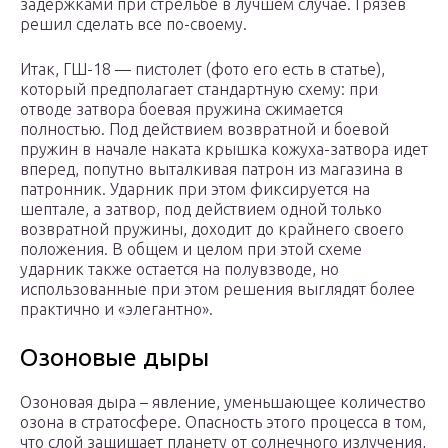
задержками при стрельбе в лучшем случае. Грязев
решил сделать все по-своему.
Итак, ГШ-18 — пистолет (фото его есть в статье),
который предполагает стандартную схему: при
отводе затвора боевая пружина сжимается
полностью. Под действием возвратной и боевой
пружин в начале наката крышка кожуха-затвора идет
вперед, попутно выталкивая патрон из магазина в
патронник. Ударник при этом фиксируется на
шептале, а затвор, под действием одной только
возвратной пружины, доходит до крайнего своего
положения. В общем и целом при этой схеме
ударник также остается на полувзводе, но
использованные при этом решения выглядят более
практично и «элегантно».
Озоновые дыры
Озоновая дыра – явление, уменьшающее количество
озона в стратосфере. Опасность этого процесса в том,
что слой защищает планету от солнечного излучения,