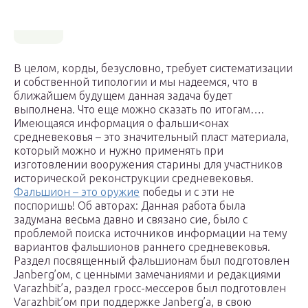
В целом, корды, безусловно, требует систематизации
и собственной типологии и мы надеемся, что в
ближайшем будущем данная задача будет
выполнена. Что еще можно сказать по итогам….
Имеющаяся информация о фальши<онах
средневековья – это значительный пласт материала,
который можно и нужно применять при
изготовлении вооружения старины для участников
исторической реконструкции средневековья.
Фальшион – это оружие
победы и с эти не
поспоришь! Об авторах: Данная работа была
задумана весьма давно и связано сие, было с
проблемой поиска источников информации на тему
вариантов фальшионов раннего средневековья.
Раздел посвященный фальшионам был подготовлен
Janberg’ом, с ценными замечаниями и редакциями
Varazhbit’a, раздел гросс-мессеров был подготовлен
Varazhbit’ом при поддержке Janberg’а, в свою