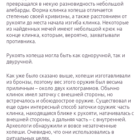
превращался в некую разновидность небольшой
алебарды. Форма клинка хопеша отличается
степенью своей кривизны, а также расстоянием от
рукояти до места начала изгиба клинка. Некоторые
из найденных мечей имеют небольшой крюк на
конце клинка, которым, вероятно, захватывали
противника.
Рукоять хопеша могла быть как одноручной, так и
двуручной.
Как уже было сказано выше, хопеши изготавливали
из бронзы, поэтому вес этого оружия был весьма
приличным – около двух килограммов. Обычно
клинок имел заточку с внешней стороны, но
встречалось и обоюдоострое оружие. Существовал и
еще один интересный способ заточки оружия: часть
клинка, находящаяся ближе к рукояти, натачивалась с
внешней стороны, а дальняя часть – с внутренней.
Археологи обнаружили и вовсе незаточенные
хопеши. Очевидно, что они использовались в
ритуальных целях.