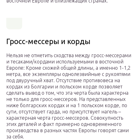
восточной Европе и близлежащих странах.
Гросс-мессеры и корды
Нельзя не отметить сходства между гросс-мессерами
и тесаками/кордами используемыми в восточной
Европе: Кроме схожей общей длины, а именно 1-1,2
метра, все экземпляры однолезвийные с рукоятями
под двуручный хват. Отсутствие противовеса на
кордах из Болгарии и польском корде позволяет
сделать вывод о том, что эта черта была характерна
не только для гросс-мессеров. На представленных
ниже болгарских кордах и на 1 польском корде, по
сути, отсутствует гарда, но присутствует нагель –
характерная черта гросс-мессеров. Совокупность
этих деталей и факт примерно одновременного
производства в разных частях Европы говорят сами
за себя.