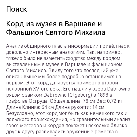
Поиск
Корд из музея в Варшаве и
Фальшион Святого Михаила
Анализ обширного пласта информации привёл нас к
довольно интересным аналогиям. Так, например,
тяжело было не заметить сходство между кордом
выставленным в музее в Варшаве и фальшионом
Святого Михаила. Ввиду того что последний уже
описан выше мы более подробно остановимся на
первом: Этот корд датируется примерно второй
половиной XV-ого века. Его нашли у озера Dabrowno
рядом с замком Dabrowno (Gilgeburg) в 1898 в
графстве Оструда. Общая длина: 78 см Вес: 0,72 кг
Длина Клинка: 64 см Длина рукояти: 14 см
Безусловно, этот корд мог быть как немецкого так и
польского происхождения, но сравнительный анализ
гросс-мессеров и кордов покажет насколько близко
друг к другу развивались оружейные ремёсла в