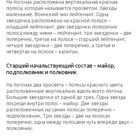
На погонах расположена вертикальная красная
полоса, которая называется просветом. Звезды
маленькие. Воинский чин лейтенант. Одна
звездочка расположена на красной полосе –
младший лейтенант, две звездочки поперечно
полоса между ними – лейтенант, три звездочки – две
поперечно, третья на полосе – старший лейтенант,
четыре звездочки – две поперечно, а третья и
четвертая на полосе – капитан.
Старший начальствующий состав – майор,
подполковник и полковник
На погонах два просвета – полосы красного цвета
расположенные вертикально вдоль всего погона.
Большие звездочки от одной до трех. Одна звезда
посреди внутри полос – майор. Две звезды
расположенных на самих полосах поперечно –
подполковник. Три звезды – две на полосах
поперечно, одна между полосами чуть впереди двух –
полковник.