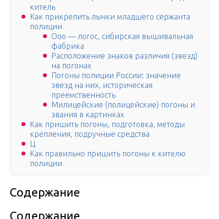
китель
Как прикрепить лычки младшего сержанта
полиции
Ооо — логос, сибирская вышивальная
фабрика
Расположение знаков различия (звезд)
на погонах
Погоны полиции России: значение
звезд на них, историческая
преемственность
Милицейские (полицейские) погоны и
звания в картинках
Как пришить погоны, подготовка, методы
крепления, подручные средства
Ц
Как правильно пришить погоны к кителю
полиции
Содержание
Содержание