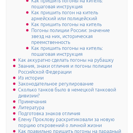
Как пришить погоны на китель:
пошаговая инструкция
Как пришить погон на китель
армейский или полицейский
Как пришить погоны на китель
Погоны полиции России: значение
звезд на них, историческая
преемственность
Как пришить погоны на китель:
пошаговая инструкция
Как аккуратно сделать погоны на рубашку
Звания, знаки отличия и погоны полиции
Российской Федерации
Из истории
Законодательное регулирование
Сколько танков было в немецкой танковой
дивизии?
Примечания
Литература
Подготовка знаков отличия
Елену Проклову раскритиковали за новую
порцию откровений о личной жизни
Как правильно пришить погоны на парадный