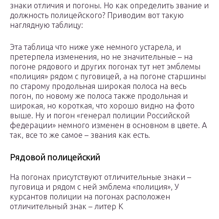
знаки отличия и погоны. Но как определить звание и
должность полицейского? Приводим вот такую
наглядную таблицу:
Эта таблица что ниже уже немного устарела, и
претерпела изменения, но не значительные – на
погоне рядового и других погонах тут нет эмблемы
«полиция» рядом с пуговицей, а на погоне старшины
по старому продольная широкая полоса на весь
погон, по новому же полоса также продольная и
широкая, но короткая, что хорошо видно на фото
выше. Ну и погон «генерал полиции Российской
федерации» немного изменен в основном в цвете. А
так, все то же самое – звания как есть.
Рядовой полицейский
На погонах присутствуют отличительные знаки –
пуговица и рядом с ней эмблема «полиция», У
курсантов полиции на погонах расположен
отличительный знак – литер К