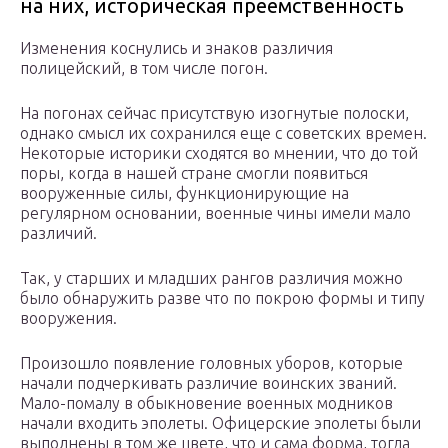
на них, историческая преемственность
Изменения коснулись и знаков различия
полицейский, в том числе погон.
На погонах сейчас присутствую изогнутые полоски,
однако смысл их сохранился еще с советских времен.
Некоторые историки сходятся во мнении, что до той
поры, когда в нашей стране смогли появиться
вооруженные силы, функционирующие на
регулярном основании, военные чины имели мало
различий.
Так, у старших и младших рангов различия можно
было обнаружить разве что по покрою формы и типу
вооружения.
Произошло появление головных уборов, которые
начали подчеркивать различие воинских званий.
Мало-помалу в обыкновение военных модников
начали входить эполеты. Офицерские эполеты были
выполнены в том же цвете, что и сама форма, тогда