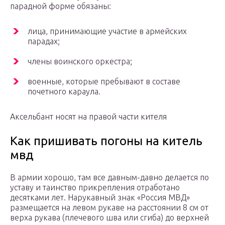
парадной форме обязаны:
лица, принимающие участие в армейских
парадах;
члены воинского оркестра;
военные, которые пребывают в составе
почетного караула.
Аксельбант носят на правой части кителя
Как пришивать погоны на китель
мвд
В армии хорошо, там все давным-давно делается по
уставу и таинство прикрепления отработано
десятками лет. Нарукавный знак «Россия МВД»
размещается на левом рукаве на расстоянии 8 см от
верха рукава (плечевого шва или сгиба) до верхней