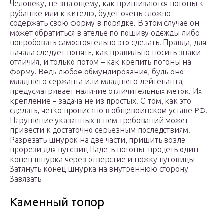
Человеку, не знающему, как пришиваются погоны к
рубашке или к кителю, будет очень сложно
содержать свою форму в порядке. В этом случае он
может обратиться в ателье по пошиву одежды либо
попробовать самостоятельно это сделать. Правда, для
начала следует понять, как правильно носить знаки
отличия, и только потом – как крепить погоны на
форму. Ведь любое обмундирование, будь оно
младшего сержанта или младшего лейтенанта,
предусматривает наличие отличительных меток. Их
крепление – задача не из простых. О том, как это
сделать, четко прописано в общевоинском уставе РФ.
Нарушение указанных в нем требований может
привести к достаточно серьезным последствиям.
Разрезать шнурок на две части, пришить возле
прорези для пуговиц Надеть погоны, продеть один
конец шнурка через отверстие и ножку пуговицы
Затянуть конец шнурка на внутреннюю сторону
Завязать
Каменный топор