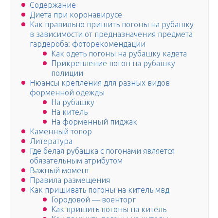
Содержание
Диета при коронавирусе
Как правильно пришить погоны на рубашку
в зависимости от предназначения предмета
гардероба: фоторекомендации
Как одеть погоны на рубашку кадета
Прикрепление погон на рубашку
полиции
Нюансы крепления для разных видов
форменной одежды
На рубашку
На китель
На форменный пиджак
Каменный топор
Литература
Где белая рубашка с погонами является
обязательным атрибутом
Важный момент
Правила размещения
Как пришивать погоны на китель мвд
Городовой — военторг
Как пришить погоны на китель