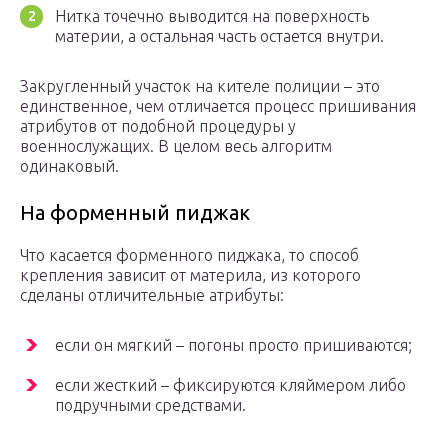
Нитка точечно выводится на поверхность
материи, а остальная часть остается внутри.
Закругленный участок на кителе полиции – это
единственное, чем отличается процесс пришивания
атрибутов от подобной процедуры у
военнослужащих. В целом весь алгоритм
одинаковый.
На форменный пиджак
Что касается форменного пиджака, то способ
крепления зависит от материла, из которого
сделаны отличительные атрибуты:
если он мягкий – погоны просто пришиваются;
если жесткий – фиксируются кляймером либо
подручными средствами.