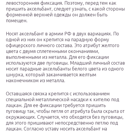
левосторонняя фиксация. Поэтому, перед тем как
пришить аксельбант, следует узнать, с какой стороны
форменной верхней одежды он должен быть
помещен.
Носят аксельбант в армии РФ в двух вариациях. По
одной из них он крепится на парадную форму
офицерского личного состава. Это атрибут желтого
цвета с двумя сплетенными окончаниями,
выполненными из металла. Для его фиксации
используются две пуговицы. Младший личный состав
носит парадные аксельбанты белого цвета из одного
шнурка, который заканчивается желтым
наконечником из металла.
Оставшаяся связка крепится с использованием
специальной металлической насадки к кителю под
лацкан. Для ее фиксации требуется пришить
пуговицу так, чтобы петля от атрибута была скрыта от
окружающих. Случается, что обходятся без пуговицы,
для этого пришивают непосредственно петлю под
лацкан. Согласно уставу носить аксельбант на