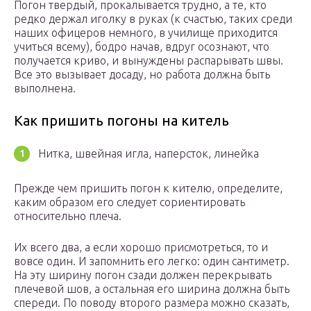
Погон твердый, прокалывается трудно, а те, кто
редко держал иголку в руках (к счастью, таких среди
наших офицеров немного, в училище приходится
учиться всему), бодро начав, вдруг осознают, что
получается криво, и вынуждены распарывать швы.
Все это вызывает досаду, но работа должна быть
выполнена.
Как пришить погоны на китель
Нитка, швейная игла, наперсток, линейка
Прежде чем пришить погон к кителю, определите,
каким образом его следует сориентировать
относительно плеча.
Их всего два, а если хорошо присмотреться, то и
вовсе один. И запомнить его легко: один сантиметр.
На эту ширину погон сзади должен перекрывать
плечевой шов, а остальная его ширина должна быть
спереди. По поводу второго размера можно сказать,