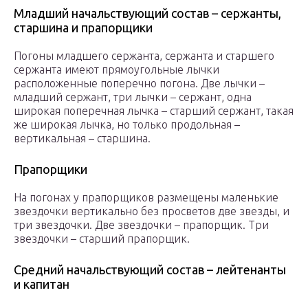
Младший начальствующий состав – сержанты,
старшина и прапорщики
Погоны младшего сержанта, сержанта и старшего
сержанта имеют прямоугольные лычки
расположенные поперечно погона. Две лычки –
младший сержант, три лычки – сержант, одна
широкая поперечная лычка – старший сержант, такая
же широкая лычка, но только продольная –
вертикальная – старшина.
Прапорщики
На погонах у прапорщиков размещены маленькие
звездочки вертикально без просветов две звезды, и
три звездочки. Две звездочки – прапорщик. Три
звездочки – старший прапорщик.
Средний начальствующий состав – лейтенанты
и капитан