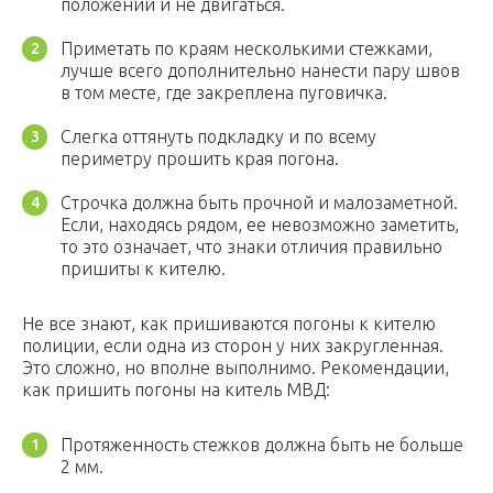
положении и не двигаться.
Приметать по краям несколькими стежками,
лучше всего дополнительно нанести пару швов
в том месте, где закреплена пуговичка.
Слегка оттянуть подкладку и по всему
периметру прошить края погона.
Строчка должна быть прочной и малозаметной.
Если, находясь рядом, ее невозможно заметить,
то это означает, что знаки отличия правильно
пришиты к кителю.
Не все знают, как пришиваются погоны к кителю
полиции, если одна из сторон у них закругленная.
Это сложно, но вполне выполнимо. Рекомендации,
как пришить погоны на китель МВД:
Протяженность стежков должна быть не больше
2 мм.