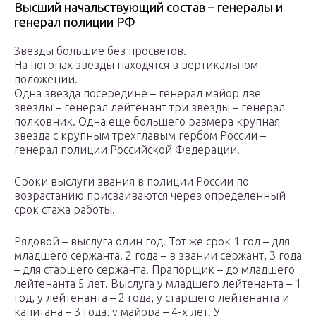
Высший начальствующий состав – генералы и
генерал полиции РФ
Звезды большие без просветов.
На погонах звезды находятся в вертикальном
положении.
Одна звезда посередине – генерал майор две
звезды – генерал лейтенант три звезды – генерал
полковник. Одна еще большего размера крупная
звезда с крупным трехглавым гербом России –
генерал полиции Российской Федерации.
Сроки выслуги звания в полиции России по
возрастанию присваиваются через определенный
срок стажа работы.
Рядовой – выслуга один год. Тот же срок 1 год – для
младшего сержанта. 2 года – в звании сержант, 3 года
– для старшего сержанта. Прапорщик – до младшего
лейтенанта 5 лет. Выслуга у младшего лейтенанта – 1
год, у лейтенанта – 2 года, у старшего лейтенанта и
капитана – 3 года, у майора – 4-х лет. У