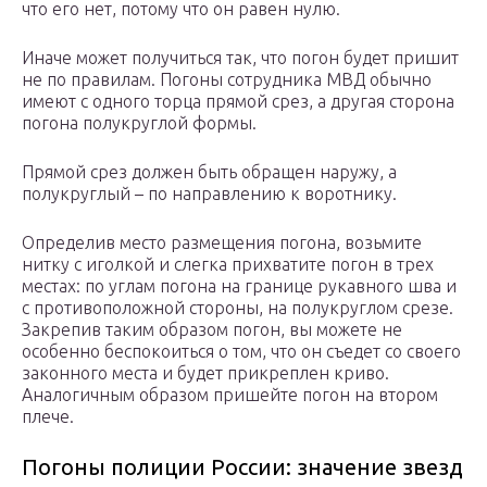
что его нет, потому что он равен нулю.
Иначе может получиться так, что погон будет пришит
не по правилам. Погоны сотрудника МВД обычно
имеют с одного торца прямой срез, а другая сторона
погона полукруглой формы.
Прямой срез должен быть обращен наружу, а
полукруглый – по направлению к воротнику.
Определив место размещения погона, возьмите
нитку с иголкой и слегка прихватите погон в трех
местах: по углам погона на границе рукавного шва и
с противоположной стороны, на полукруглом срезе.
Закрепив таким образом погон, вы можете не
особенно беспокоиться о том, что он съедет со своего
законного места и будет прикреплен криво.
Аналогичным образом пришейте погон на втором
плече.
Погоны полиции России: значение звезд