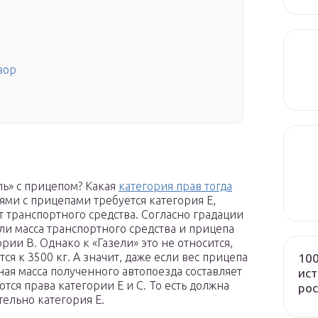
зор
ль» с прицепом? Какая
категория прав тогда
ями с прицепами требуется категория Е,
т транспортного средства. Согласно градации
и масса транспортного средства и прицепа
рии В. Однако к «Газели» это не относится,
ся к 3500 кг. А значит, даже если вес прицепа
100
ная масса полученного автопоезда составляет
ист
тся права категории Е и С. То есть должна
рос
тельно категория Е.