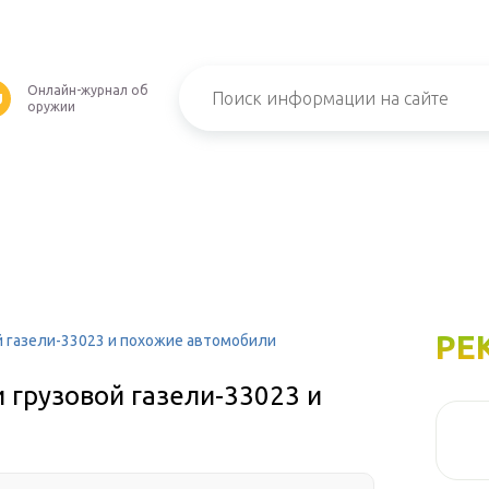
Онлайн-журнал об
U
оружии
РЕ
й газели-33023 и похожие автомобили
 грузовой газели-33023 и