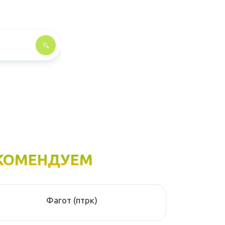
КОМЕНДУЕМ
Фагот (птрк)