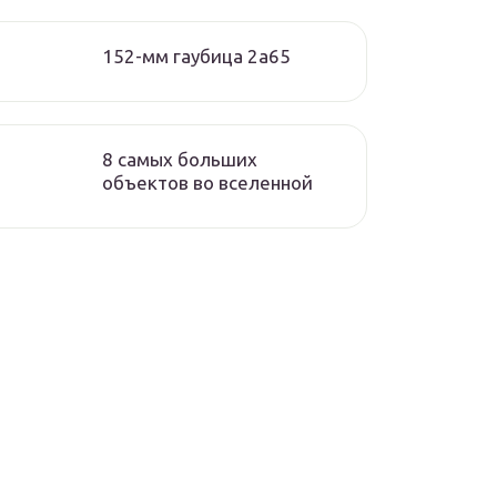
152-мм гаубица 2а65
8 самых больших
объектов во вселенной