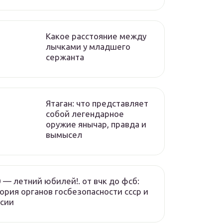
Какое расстояние между
лычками у младшего
сержанта
Ятаган: что представляет
собой легендарное
оружие янычар, правда и
вымысел
 — летний юбилей!. от вчк до фсб:
ория органов госбезопасности ссср и
сии