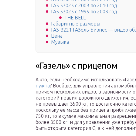
ГАЗ 33023 с 2003 по 2010 год
ГАЗ 33023 с 1995 по 2003 год
THE BELL
Габаритные размеры
ГАЗ-3221 ГАЗель-Бизнес — видео об
Цена
Музыка
«Газель» с прицепом
А что, если необходимо использовать «Газе
нужна
? Вообще, для управления автомобил
причем нескольких видов, в зависимости о
категорий правил дорожного движения, есл
не превышает 3500 кг, то достаточно катего
поскольку ее масса без прицепа приближает
750 кг, то в сумме максимальная разрешен
более 3500 кг, и для управления уже требую
быть открыта категория С, а к ней дополни