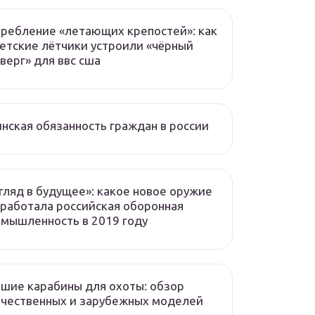
ребление «летающих крепостей»: как
етские лётчики устроили «чёрный
верг» для ввс сша
нская обязанность граждан в россии
гляд в будущее»: какое новое оружие
работала российская оборонная
мышленность в 2019 году
шие карабины для охоты: обзор
чественных и зарубежных моделей