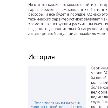
Но кто-то скажет, что можно обойти катего
гораздо больше, чем заявленные 1,5 тонны
рессоры, и все будет в порядке. Однако э
технических характеристиках заявляет ма
элементы конструкции рассчитаны именно н
выдержать дополнительной нагрузки, и т
а в экстренной ситуации автомобиль может 
История
Серийный
марки ГА
базовый 
колёсной
более ко
велюровы
водителя
служебны
Технические характеристики
подголов
малотоннажной грузовой газель