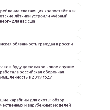
ребление «летающих крепостей»: как
етские лётчики устроили «чёрный
верг» для ввс сша
нская обязанность граждан в россии
гляд в будущее»: какое новое оружие
работала российская оборонная
мышленность в 2019 году
шие карабины для охоты: обзор
чественных и зарубежных моделей