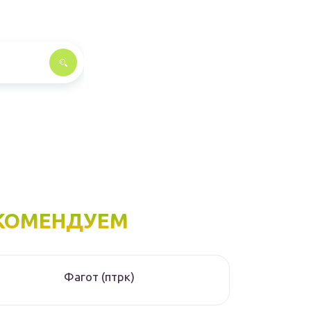
КОМЕНДУЕМ
Фагот (птрк)