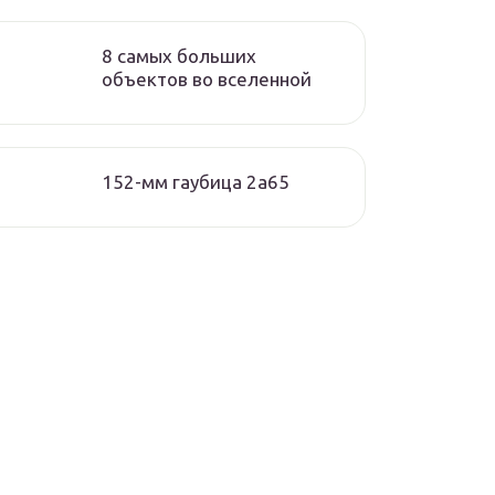
8 самых больших
объектов во вселенной
152-мм гаубица 2а65