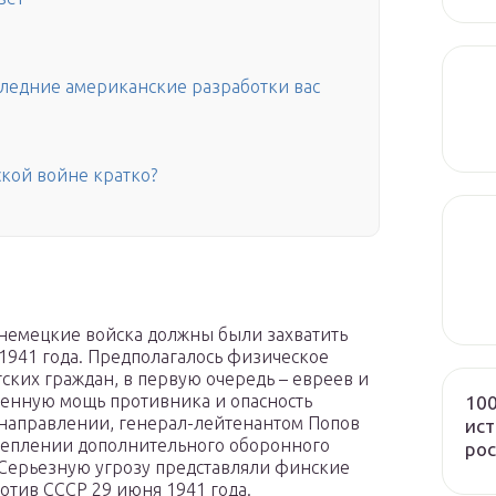
следние американские разработки вас
кой войне кратко?
 немецкие войска должны были захватить
941 года. Предполагалось физическое
ских граждан, в первую очередь – евреев и
оенную мощь противника и опасность
100
направлении, генерал-лейтенантом Попов
ист
креплении дополнительного оборонного
рос
. Серьезную угрозу представляли финские
отив СССР 29 июня 1941 года.