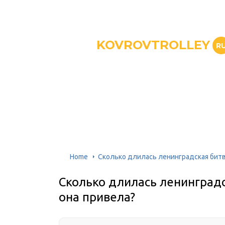
KOVROVTROLLEY
R
Home
Сколько длилась ленинградская битва
Сколько длилась ленинградс
она привела?