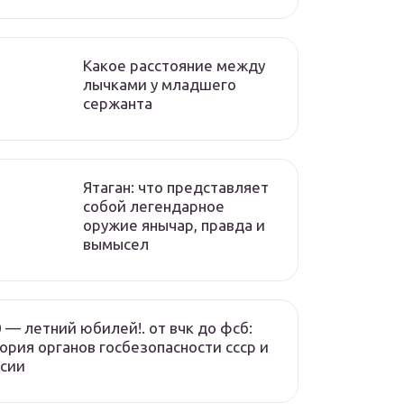
Какое расстояние между
лычками у младшего
сержанта
Ятаган: что представляет
собой легендарное
оружие янычар, правда и
вымысел
 — летний юбилей!. от вчк до фсб:
ория органов госбезопасности ссср и
сии