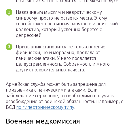
призывник часто находится на свежем воздухе.
Навязчивым мыслям и невротическому
синдрому просто не остается места. Этому
способствует постоянная занятость и воинский
коллектив, который успешно борется с
депрессией.
Призывник становится не только крепче
физически, но и морально, пропадают
панические атаки. У него появляется
целеустремленность. Собранность и много
других положительных качеств.
Армейская служба может быть запрещена для
призывника с паническими атаками. Если
заболевание серьезное, то необходимо получить
освобождение от воинской обязанности. Например, с
ВСД
по гипертоническому типу
.
Военная медкомиссия