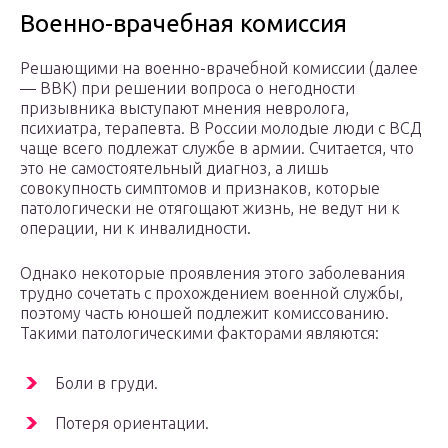
Военно-врачебная комиссия
Решающими на военно-врачебной комиссии (далее
— ВВК) при решении вопроса о негодности
призывника выступают мнения невролога,
психиатра, терапевта. В России молодые люди с ВСД
чаще всего подлежат службе в армии. Считается, что
это не самостоятельный диагноз, а лишь
совокупность симптомов и признаков, которые
патологически не отягощают жизнь, не ведут ни к
операции, ни к инвалидности.
Однако некоторые проявления этого заболевания
трудно сочетать с прохождением военной службы,
поэтому часть юношей подлежит комиссованию.
Такими патологическими факторами являются:
Боли в груди.
Потеря ориентации.