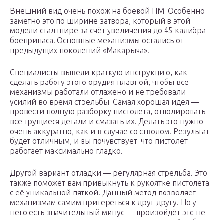
Внешний вид очень похож на боевой ПМ. Особенно
заметно это по ширине затвора, который в этой
модели стал шире за счёт увеличения до 45 калибра
боеприпаса. Основные механизмы остались от
предыдущих поколений «Макарыча».
Специалисты вывели краткую инструкцию, как
сделать работу этого орудия плавной, чтобы все
механизмы работали отлажено и не требовали
усилий во время стрельбы. Самая хорошая идея —
провести полную разборку пистолета, отполировать
все трущиеся детали и смазать их. Делать это нужно
очень аккуратно, как и в случае со стволом. Результат
будет отличным, и вы почувствует, что пистолет
работает максимально гладко.
Другой вариант отладки — регулярная стрельба. Это
также поможет вам привыкнуть к рукоятке пистолета
с её уникальной пяткой. Данный метод позволяет
механизмам самим притереться к друг другу. Но у
него есть значительный минус — произойдёт это не