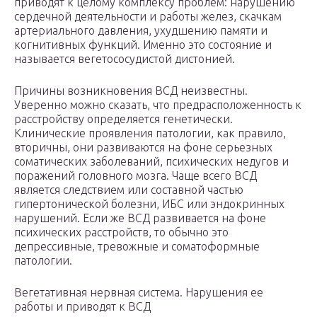
приводят к целому комплексу проблем: нарушению
сердечной деятельности и работы желез, скачкам
артериального давления, ухудшению памяти и
когнитивных функций. Именно это состояние и
называется вегетососудистой дистонией.
Причины возникновения ВСД неизвестны.
Уверенно можно сказать, что предрасположенность к
расстройству определяется генетически.
Клинические проявления патологии, как правило,
вторичны, они развиваются на фоне серьезных
соматических заболеваний, психических недугов и
поражений головного мозга. Чаще всего ВСД
является следствием или составной частью
гипертонической болезни, ИБС или эндокринных
нарушений. Если же ВСД развивается на фоне
психических расстройств, то обычно это
депрессивные, тревожные и соматоформные
патологии.
Вегетативная нервная система. Нарушения ее
работы и приводят к ВСД