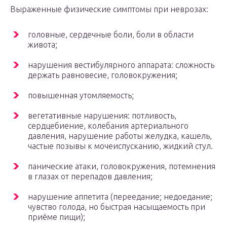
Выраженные физические симптомы при неврозах:
головные, сердечные боли, боли в области
живота;
нарушения вестибулярного аппарата: сложность
держать равновесие, головокружения;
повышенная утомляемость;
вегетативные нарушения: потливость,
сердцебиение, колебания артериального
давления, нарушение работы желудка, кашель,
частые позывы к мочеиспусканию, жидкий стул.
панические атаки, головокружения, потемнения
в глазах от перепадов давления;
нарушение аппетита (переедание; недоедание;
чувство голода, но быстрая насыщаемость при
приёме пищи);