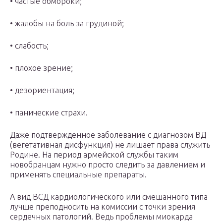
• частые обмороки;
• жалобы на боль за грудиной;
• слабость;
• плохое зрение;
• дезориентация;
• панические страхи.
Даже подтвержденное заболевание с диагнозом ВД
(вегетативная дисфункция) не лишает права служить
Родине. На период армейской службы таким
новобранцам нужно просто следить за давлением и
применять специальные препараты.
А вид ВСД кардиологического или смешанного типа
лучше преподносить на комиссии с точки зрения
сердечных патологий. Ведь проблемы миокарда