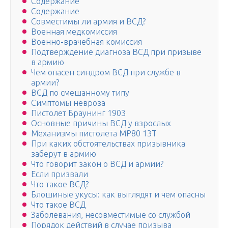
Содержание
Содержание
Совместимы ли армия и ВСД?
Военная медкомиссия
Военно-врачебная комиссия
Подтверждение диагноза ВСД при призыве
в армию
Чем опасен синдром ВСД при службе в
армии?
ВСД по смешанному типу
Симптомы невроза
Пистолет Браунинг 1903
Основные причины ВСД у взрослых
Механизмы пистолета МР80 13Т
При каких обстоятельствах призывника
заберут в армию
Что говорит закон о ВСД и армии?
Если призвали
Что такое ВСД?
Блошиные укусы: как выглядят и чем опасны
Что такое ВСД
Заболевания, несовместимые со службой
Порядок действий в случае призыва