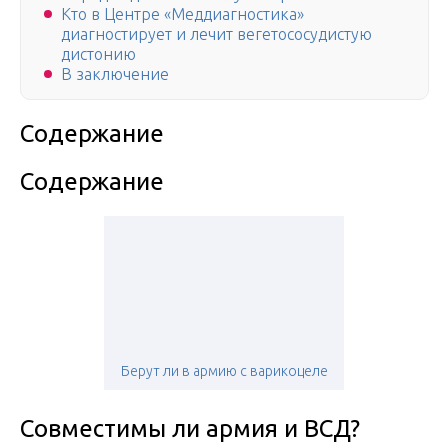
Кто в Центре «Меддиагностика»
диагностирует и лечит вегетососудистую
дистонию
В заключение
Содержание
Содержание
Берут ли в армию с варикоцеле
Совместимы ли армия и ВСД?