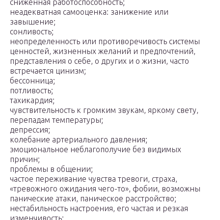
сниженная работоспособность;
неадекватная самооценка: занижение или
завышение;
сонливость;
неопределенность или противоречивость системы
ценностей, жизненных желаний и предпочтений,
представления о себе, о других и о жизни, часто
встречается цинизм;
бессонница;
потливость;
тахикардия;
чувствительность к громким звукам, яркому свету,
перепадам температуры;
депрессия;
колебание артериального давления;
эмоциональное неблагополучие без видимых
причин;
проблемы в общении;
частое переживание чувства тревоги, страха,
«тревожного ожидания чего-то», фобии, возможны
панические атаки, паническое расстройство;
нестабильность настроения, его частая и резкая
изменчивость;