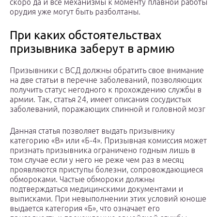
скоро да и все механизмы к моменту плавной работы
орудия уже могут быть разболтаны.
При каких обстоятельствах
призывника заберут в армию
Призывники с ВСД должны обратить свое внимание
на две статьи в перечне заболеваний, позволяющих
получить статус негодного к прохождению службы в
армии. Так, статья 24, имеет описания сосудистых
заболеваний, поражающих спинной и головной мозг
Данная статья позволяет выдать призывнику
категорию «В» или «Б-4». Призывная комиссия может
признать призывника ограничено годным лишь в
том случае если у него не реже чем раз в месяц
проявляются приступы болезни, сопровождающиеся
обмороками. Частые обмороки должны
подтверждаться медицинскими документами и
выписками. При невыполнении этих условий юноше
выдается категория «Б», что означает его