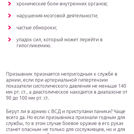
хронические боли внутренних органов;
нарушения мозговой деятельности;
частые обмороки;
упадок сил, который может перейти в
гипогликемию.
Призывник признается непригодным к службе в
армии, если при артериальной гипертензии
показатели систолического давления не меньше 140
мм рт. ст., а диастолическое находится в диапазоне от
90 до 100 мм рт. ст.
Берут ли в армию с ВСД и приступами паники? Чаще
всего да. Но если призывника признали годным для
службы, то в этом случае боевое оружие в его руках
станет опасным не только для сослуживцев, но и для