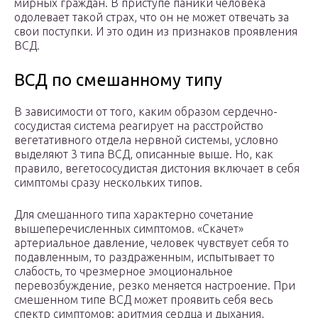
мирных граждан. В приступе паники человека
одолевает такой страх, что он не может отвечать за
свои поступки. И это один из признаков проявления
ВСД.
ВСД по смешанному типу
В зависимости от того, каким образом сердечно-
сосудистая система реагирует на расстройство
вегетативного отдела нервной системы, условно
выделяют 3 типа ВСД, описанные выше. Но, как
правило, вегетососудистая дистония включает в себя
симптомы сразу нескольких типов.
Для смешанного типа характерно сочетание
вышеперечисленных симптомов. «Скачет»
артериальное давление, человек чувствует себя то
подавленным, то раздраженным, испытывает то
слабость, то чрезмерное эмоциональное
перевозбуждение, резко меняется настроение. При
смешенном типе ВСД может проявить себя весь
спектр симптомов: аритмия сердца и дыхания,