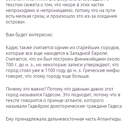
текстом сюжета о том, что «море в этих частях
непроходимо и непроницаемо, потому что на пути
есть мелкая грязь; и произошло это из-за оседания
острова».
Вам будет интересно:
Кадис также считается одним из старейших городов,
которые все еще находятся в Западной Европе.
Считается, что он был построен финикийцами около
700 г. до н. э., но некоторые записи утверждают, что
город стоял уже в 1100 году до н. э. Греческие мифы
говорят, что этому городу еще больше.
Почему это важно? Потому что давным-давно этот
город назывался Гадесом. Это подходит, потому что в
тексте говорится о принце-атланте, которого
называли Гадейром доисторические граждане Гадеса
Ему принадлежала дальневосточная часть Атлантиды.