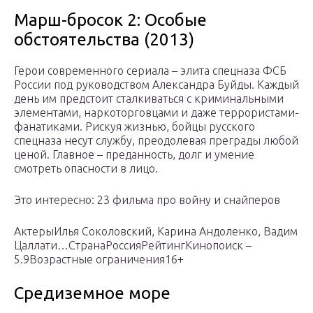
Марш-бросок 2: Особые
обстоятельства (2013)
Герои современного сериала – элита спецназа ФСБ
России под руководством Александра Буйды. Каждый
день им предстоит сталкиваться с криминальными
элементами, наркоторговцами и даже террористами-
фанатиками. Рискуя жизнью, бойцы русского
спецназа несут службу, преодолевая преграды любой
ценой. Главное – преданность, долг и умение
смотреть опасности в лицо.
Это интересно: 23 фильма про войну и снайперов
АктерыИлья Соколовский, Карина Андоленко, Вадим
Цаллати…СтранаРоссияРейтингКинопоиск –
5.9Возрастные ограничения16+
Средиземное море