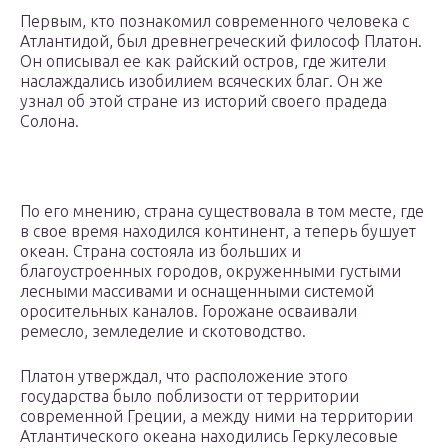
Первым, кто познакомил современного человека с
Атлантидой, был древнегреческий философ Платон.
Он описывал ее как райский остров, где жители
наслаждались изобилием всяческих благ. Он же
узнал об этой стране из историй своего прадеда
Солона.
По его мнению, страна существовала в том месте, где
в свое время находился континент, а теперь бушует
океан. Страна состояла из больших и
благоустроенных городов, окруженными густыми
лесными массивами и оснащенными системой
оросительных каналов. Горожане осваивали
ремесло, земледелие и скотоводство.
Платон утверждал, что расположение этого
государства было поблизости от территории
современной Греции, а между ними на территории
Атлантического океана находились Геркулесовые