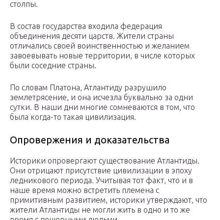
столпы.
В состав государства входила федерация
объединения десяти царств. Жители страны
отличались своей воинственностью и желанием
завоевывать новые территории, в числе которых
были соседние страны.
По словам Платона, Атлантиду разрушило
землетрясение, и она исчезла буквально за одни
сутки. В наши дни многие сомневаются в том, что
была когда-то такая цивилизация.
Опровержения и доказательства
Историки опровергают существование Атлантиды.
Они отрицают присутствие цивилизации в эпоху
ледникового периода. Учитывая тот факт, что и в
наше время можно встретить племена с
примитивным развитием, историки утверждают, что
жители Атлантиды не могли жить в одно и то же
время с пещерными людьми.