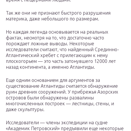
Так же они не признают быстрого разрушения
материка, даже небольшого по размерам.
Но каждая легенда основывается на реальных
фактах, несмотря на то, что достаточно часто
порождает ложные выводы. Некоторые
исследователи считают, что найденный Срединно-
Атлантический хребет с прилегающим к нему
плоскогорьем — это часть затонувшего 12000 лет
назад континента, а именно Атлантиды.
Еще одним основанием для аргументов за
существование Атлантиды считается обнаружение
руин древних сооружений. У прибрежья Азорских
островов были обнаружены развалины
многочисленных построек — лестницы, стены, и
даже скульптуры.
Исследователи — члены экспедиции на судне
«Академик Петровский» предъявили еще некоторые