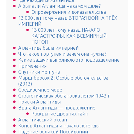
Где находится Атлантида
А была ли Атлантида на самом деле?
Опровержения и доказательства
13 000 лет тому назад ВТОРАЯ ВОЙНА ТРЁХ
ИМПЕРИЙ
13 000 лет тому назад НАЧАЛО
КАТАСТРОФЫ, КАК ВСЕМИРНЫЙ
ПОТОП
Атлантида была империей
Что такое портупея и зачем она нужна?
Какие задачи выполняло это подразделение
Примечания
Спутники Нептуна
Марш-бросок 2: Особые обстоятельства
(2013)
Средиземное море
Стратегическая обстановка летом 1943 г
Поиски Атлантиды
Врата Атлантиды — продолжение
Раскрытие древних тайн
Атлантический океан
Конец Атлантиды и начало легенды
Падение великой Посейдонии