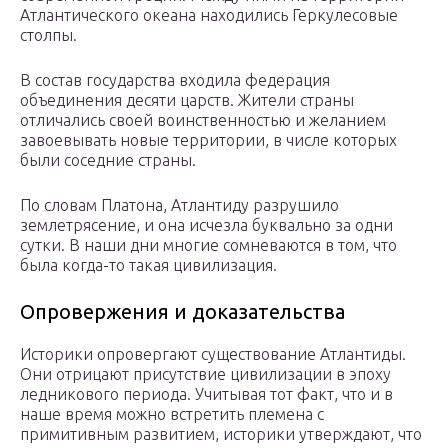
Атлантического океана находились Геркулесовые
столпы.
В состав государства входила федерация
объединения десяти царств. Жители страны
отличались своей воинственностью и желанием
завоевывать новые территории, в числе которых
были соседние страны.
По словам Платона, Атлантиду разрушило
землетрясение, и она исчезла буквально за одни
сутки. В наши дни многие сомневаются в том, что
была когда-то такая цивилизация.
Опровержения и доказательства
Историки опровергают существование Атлантиды.
Они отрицают присутствие цивилизации в эпоху
ледникового периода. Учитывая тот факт, что и в
наше время можно встретить племена с
примитивным развитием, историки утверждают, что