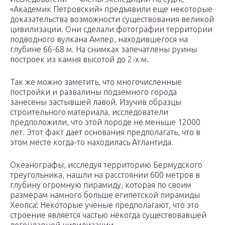
«Академик Петровский» предъявили еще некоторые
доказательства возможности существования великой
цивилизации. Они сделали фотографии территории
подводного вулкана Ампер, находившегося на
глубине 66-68 м. На снимках запечатлены руины
построек из камня высотой до 2-х м.
Так же можно заметить, что многочисленные
постройки и развалины подземного города
занесены застывшей лавой. Изучив образцы
строительного материала, исследователи
предположили, что этой породе не меньше 12000
лет. Этот факт дает основания предполагать, что в
этом месте когда-то находилась Атлантида.
Океанографы, исследуя территорию Бермудского
треугольника, нашли на расстоянии 600 метров в
глубину огромную пирамиду, которая по своим
размерам намного больше египетской пирамиды
Хеопса! Некоторые ученые предполагают, что это
строение является частью некогда существовавшей