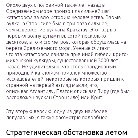
Около двух с половиной тысяч лет назад в
Средиземном море произошла сильнейшая
катастрофа за всю историю человечества. Взрыв
вулкана Стронгиле был в три раза сильнее,
чем извержение вулкана Кракатау. Этот взрыв
породил волну цунами высотой несколько
десятков, а то и сто метров, которая обрушилась на
берега Средиземного моря. Ученые считают,
что эта катастрофа явилась причиной гибели крито-
микенской культуры, существовавшей 3000 лет
назад. Не удивительно, что столь грандиозный
природный катаклизм привлек множество
исследователей, некоторые из которых пришли к
странной на первый взгляд мысли, что,
описывая Атлантиду, Платон описывал Тиру (где был
расположен вулкан Стронгиле) или Крит.
Эту вторую версию, одну из двух наиболее
популярных, я также рассмотрю подробнее.
Стратегическая обстановка летом