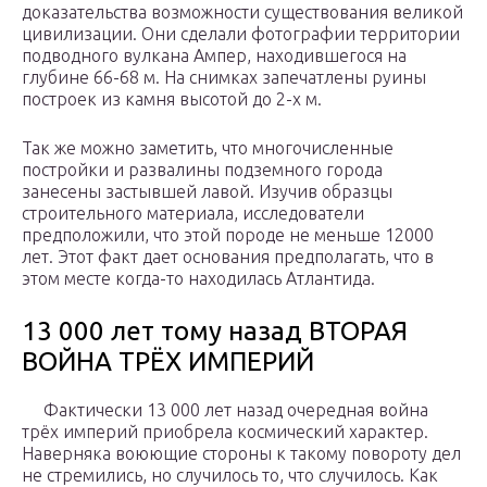
доказательства возможности существования великой
цивилизации. Они сделали фотографии территории
подводного вулкана Ампер, находившегося на
глубине 66-68 м. На снимках запечатлены руины
построек из камня высотой до 2-х м.
Так же можно заметить, что многочисленные
постройки и развалины подземного города
занесены застывшей лавой. Изучив образцы
строительного материала, исследователи
предположили, что этой породе не меньше 12000
лет. Этот факт дает основания предполагать, что в
этом месте когда-то находилась Атлантида.
13 000 лет тому назад ВТОРАЯ
ВОЙНА ТРЁХ ИМПЕРИЙ
Фактически 13 000 лет назад очередная война
трёх империй приобрела космический характер.
Наверняка воюющие стороны к такому повороту дел
не стремились, но случилось то, что случилось. Как