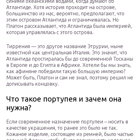
синими океанскими водами, когда думают об
Атлантиде. Хотя история проходит на острове,
большинство из нас, вероятно, предполагают, что
этим островом Атлантида и ограничивалась. Но
Платон рассказывает, что Атлантида была империей,
которая управлялась с этого острова.
Тиррения — это другое название Этрурии, ныне
известной как центральная Италия. Это значит, что
Атлантида простиралась бы до современной Тосканы
в Европе и до Египта в Африке. Хотели бы мы знать,
как афиняне победили такую большую империю?
Может быть, Платон и сам не знал, поэтому решил не
дописывать концовку.
Что такое портупея и зачем она
нужна?
Если современное назначение портупеи – носить в
качестве украшения, то ранее это было не так.
Кожаное изделие, состоящее из ремней, было частью