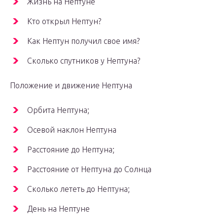
Жизнь на Нептуне
Кто открыл Нептун?
Как Нептун получил свое имя?
Сколько спутников у Нептуна?
Положение и движение Нептуна
Орбита Нептуна;
Осевой наклон Нептуна
Расстояние до Нептуна;
Расстояние от Нептуна до Солнца
Сколько лететь до Нептуна;
День на Нептуне