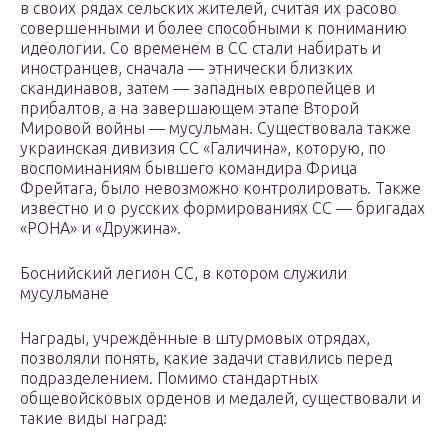
в своих рядах сельских жителей, считая их расово
совершенными и более способными к пониманию
идеологии. Со временем в СС стали набирать и
иностранцев, сначала — этнически близких
скандинавов, затем — западных европейцев и
прибалтов, а на завершающем этапе Второй
Мировой войны — мусульман. Существовала также
украинская дивизия СС «Галичина», которую, по
воспоминаниям бывшего командира Фрица
Фрейтага, было невозможно контролировать. Также
известно и о русских формированиях СС — бригадах
«РОНА» и «Дружина».
Боснийский легион СС, в котором служили
мусульмане
Награды, учреждённые в штурмовых отрядах,
позволяли понять, какие задачи ставились перед
подразделением. Помимо стандартных
общевойсковых орденов и медалей, существовали и
такие виды наград: