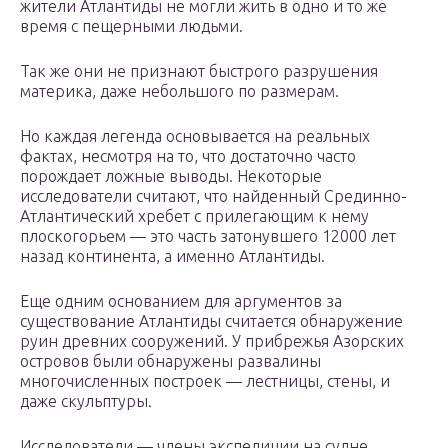
жители Атлантиды не могли жить в одно и то же
время с пещерными людьми.
Так же они не признают быстрого разрушения
материка, даже небольшого по размерам.
Но каждая легенда основывается на реальных
фактах, несмотря на то, что достаточно часто
порождает ложные выводы. Некоторые
исследователи считают, что найденный Срединно-
Атлантический хребет с прилегающим к нему
плоскогорьем — это часть затонувшего 12000 лет
назад континента, а именно Атлантиды.
Еще одним основанием для аргументов за
существование Атлантиды считается обнаружение
руин древних сооружений. У прибрежья Азорских
островов были обнаружены развалины
многочисленных построек — лестницы, стены, и
даже скульптуры.
Исследователи — члены экспедиции на судне